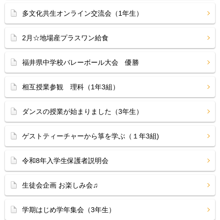
多文化共生オンライン交流会（1年生）
2月☆地場産プラスワン給食
福井県中学校バレーボール大会 優勝
相互授業参観 理科（1年3組）
ダンスの授業が始まりました（3年生）
ゲストティーチャーから箏を学ぶ（１年3組)
令和8年入学生保護者説明会
生徒会企画 お楽しみ会♫
学期はじめ学年集会（3年生）