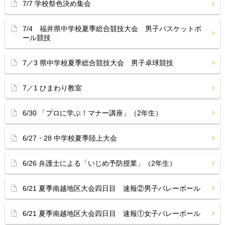
7/7 学校祭色決め集会
7/4 福井県中学校夏季総合競技大会 男子バスケットボ
ール競技
7／3 県中学校夏季総合競技大会 男子卓球競技
7／1 ひまわり教室
6/30 「プロに学ぶ！マナー講座」（2年生）
6/27・28 中学校夏季陸上大会
6/26 弁護士による「いじめ予防授業」（2年生）
6/21 夏季南越地区大会四日目 速報②男子バレーボール
6/21 夏季南越地区大会四日目 速報①女子バレーボール