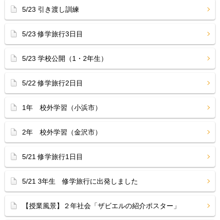
5/23 引き渡し訓練
5/23 修学旅行3日目
5/23 学校公開（1・2年生）
5/22 修学旅行2日目
1年 校外学習（小浜市）
2年 校外学習（金沢市）
5/21 修学旅行1日目
5/21 3年生 修学旅行に出発しました
【授業風景】２年社会「ザビエルの紹介ポスター」