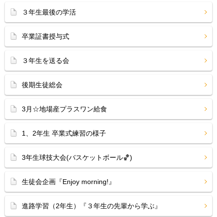
３年生最後の学活
卒業証書授与式
３年生を送る会
後期生徒総会
3月☆地場産プラスワン給食
1、2年生 卒業式練習の様子
3年生球技大会(バスケットボール🏀)
生徒会企画『Enjoy morning!』
進路学習（2年生）『３年生の先輩から学ぶ』