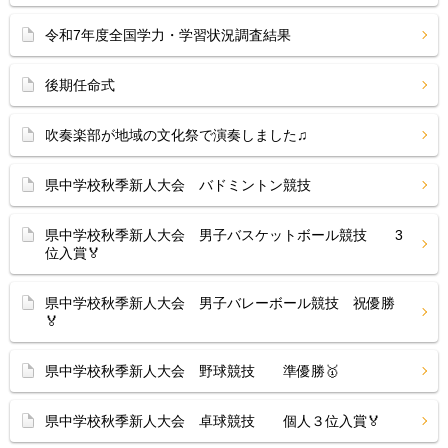
令和7年度全国学力・学習状況調査結果
後期任命式
吹奏楽部が地域の文化祭で演奏しました♫
県中学校秋季新人大会 バドミントン競技
県中学校秋季新人大会 男子バスケットボール競技 3
位入賞🏅
県中学校秋季新人大会 男子バレーボール競技 祝優勝
🏅
県中学校秋季新人大会 野球競技 準優勝🥇
県中学校秋季新人大会 卓球競技 個人３位入賞🏅