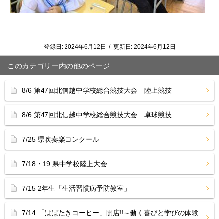
登録日:
2024年6月12日
/
更新日:
2024年6月12日
このカテゴリー内の他のページ
8/6 第47回北信越中学校総合競技大会 陸上競技
8/6 第47回北信越中学校総合競技大会 卓球競技
7/25 県吹奏楽コンクール
7/18・19 県中学校陸上大会
7/15 2年生「生活習慣病予防教室」
7/14 「はばたきコーヒー」開店‼︎～働く喜びと学びの体験