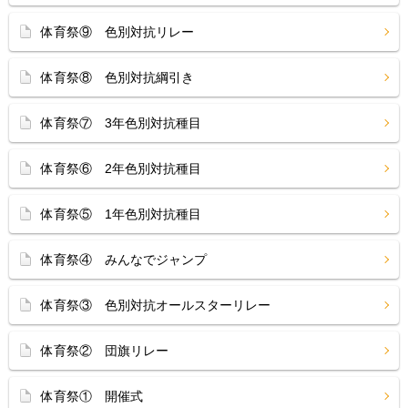
体育祭⑨ 色別対抗リレー
体育祭⑧ 色別対抗綱引き
体育祭⑦ 3年色別対抗種目
体育祭⑥ 2年色別対抗種目
体育祭⑤ 1年色別対抗種目
体育祭④ みんなでジャンプ
体育祭③ 色別対抗オールスターリレー
体育祭② 団旗リレー
体育祭① 開催式