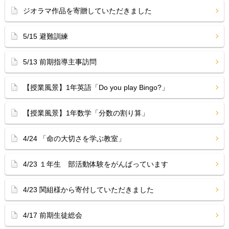
ジオラマ作品を寄贈していただきました
5/15 避難訓練
5/13 前期指導主事訪問
【授業風景】1年英語「Do you play Bingo?」
【授業風景】1年数学「分数の割り算」
4/24 「命の大切さを学ぶ教室」
4/23 １年生 部活動体験をがんばっています
4/23 関組様から寄付していただきました
4/17 前期生徒総会