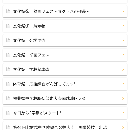
文化祭② 壁画フェス～各クラスの作品～
文化祭① 展示物
文化祭 会場準備
文化祭 壁画フェス
文化祭 学校祭準備
体育祭 応援練習がんばってます!
福井県中学校駅伝競走大会南越地区大会
今日から2学期がスタート!!
第46回北信越中学校総合競技大会 剣道競技 出場