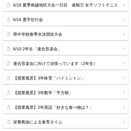
6/18 夏季南越地区大会一日目 速報① 女子ソフトテニス
6/16 選手壮行会
県中学校春季水泳競技大会
6/10 2年生「連合音楽会」
連合音楽会に向けて頑張っています（2年生）
【授業風景】3年体育「バドミントン」
【授業風景】3年数学「平方根」
【授業風景】2年英語「好きな食べ物は？」
栄養教諭による食育タイム