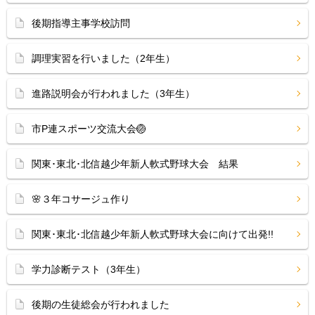
後期指導主事学校訪問
調理実習を行いました（2年生）
進路説明会が行われました（3年生）
市P連スポーツ交流大会🏐
関東･東北･北信越少年新人軟式野球大会 結果
🌸３年コサージュ作り
関東･東北･北信越少年新人軟式野球大会に向けて出発!!
学力診断テスト（3年生）
後期の生徒総会が行われました