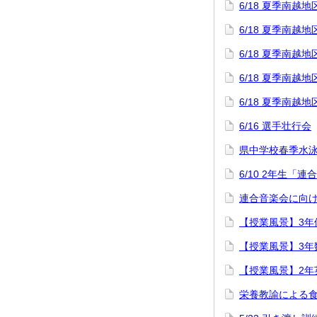
6/18 夏季南
6/18 夏季南
6/18 夏季南
6/18 夏季南
6/18 夏季南
6/16 選手壮行会
県中学校春季水
6/10 2年生「
連合音楽会に向け
【授業風景】3年
【授業風景】3年
【授業風景】2年
栄養教諭による