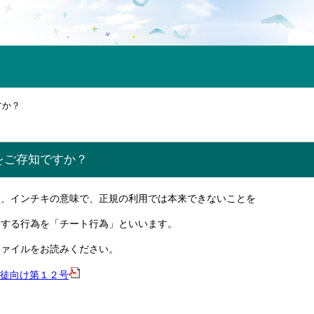
すか？
をご存知ですか？
欺、インチキの意味で、正規の利用では本来できないことを
にする行為を「チート行為」といいます。
ファイルをお読みください。
・生徒向け第１２号