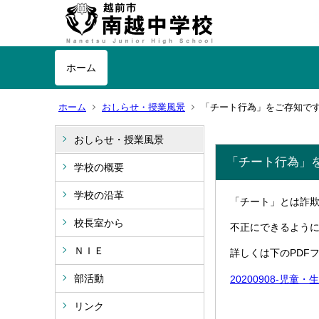
ホーム
ホーム
おしらせ・授業風景
「チート行為」をご存知で
おしらせ・授業風景
「チート行為」
学校の概要
学校の沿革
「チート」とは詐
校長室から
不正にできるよう
ＮＩＥ
詳しくは下のPDF
部活動
20200908-児童
リンク