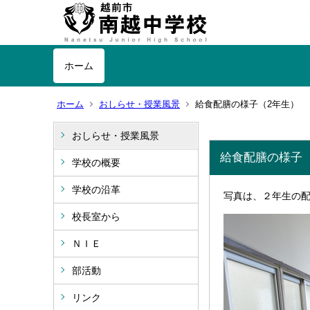
ホーム
ホーム
おしらせ・授業風景
給食配膳の様子（2年生）
おしらせ・授業風景
給食配膳の様子
学校の概要
学校の沿革
写真は、２年生の
校長室から
ＮＩＥ
部活動
リンク