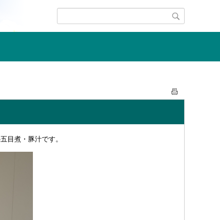
の五目煮・豚汁です。