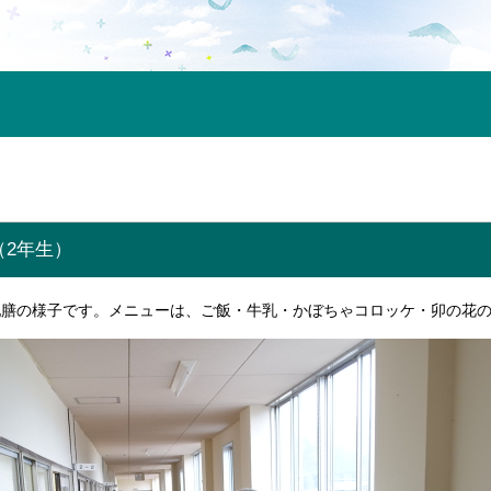
（2年生）
配膳の様子です。メニューは、ご飯・牛乳・かぼちゃコロッケ・卯の花