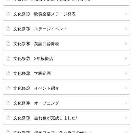
文化祭⑩ 吹奏楽部ステージ発表
文化祭⑨ ステージイベント
文化祭⑧ 英語弁論発表
文化祭⑦ 3年模擬店
文化祭⑥ 学級企画
文化祭⑤ イベント紹介
文化祭④ オープニング
文化祭③ 垂れ幕が完成しました!
文化祭② 壁画フェス～各クラスの作品～