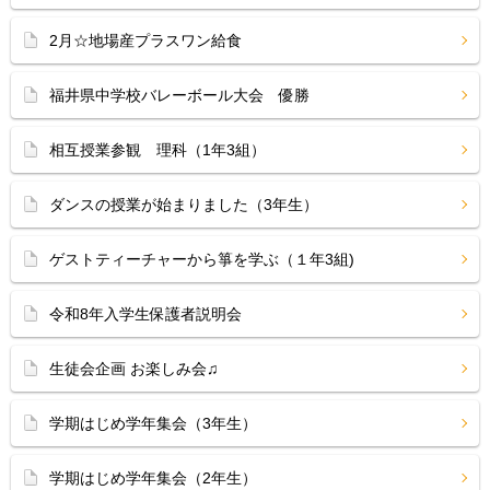
2月☆地場産プラスワン給食
福井県中学校バレーボール大会 優勝
相互授業参観 理科（1年3組）
ダンスの授業が始まりました（3年生）
ゲストティーチャーから箏を学ぶ（１年3組)
令和8年入学生保護者説明会
生徒会企画 お楽しみ会♫
学期はじめ学年集会（3年生）
学期はじめ学年集会（2年生）