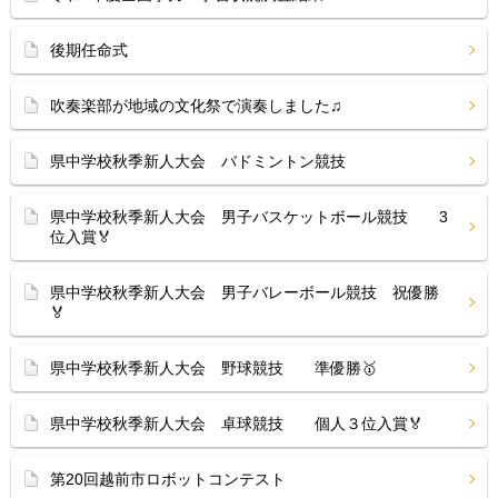
後期任命式
吹奏楽部が地域の文化祭で演奏しました♫
県中学校秋季新人大会 バドミントン競技
県中学校秋季新人大会 男子バスケットボール競技 3
位入賞🏅
県中学校秋季新人大会 男子バレーボール競技 祝優勝
🏅
県中学校秋季新人大会 野球競技 準優勝🥇
県中学校秋季新人大会 卓球競技 個人３位入賞🏅
第20回越前市ロボットコンテスト