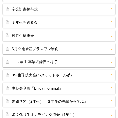
卒業証書授与式
３年生を送る会
後期生徒総会
3月☆地場産プラスワン給食
1、2年生 卒業式練習の様子
3年生球技大会(バスケットボール🏀)
生徒会企画『Enjoy morning!』
進路学習（2年生）『３年生の先輩から学ぶ』
多文化共生オンライン交流会（1年生）