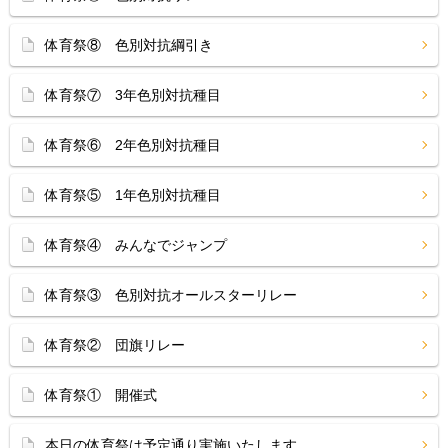
体育祭⑧ 色別対抗綱引き
体育祭⑦ 3年色別対抗種目
体育祭⑥ 2年色別対抗種目
体育祭⑤ 1年色別対抗種目
体育祭④ みんなでジャンプ
体育祭③ 色別対抗オールスターリレー
体育祭② 団旗リレー
体育祭① 開催式
本日の体育祭は予定通り実施いたします。