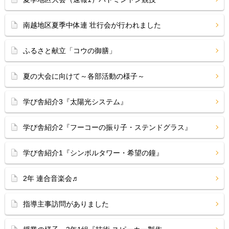
南越地区夏季中体連 壮行会が行われました
ふるさと献立「コウの御膳」
夏の大会に向けて～各部活動の様子～
学び舎紹介3『太陽光システム』
学び舎紹介2『フーコーの振り子・ステンドグラス』
学び舎紹介1『シンボルタワー・希望の鐘』
2年 連合音楽会♬
指導主事訪問がありました