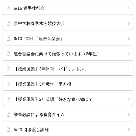
6/16 選手壮行会
県中学校春季水泳競技大会
6/10 2年生「連合音楽会」
連合音楽会に向けて頑張っています（2年生）
【授業風景】3年体育「バドミントン」
【授業風景】3年数学「平方根」
【授業風景】2年英語「好きな食べ物は？」
栄養教諭による食育タイム
5/23 引き渡し訓練