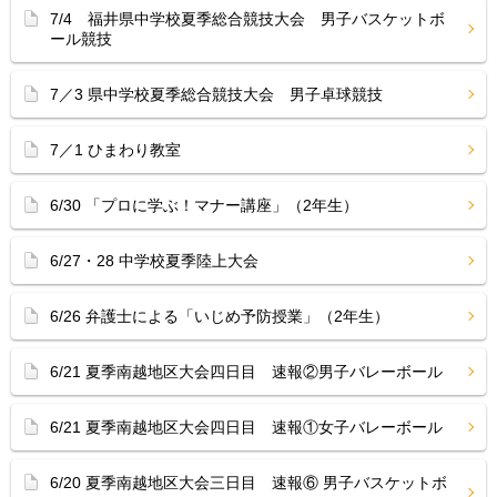
7/4 福井県中学校夏季総合競技大会 男子バスケットボ
ール競技
7／3 県中学校夏季総合競技大会 男子卓球競技
7／1 ひまわり教室
6/30 「プロに学ぶ！マナー講座」（2年生）
6/27・28 中学校夏季陸上大会
6/26 弁護士による「いじめ予防授業」（2年生）
6/21 夏季南越地区大会四日目 速報②男子バレーボール
6/21 夏季南越地区大会四日目 速報①女子バレーボール
6/20 夏季南越地区大会三日目 速報⑥ 男子バスケットボ