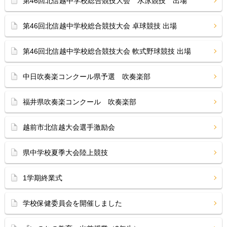
第46回北信越中学校総合競技大会 水泳競技 出場
第46回北信越中学校総合競技大会 卓球競技 出場
第46回北信越中学校総合競技大会 軟式野球競技 出場
中日吹奏楽コンクール県予選 吹奏楽部
福井県吹奏楽コンクール 吹奏楽部
越前市北信越大会選手激励会
県中学校夏季大会陸上競技
1学期終業式
学校保健委員会を開催しました