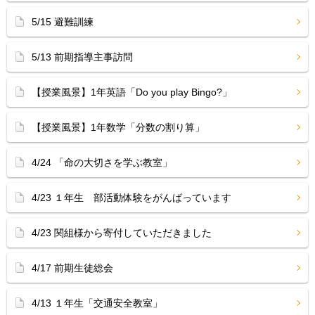
5/15 避難訓練
5/13 前期指導主事訪問
【授業風景】1年英語「Do you play Bingo?」
【授業風景】1年数学「分数の割り算」
4/24 「命の大切さを学ぶ教室」
4/23 １年生 部活動体験をがんばっています
4/23 関組様から寄付していただきました
4/17 前期生徒総会
4/13 １年生「交通安全教室」