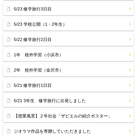
5/23 修学旅行3日目
5/23 学校公開（1・2年生）
5/22 修学旅行2日目
1年 校外学習（小浜市）
2年 校外学習（金沢市）
5/21 修学旅行1日目
5/21 3年生 修学旅行に出発しました
【授業風景】２年社会「ザビエルの紹介ポスター」
ジオラマ作品を寄贈していただきました