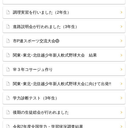
調理実習を行いました（2年生）
進路説明会が行われました（3年生）
市P連スポーツ交流大会🏐
関東･東北･北信越少年新人軟式野球大会 結果
🌸３年コサージュ作り
関東･東北･北信越少年新人軟式野球大会に向けて出発!!
学力診断テスト（3年生）
後期の生徒総会が行われました
令和7年度全国学力・学習状況調査結果