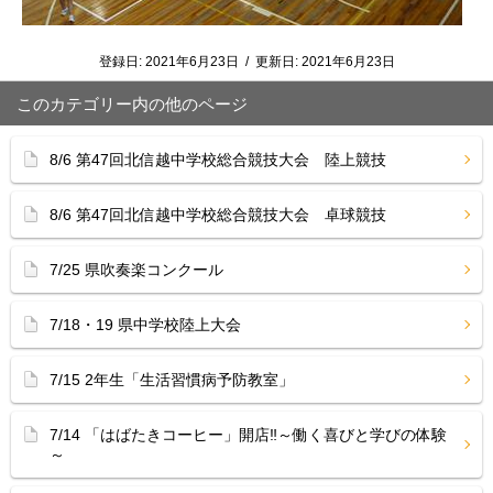
登録日:
2021年6月23日
/
更新日:
2021年6月23日
このカテゴリー内の他のページ
8/6 第47回北信越中学校総合競技大会 陸上競技
8/6 第47回北信越中学校総合競技大会 卓球競技
7/25 県吹奏楽コンクール
7/18・19 県中学校陸上大会
7/15 2年生「生活習慣病予防教室」
7/14 「はばたきコーヒー」開店‼︎～働く喜びと学びの体験
～