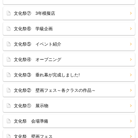
文化祭⑦ 3年模擬店
文化祭⑥ 学級企画
文化祭⑤ イベント紹介
文化祭④ オープニング
文化祭③ 垂れ幕が完成しました!
文化祭② 壁画フェス～各クラスの作品～
文化祭① 展示物
文化祭 会場準備
文化祭 壁画フェス