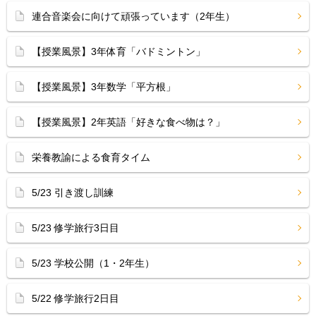
連合音楽会に向けて頑張っています（2年生）
【授業風景】3年体育「バドミントン」
【授業風景】3年数学「平方根」
【授業風景】2年英語「好きな食べ物は？」
栄養教諭による食育タイム
5/23 引き渡し訓練
5/23 修学旅行3日目
5/23 学校公開（1・2年生）
5/22 修学旅行2日目