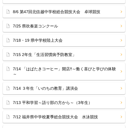
8/6 第47回北信越中学校総合競技大会 卓球競技
7/25 県吹奏楽コンクール
7/18・19 県中学校陸上大会
7/15 2年生「生活習慣病予防教室」
7/14 「はばたきコーヒー」開店‼︎～働く喜びと学びの体験
～
7/14 ３年生「いのちの教育」講演会
7/13 平和学習～語り部の方から～（3年生）
7/12 福井県中学校夏季総合競技大会 水泳競技