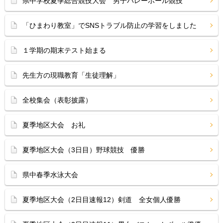
県中学校夏季総合競技大会 男子バレーボール競技
「ひまわり教室」でSNSトラブル防止の学習をしました
１学期の期末テスト始まる
先生方の現職教育「生徒理解」
全校集会（表彰披露）
夏季地区大会 お礼
夏季地区大会（3日目）野球競技 優勝
県中春季水泳大会
夏季地区大会（2日目速報12）剣道 全女個人優勝