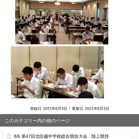
登録日:
2021年6月3日
/
更新日:
2021年6月3日
このカテゴリー内の他のページ
8/6 第47回北信越中学校総合競技大会 陸上競技