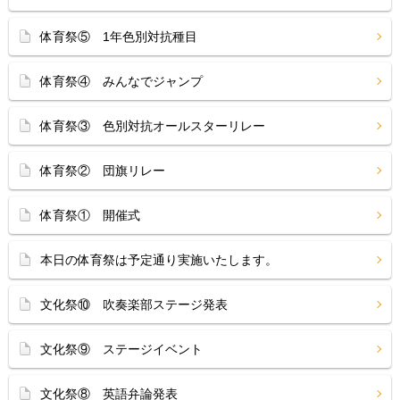
体育祭⑤ 1年色別対抗種目
体育祭④ みんなでジャンプ
体育祭③ 色別対抗オールスターリレー
体育祭② 団旗リレー
体育祭① 開催式
本日の体育祭は予定通り実施いたします。
文化祭⑩ 吹奏楽部ステージ発表
文化祭⑨ ステージイベント
文化祭⑧ 英語弁論発表