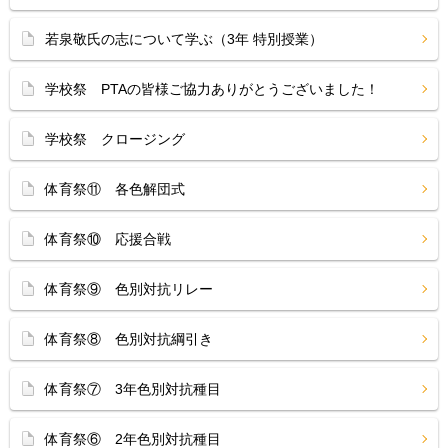
若泉敬氏の志について学ぶ（3年 特別授業）
学校祭 PTAの皆様ご協力ありがとうございました！
学校祭 クロージング
体育祭⑪ 各色解団式
体育祭⑩ 応援合戦
体育祭⑨ 色別対抗リレー
体育祭⑧ 色別対抗綱引き
体育祭⑦ 3年色別対抗種目
体育祭⑥ 2年色別対抗種目