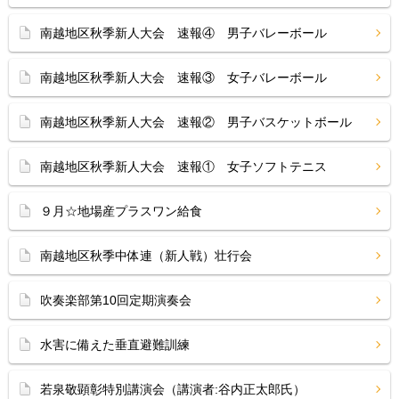
南越地区秋季新人大会 速報④ 男子バレーボール
南越地区秋季新人大会 速報③ 女子バレーボール
南越地区秋季新人大会 速報② 男子バスケットボール
南越地区秋季新人大会 速報① 女子ソフトテニス
９月☆地場産プラスワン給食
南越地区秋季中体連（新人戦）壮行会
吹奏楽部第10回定期演奏会
水害に備えた垂直避難訓練
若泉敬顕彰特別講演会（講演者:谷内正太郎氏）