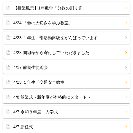
【授業風景】1年数学「分数の割り算」
4/24 「命の大切さを学ぶ教室」
4/23 １年生 部活動体験をがんばっています
4/23 関組様から寄付していただきました
4/17 前期生徒総会
4/13 １年生「交通安全教室」
4/8 始業式～新年度が本格的にスタート～
4/7 令和８年度 入学式
4/7 新任式