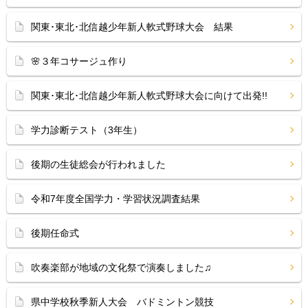
関東･東北･北信越少年新人軟式野球大会 結果
🌸３年コサージュ作り
関東･東北･北信越少年新人軟式野球大会に向けて出発!!
学力診断テスト（3年生）
後期の生徒総会が行われました
令和7年度全国学力・学習状況調査結果
後期任命式
吹奏楽部が地域の文化祭で演奏しました♫
県中学校秋季新人大会 バドミントン競技