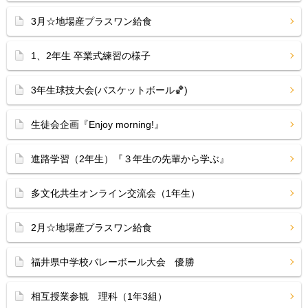
3月☆地場産プラスワン給食
1、2年生 卒業式練習の様子
3年生球技大会(バスケットボール🏀)
生徒会企画『Enjoy morning!』
進路学習（2年生）『３年生の先輩から学ぶ』
多文化共生オンライン交流会（1年生）
2月☆地場産プラスワン給食
福井県中学校バレーボール大会 優勝
相互授業参観 理科（1年3組）