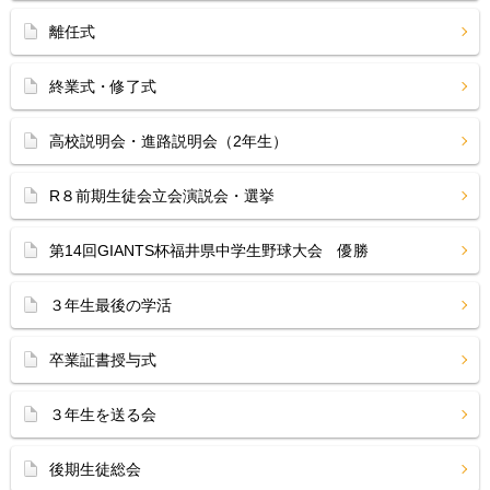
離任式
終業式・修了式
高校説明会・進路説明会（2年生）
R８前期生徒会立会演説会・選挙
第14回GIANTS杯福井県中学生野球大会 優勝
３年生最後の学活
卒業証書授与式
３年生を送る会
後期生徒総会