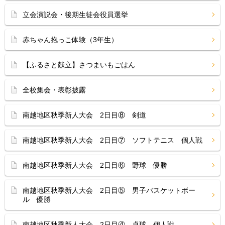
立会演説会・後期生徒会役員選挙
赤ちゃん抱っこ体験（3年生）
【ふるさと献立】さつまいもごはん
全校集会・表彰披露
南越地区秋季新人大会 2日目⑧ 剣道
南越地区秋季新人大会 2日目⑦ ソフトテニス 個人戦
南越地区秋季新人大会 2日目⑥ 野球 優勝
南越地区秋季新人大会 2日目⑤ 男子バスケットボー
ル 優勝
南越地区秋季新人大会 2日目④ 卓球 個人戦