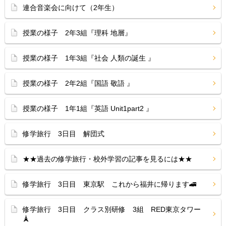
連合音楽会に向けて（2年生）
授業の様子 2年3組『理科 地層』
授業の様子 1年3組『社会 人類の誕生 』
授業の様子 2年2組『国語 敬語 』
授業の様子 1年1組『英語 Unit1part2 』
修学旅行 3日目 解団式
★★過去の修学旅行・校外学習の記事を見るには★★
修学旅行 3日目 東京駅 これから福井に帰ります🚄
修学旅行 3日目 クラス別研修 3組 RED東京タワー
🗼