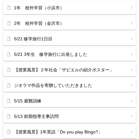
1年 校外学習（小浜市）
2年 校外学習（金沢市）
5/21 修学旅行1日目
5/21 3年生 修学旅行に出発しました
【授業風景】２年社会「ザビエルの紹介ポスター」
ジオラマ作品を寄贈していただきました
5/15 避難訓練
5/13 前期指導主事訪問
【授業風景】1年英語「Do you play Bingo?」