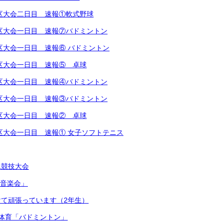
越地区大会二日目 速報①軟式野球
越地区大会一日目 速報⑦バドミントン
地区大会一日目 速報⑥ バドミントン
越地区大会一日目 速報⑤ 卓球
越地区大会一日目 速報④バドミントン
越地区大会一日目 速報③バドミントン
越地区大会一日目 速報② 卓球
越地区大会一日目 速報① 女子ソフトテニス
泳競技大会
連合音楽会」
て頑張っています（2年生）
体育「バドミントン」