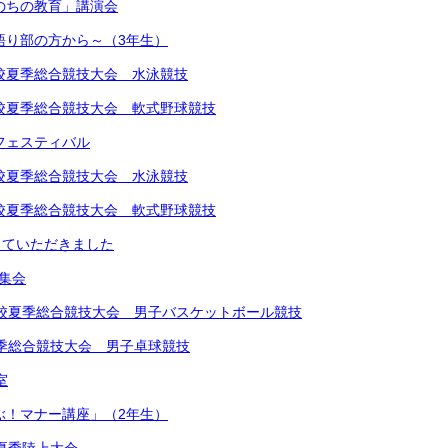
いのちの教育」講演会
～語り部の方から～（3年生）
中学校夏季総合競技大会 水泳競技
中学校夏季総合競技大会 軟式野球競技
楽フェスティバル
中学校夏季総合競技大会 水泳競技
中学校夏季総合競技大会 軟式野球競技
していただきました
め集会
学校夏季総合競技大会 男子バスケットボール競技
夏季総合競技大会 男子卓球競技
室
学ぶ！マナー講座」（2年生）