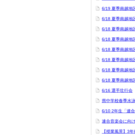
6/19 夏季南
6/18 夏季南
6/18 夏季南越
6/18 夏季南
6/18 夏季南
6/18 夏季南
6/18 夏季南
6/18 夏季南
6/16 選手壮行会
県中学校春季水
6/10 2年生「
連合音楽会に向け
【授業風景】3年