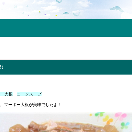
6）
ボー大根
コーンスープ
l。
マーボー大根が美味でしたよ！