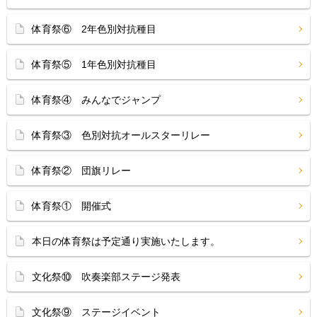
体育祭⑥ 2年色別対抗種目
体育祭⑤ 1年色別対抗種目
体育祭④ みんなでジャンプ
体育祭③ 色別対抗オールスターリレー
体育祭② 団旗リレー
体育祭① 開催式
本日の体育祭は予定通り実施いたします。
文化祭⑩ 吹奏楽部ステージ発表
文化祭⑨ ステージイベント