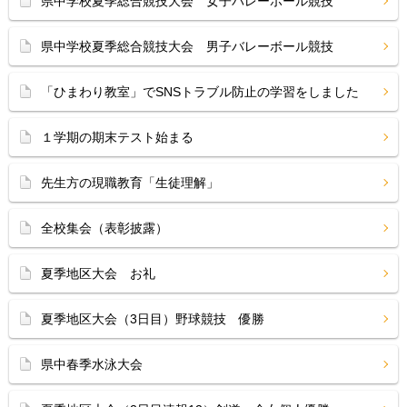
県中学校夏季総合競技大会 女子バレーボール競技
県中学校夏季総合競技大会 男子バレーボール競技
「ひまわり教室」でSNSトラブル防止の学習をしました
１学期の期末テスト始まる
先生方の現職教育「生徒理解」
全校集会（表彰披露）
夏季地区大会 お礼
夏季地区大会（3日目）野球競技 優勝
県中春季水泳大会