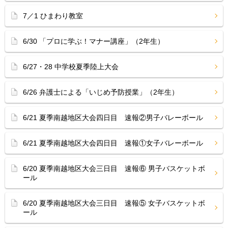
7／1 ひまわり教室
6/30 「プロに学ぶ！マナー講座」（2年生）
6/27・28 中学校夏季陸上大会
6/26 弁護士による「いじめ予防授業」（2年生）
6/21 夏季南越地区大会四日目 速報②男子バレーボール
6/21 夏季南越地区大会四日目 速報①女子バレーボール
6/20 夏季南越地区大会三日目 速報⑥ 男子バスケットボ
ール
6/20 夏季南越地区大会三日目 速報⑤ 女子バスケットボ
ール