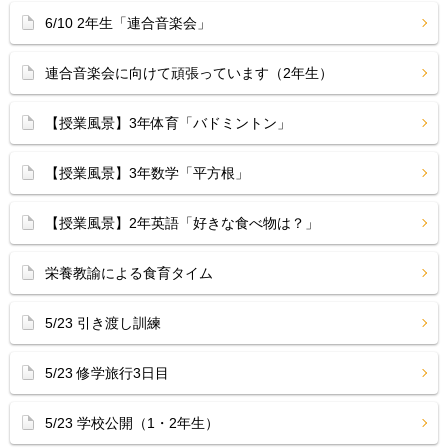
6/10 2年生「連合音楽会」
連合音楽会に向けて頑張っています（2年生）
【授業風景】3年体育「バドミントン」
【授業風景】3年数学「平方根」
【授業風景】2年英語「好きな食べ物は？」
栄養教諭による食育タイム
5/23 引き渡し訓練
5/23 修学旅行3日目
5/23 学校公開（1・2年生）