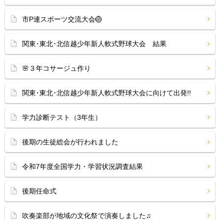
市P連スポーツ交流大会🏐
関東･東北･北信越少年新人軟式野球大会 結果
🌸３年コサージュ作り
関東･東北･北信越少年新人軟式野球大会に向けて出発!!
学力診断テスト（3年生）
後期の生徒総会が行われました
令和7年度全国学力・学習状況調査結果
後期任命式
吹奏楽部が地域の文化祭で演奏しました♫