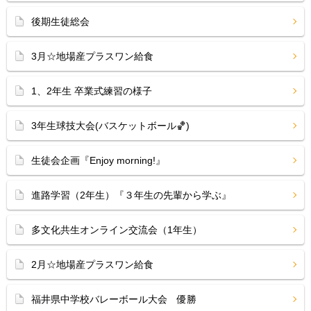
後期生徒総会
3月☆地場産プラスワン給食
1、2年生 卒業式練習の様子
3年生球技大会(バスケットボール🏀)
生徒会企画『Enjoy morning!』
進路学習（2年生）『３年生の先輩から学ぶ』
多文化共生オンライン交流会（1年生）
2月☆地場産プラスワン給食
福井県中学校バレーボール大会 優勝