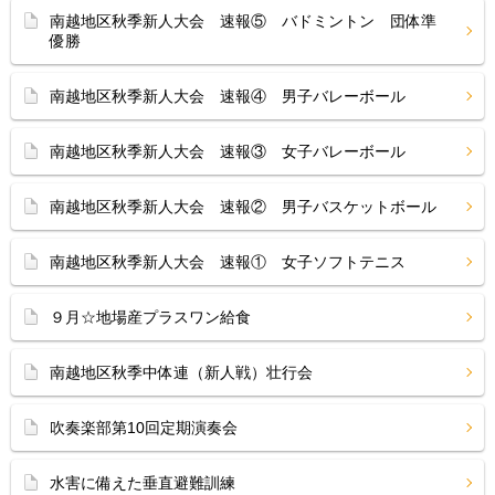
南越地区秋季新人大会 速報⑤ バドミントン 団体準
優勝
南越地区秋季新人大会 速報④ 男子バレーボール
南越地区秋季新人大会 速報③ 女子バレーボール
南越地区秋季新人大会 速報② 男子バスケットボール
南越地区秋季新人大会 速報① 女子ソフトテニス
９月☆地場産プラスワン給食
南越地区秋季中体連（新人戦）壮行会
吹奏楽部第10回定期演奏会
水害に備えた垂直避難訓練