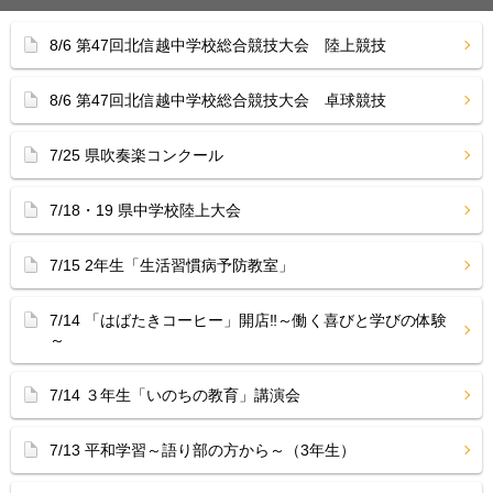
8/6 第47回北信越中学校総合競技大会 陸上競技
8/6 第47回北信越中学校総合競技大会 卓球競技
7/25 県吹奏楽コンクール
7/18・19 県中学校陸上大会
7/15 2年生「生活習慣病予防教室」
7/14 「はばたきコーヒー」開店‼︎～働く喜びと学びの体験
～
7/14 ３年生「いのちの教育」講演会
7/13 平和学習～語り部の方から～（3年生）