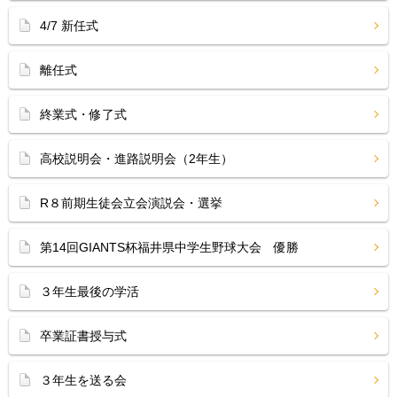
4/7 新任式
離任式
終業式・修了式
高校説明会・進路説明会（2年生）
R８前期生徒会立会演説会・選挙
第14回GIANTS杯福井県中学生野球大会 優勝
３年生最後の学活
卒業証書授与式
３年生を送る会