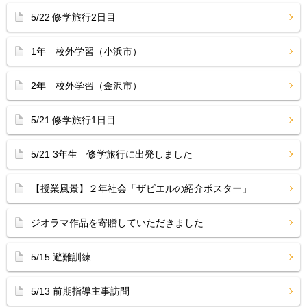
5/22 修学旅行2日目
1年 校外学習（小浜市）
2年 校外学習（金沢市）
5/21 修学旅行1日目
5/21 3年生 修学旅行に出発しました
【授業風景】２年社会「ザビエルの紹介ポスター」
ジオラマ作品を寄贈していただきました
5/15 避難訓練
5/13 前期指導主事訪問