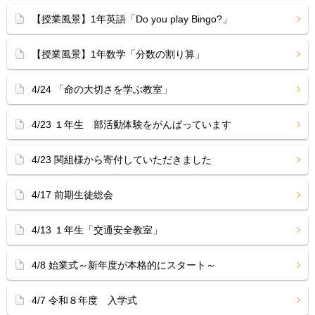
【授業風景】1年英語「Do you play Bingo?」
【授業風景】1年数学「分数の割り算」
4/24 「命の大切さを学ぶ教室」
4/23 １年生 部活動体験をがんばっています
4/23 関組様から寄付していただきました
4/17 前期生徒総会
4/13 １年生「交通安全教室」
4/8 始業式～新年度が本格的にスタート～
4/7 令和８年度 入学式