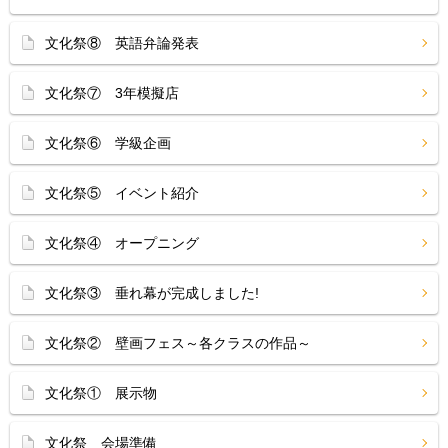
文化祭⑧ 英語弁論発表
文化祭⑦ 3年模擬店
文化祭⑥ 学級企画
文化祭⑤ イベント紹介
文化祭④ オープニング
文化祭③ 垂れ幕が完成しました!
文化祭② 壁画フェス～各クラスの作品～
文化祭① 展示物
文化祭 会場準備