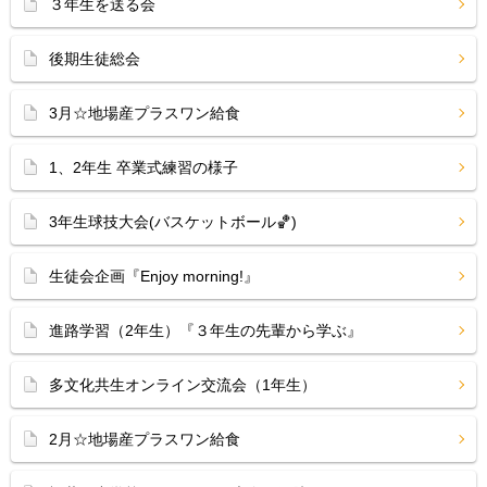
３年生を送る会
後期生徒総会
3月☆地場産プラスワン給食
1、2年生 卒業式練習の様子
3年生球技大会(バスケットボール🏀)
生徒会企画『Enjoy morning!』
進路学習（2年生）『３年生の先輩から学ぶ』
多文化共生オンライン交流会（1年生）
2月☆地場産プラスワン給食