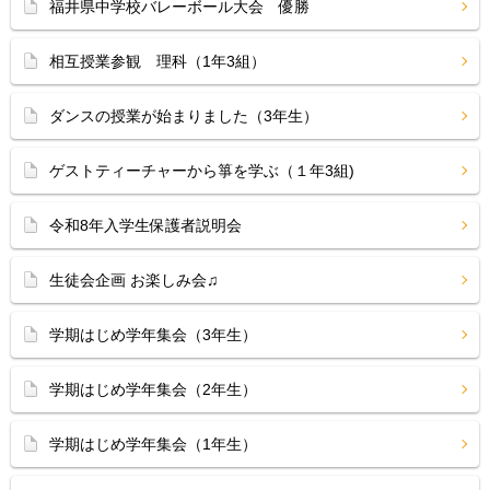
福井県中学校バレーボール大会 優勝
相互授業参観 理科（1年3組）
ダンスの授業が始まりました（3年生）
ゲストティーチャーから箏を学ぶ（１年3組)
令和8年入学生保護者説明会
生徒会企画 お楽しみ会♫
学期はじめ学年集会（3年生）
学期はじめ学年集会（2年生）
学期はじめ学年集会（1年生）