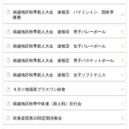
南越地区秋季新人大会 速報⑤ バドミントン 団体準
優勝
南越地区秋季新人大会 速報④ 男子バレーボール
南越地区秋季新人大会 速報③ 女子バレーボール
南越地区秋季新人大会 速報② 男子バスケットボール
南越地区秋季新人大会 速報① 女子ソフトテニス
９月☆地場産プラスワン給食
南越地区秋季中体連（新人戦）壮行会
吹奏楽部第10回定期演奏会