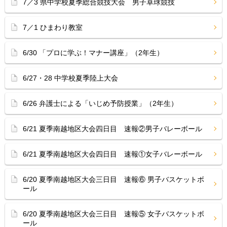
7／3 県中学校夏季総合競技大会 男子卓球競技
7／1 ひまわり教室
6/30 「プロに学ぶ！マナー講座」（2年生）
6/27・28 中学校夏季陸上大会
6/26 弁護士による「いじめ予防授業」（2年生）
6/21 夏季南越地区大会四日目 速報②男子バレーボール
6/21 夏季南越地区大会四日目 速報①女子バレーボール
6/20 夏季南越地区大会三日目 速報⑥ 男子バスケットボ
ール
6/20 夏季南越地区大会三日目 速報⑤ 女子バスケットボ
ール