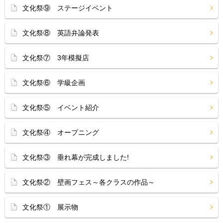
文化祭⑨ ステージイベント
文化祭⑧ 英語弁論発表
文化祭⑦ 3年模擬店
文化祭⑥ 学級企画
文化祭⑤ イベント紹介
文化祭④ オープニング
文化祭③ 垂れ幕が完成しました!
文化祭② 壁画フェス～各クラスの作品～
文化祭① 展示物