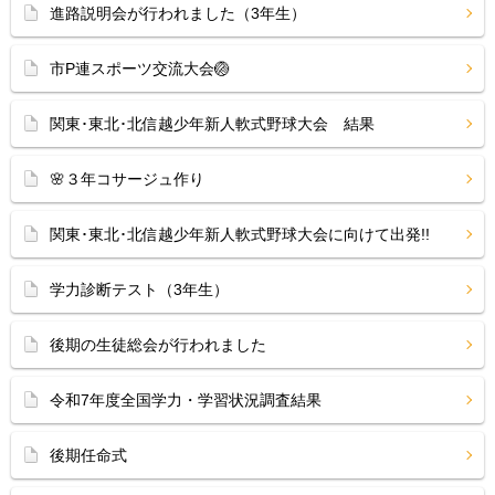
進路説明会が行われました（3年生）
市P連スポーツ交流大会🏐
関東･東北･北信越少年新人軟式野球大会 結果
🌸３年コサージュ作り
関東･東北･北信越少年新人軟式野球大会に向けて出発!!
学力診断テスト（3年生）
後期の生徒総会が行われました
令和7年度全国学力・学習状況調査結果
後期任命式