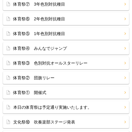
体育祭⑦ 3年色別対抗種目
体育祭⑥ 2年色別対抗種目
体育祭⑤ 1年色別対抗種目
体育祭④ みんなでジャンプ
体育祭③ 色別対抗オールスターリレー
体育祭② 団旗リレー
体育祭① 開催式
本日の体育祭は予定通り実施いたします。
文化祭⑩ 吹奏楽部ステージ発表