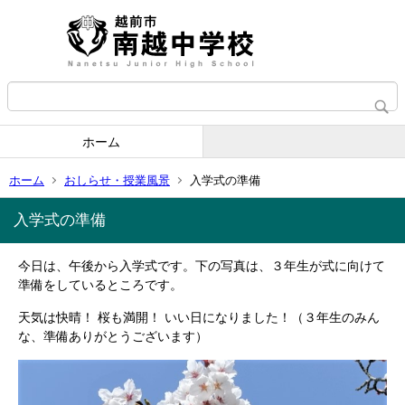
ホーム
ホーム
おしらせ・授業風景
入学式の準備
入学式の準備
今日は、午後から入学式です。下の写真は、３年生が式に向けて
準備をしているところです。
天気は快晴！ 桜も満開！ いい日になりました！（３年生のみん
な、準備ありがとうございます）