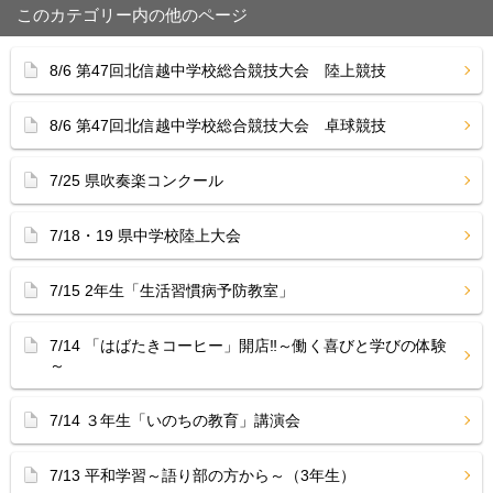
このカテゴリー内の他のページ
8/6 第47回北信越中学校総合競技大会 陸上競技
8/6 第47回北信越中学校総合競技大会 卓球競技
7/25 県吹奏楽コンクール
7/18・19 県中学校陸上大会
7/15 2年生「生活習慣病予防教室」
7/14 「はばたきコーヒー」開店‼︎～働く喜びと学びの体験
～
7/14 ３年生「いのちの教育」講演会
7/13 平和学習～語り部の方から～（3年生）