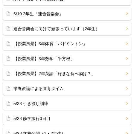
6/10 2年生「連合音楽会」
連合音楽会に向けて頑張っています（2年生）
【授業風景】3年体育「バドミントン」
【授業風景】3年数学「平方根」
【授業風景】2年英語「好きな食べ物は？」
栄養教諭による食育タイム
5/23 引き渡し訓練
5/23 修学旅行3日目
5/23 学校公開（1・2年生）