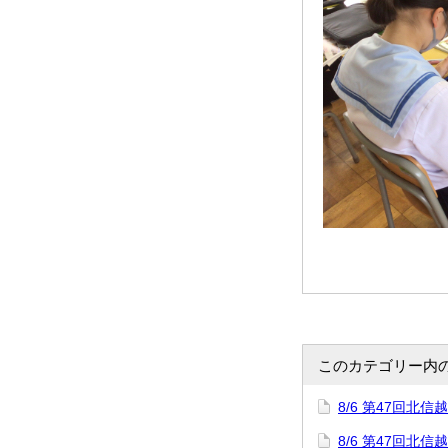
このカテゴリー内
8/6 第47回
8/6 第47回