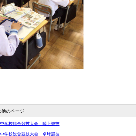
の他のページ
北信越中学校総合競技大会 陸上競技
北信越中学校総合競技大会 卓球競技