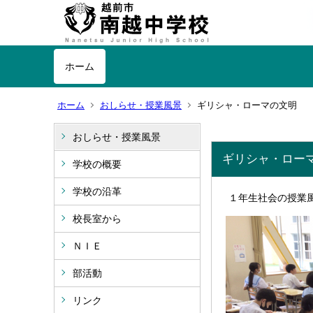
ホーム
ホーム
おしらせ・授業風景
ギリシャ・ローマの文明
おしらせ・授業風景
ギリシャ・ロー
学校の概要
学校の沿革
１年生社会の授業
校長室から
ＮＩＥ
部活動
リンク