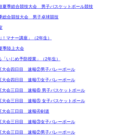
学校夏季総合競技大会 男子バスケットボール競技
夏季総合競技大会 男子卓球競技
室
学ぶ！マナー講座」（2年生）
学校夏季陸上大会
による「いじめ予防授業」（2年生）
越地区大会四日目 速報②男子バレーボール
越地区大会四日目 速報①女子バレーボール
越地区大会三日目 速報⑥ 男子バスケットボール
越地区大会三日目 速報⑤ 女子バスケットボール
越地区大会三日目 速報④剣道
越地区大会三日目 速報③女子バレーボール
越地区大会三日目 速報②男子バレーボール