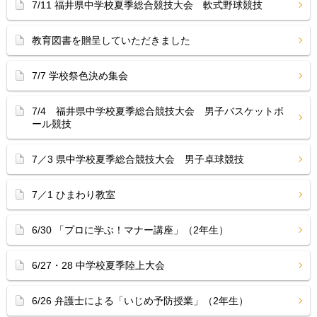
7/11 福井県中学校夏季総合競技大会 軟式野球競技
教育図書を贈呈していただきました
7/7 学校祭色決め集会
7/4 福井県中学校夏季総合競技大会 男子バスケットボ
ール競技
7／3 県中学校夏季総合競技大会 男子卓球競技
7／1 ひまわり教室
6/30 「プロに学ぶ！マナー講座」（2年生）
6/27・28 中学校夏季陸上大会
6/26 弁護士による「いじめ予防授業」（2年生）