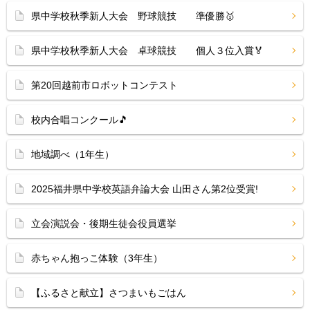
県中学校秋季新人大会 野球競技 準優勝🥇
県中学校秋季新人大会 卓球競技 個人３位入賞🏅
第20回越前市ロボットコンテスト
校内合唱コンクール🎵
地域調べ（1年生）
2025福井県中学校英語弁論大会 山田さん第2位受賞!
立会演説会・後期生徒会役員選挙
赤ちゃん抱っこ体験（3年生）
【ふるさと献立】さつまいもごはん