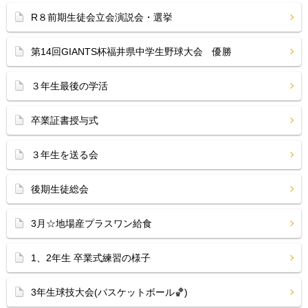
R８前期生徒会立会演説会・選挙
第14回GIANTS杯福井県中学生野球大会 優勝
３年生最後の学活
卒業証書授与式
３年生を送る会
後期生徒総会
3月☆地場産プラスワン給食
1、2年生 卒業式練習の様子
3年生球技大会(バスケットボール🏀)