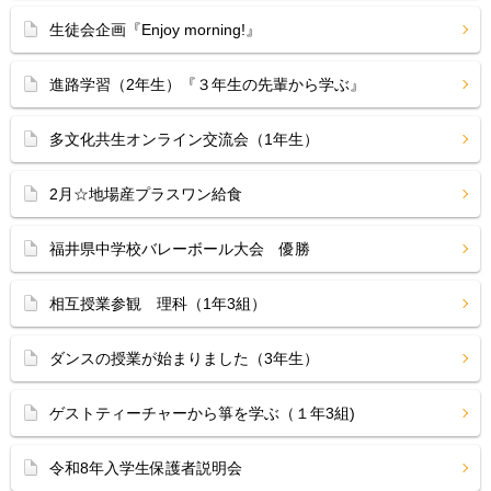
生徒会企画『Enjoy morning!』
進路学習（2年生）『３年生の先輩から学ぶ』
多文化共生オンライン交流会（1年生）
2月☆地場産プラスワン給食
福井県中学校バレーボール大会 優勝
相互授業参観 理科（1年3組）
ダンスの授業が始まりました（3年生）
ゲストティーチャーから箏を学ぶ（１年3組)
令和8年入学生保護者説明会