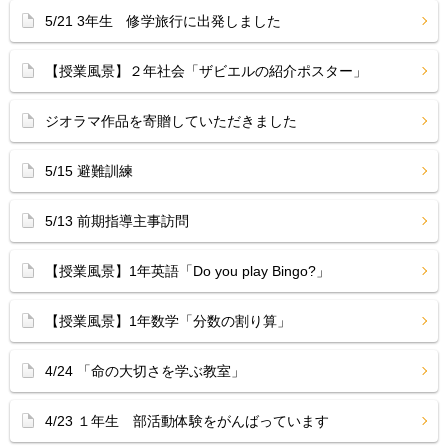
5/21 3年生 修学旅行に出発しました
【授業風景】２年社会「ザビエルの紹介ポスター」
ジオラマ作品を寄贈していただきました
5/15 避難訓練
5/13 前期指導主事訪問
【授業風景】1年英語「Do you play Bingo?」
【授業風景】1年数学「分数の割り算」
4/24 「命の大切さを学ぶ教室」
4/23 １年生 部活動体験をがんばっています