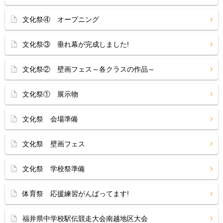
文化祭④ オープニング
文化祭③ 垂れ幕が完成しました!
文化祭② 壁画フェス～各クラスの作品～
文化祭① 展示物
文化祭 会場準備
文化祭 壁画フェス
文化祭 学校祭準備
体育祭 応援練習がんばってます!
福井県中学校駅伝競走大会南越地区大会