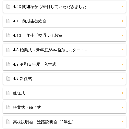
4/23 関組様から寄付していただきました
4/17 前期生徒総会
4/13 １年生「交通安全教室」
4/8 始業式～新年度が本格的にスタート～
4/7 令和８年度 入学式
4/7 新任式
離任式
終業式・修了式
高校説明会・進路説明会（2年生）