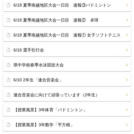
6/18 夏季南越地区大会一日目 速報③バドミントン
6/18 夏季南越地区大会一日目 速報② 卓球
6/18 夏季南越地区大会一日目 速報① 女子ソフトテニス
6/16 選手壮行会
県中学校春季水泳競技大会
6/10 2年生「連合音楽会」
連合音楽会に向けて頑張っています（2年生）
【授業風景】3年体育「バドミントン」
【授業風景】3年数学「平方根」