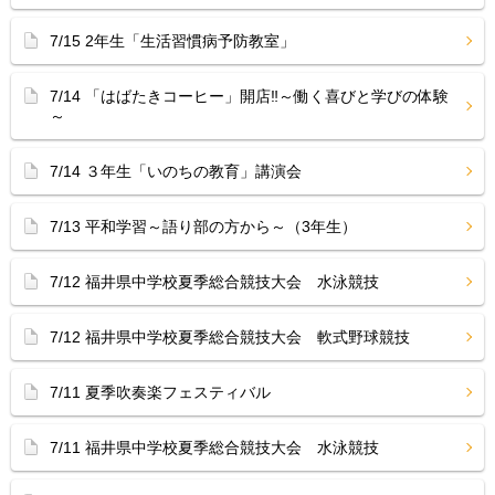
7/15 2年生「生活習慣病予防教室」
7/14 「はばたきコーヒー」開店‼︎～働く喜びと学びの体験
～
7/14 ３年生「いのちの教育」講演会
7/13 平和学習～語り部の方から～（3年生）
7/12 福井県中学校夏季総合競技大会 水泳競技
7/12 福井県中学校夏季総合競技大会 軟式野球競技
7/11 夏季吹奏楽フェスティバル
7/11 福井県中学校夏季総合競技大会 水泳競技