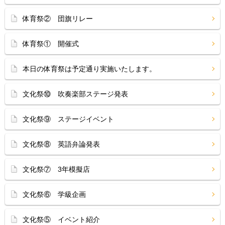
体育祭② 団旗リレー
体育祭① 開催式
本日の体育祭は予定通り実施いたします。
文化祭⑩ 吹奏楽部ステージ発表
文化祭⑨ ステージイベント
文化祭⑧ 英語弁論発表
文化祭⑦ 3年模擬店
文化祭⑥ 学級企画
文化祭⑤ イベント紹介