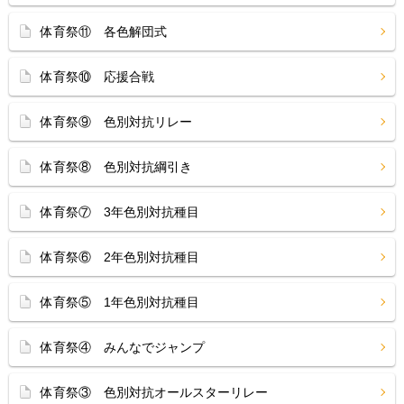
体育祭⑪ 各色解団式
体育祭⑩ 応援合戦
体育祭⑨ 色別対抗リレー
体育祭⑧ 色別対抗綱引き
体育祭⑦ 3年色別対抗種目
体育祭⑥ 2年色別対抗種目
体育祭⑤ 1年色別対抗種目
体育祭④ みんなでジャンプ
体育祭③ 色別対抗オールスターリレー