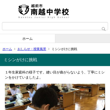
ホーム
ホーム
おしらせ・授業風景
ミシンがけに挑戦
ミシンがけに挑戦
１年生家庭科の様子です。縫い目が曲がらないよう、丁寧にミシ
ンをかけていましたよ。