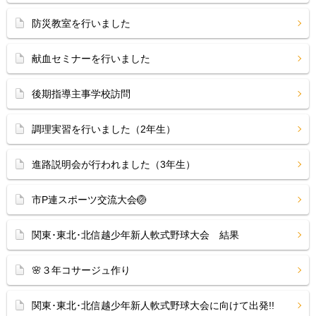
防災教室を行いました
献血セミナーを行いました
後期指導主事学校訪問
調理実習を行いました（2年生）
進路説明会が行われました（3年生）
市P連スポーツ交流大会🏐
関東･東北･北信越少年新人軟式野球大会 結果
🌸３年コサージュ作り
関東･東北･北信越少年新人軟式野球大会に向けて出発!!