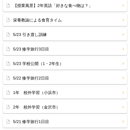
【授業風景】2年英語「好きな食べ物は？」
栄養教諭による食育タイム
5/23 引き渡し訓練
5/23 修学旅行3日目
5/23 学校公開（1・2年生）
5/22 修学旅行2日目
1年 校外学習（小浜市）
2年 校外学習（金沢市）
5/21 修学旅行1日目