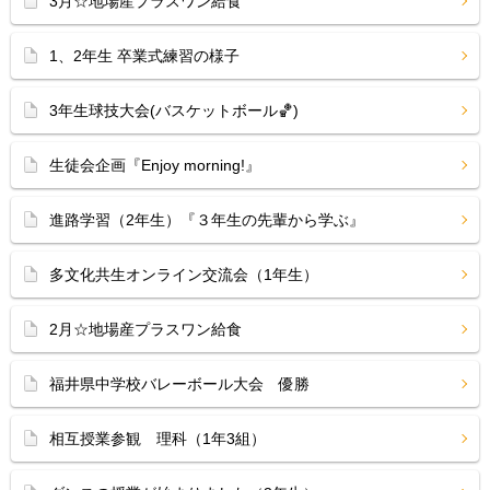
3月☆地場産プラスワン給食
1、2年生 卒業式練習の様子
3年生球技大会(バスケットボール🏀)
生徒会企画『Enjoy morning!』
進路学習（2年生）『３年生の先輩から学ぶ』
多文化共生オンライン交流会（1年生）
2月☆地場産プラスワン給食
福井県中学校バレーボール大会 優勝
相互授業参観 理科（1年3組）