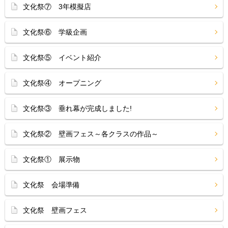
文化祭⑦ 3年模擬店
文化祭⑥ 学級企画
文化祭⑤ イベント紹介
文化祭④ オープニング
文化祭③ 垂れ幕が完成しました!
文化祭② 壁画フェス～各クラスの作品～
文化祭① 展示物
文化祭 会場準備
文化祭 壁画フェス