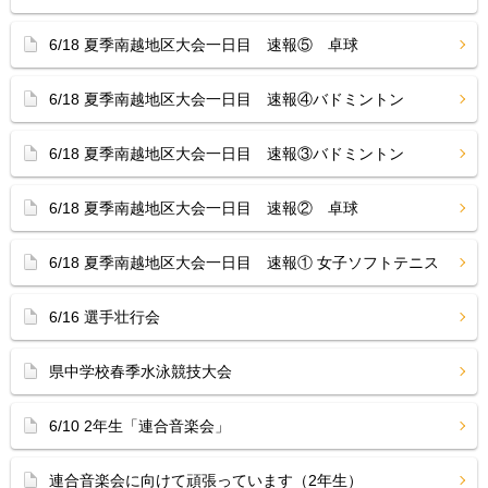
6/18 夏季南越地区大会一日目 速報⑤ 卓球
6/18 夏季南越地区大会一日目 速報④バドミントン
6/18 夏季南越地区大会一日目 速報③バドミントン
6/18 夏季南越地区大会一日目 速報② 卓球
6/18 夏季南越地区大会一日目 速報① 女子ソフトテニス
6/16 選手壮行会
県中学校春季水泳競技大会
6/10 2年生「連合音楽会」
連合音楽会に向けて頑張っています（2年生）