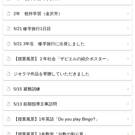
2年 校外学習（金沢市）
5/21 修学旅行1日目
5/21 3年生 修学旅行に出発しました
【授業風景】２年社会「ザビエルの紹介ポスター」
ジオラマ作品を寄贈していただきました
5/15 避難訓練
5/13 前期指導主事訪問
【授業風景】1年英語「Do you play Bingo?」
【授業風景】1年数学「分数の割り算」