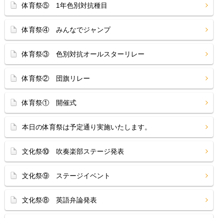
体育祭⑤ 1年色別対抗種目
体育祭④ みんなでジャンプ
体育祭③ 色別対抗オールスターリレー
体育祭② 団旗リレー
体育祭① 開催式
本日の体育祭は予定通り実施いたします。
文化祭⑩ 吹奏楽部ステージ発表
文化祭⑨ ステージイベント
文化祭⑧ 英語弁論発表