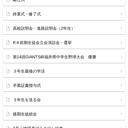
終業式・修了式
高校説明会・進路説明会（2年生）
R８前期生徒会立会演説会・選挙
第14回GIANTS杯福井県中学生野球大会 優勝
３年生最後の学活
卒業証書授与式
３年生を送る会
後期生徒総会