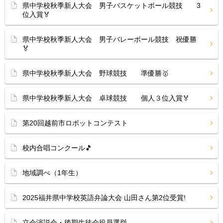
県中学校秋季新人大会 男子バスケットボール競技 3
位入賞🏅
県中学校秋季新人大会 男子バレーボール競技 祝優勝
🏅
県中学校秋季新人大会 野球競技 準優勝🥇
県中学校秋季新人大会 卓球競技 個人３位入賞🏅
第20回越前市ロボットコンテスト
校内合唱コンクール🎵
地域調べ（1年生）
2025福井県中学校英語弁論大会 山田さん第2位受賞!
立会演説会・後期生徒会役員選挙