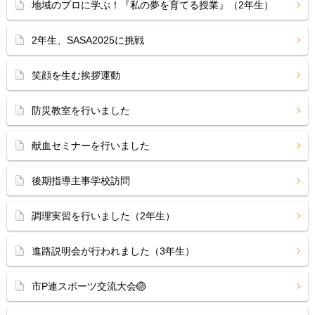
地域のプロに学ぶ！『私の夢を育てる授業』（2年生）
2年生、SASA2025に挑戦
笑顔を生む挨拶運動
防災教室を行いました
献血セミナーを行いました
後期指導主事学校訪問
調理実習を行いました（2年生）
進路説明会が行われました（3年生）
市P連スポーツ交流大会🏐