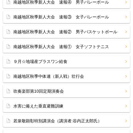
南越地区秋季新人大会 速報④ 男子バレーボール
南越地区秋季新人大会 速報③ 女子バレーボール
南越地区秋季新人大会 速報② 男子バスケットボール
南越地区秋季新人大会 速報① 女子ソフトテニス
９月☆地場産プラスワン給食
南越地区秋季中体連（新人戦）壮行会
吹奏楽部第10回定期演奏会
水害に備えた垂直避難訓練
若泉敬顕彰特別講演会（講演者:谷内正太郎氏）