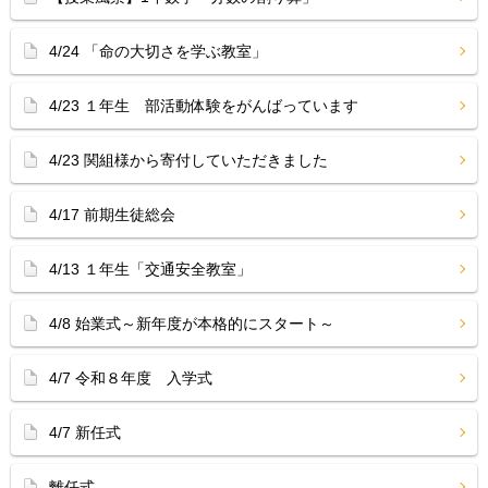
4/24 「命の大切さを学ぶ教室」
4/23 １年生 部活動体験をがんばっています
4/23 関組様から寄付していただきました
4/17 前期生徒総会
4/13 １年生「交通安全教室」
4/8 始業式～新年度が本格的にスタート～
4/7 令和８年度 入学式
4/7 新任式
離任式