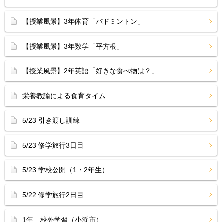
【授業風景】3年体育「バドミントン」
【授業風景】3年数学「平方根」
【授業風景】2年英語「好きな食べ物は？」
栄養教諭による食育タイム
5/23 引き渡し訓練
5/23 修学旅行3日目
5/23 学校公開（1・2年生）
5/22 修学旅行2日目
1年 校外学習（小浜市）