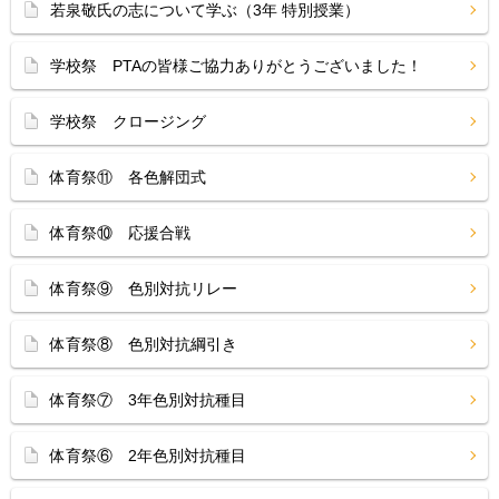
若泉敬氏の志について学ぶ（3年 特別授業）
学校祭 PTAの皆様ご協力ありがとうございました！
学校祭 クロージング
体育祭⑪ 各色解団式
体育祭⑩ 応援合戦
体育祭⑨ 色別対抗リレー
体育祭⑧ 色別対抗綱引き
体育祭⑦ 3年色別対抗種目
体育祭⑥ 2年色別対抗種目