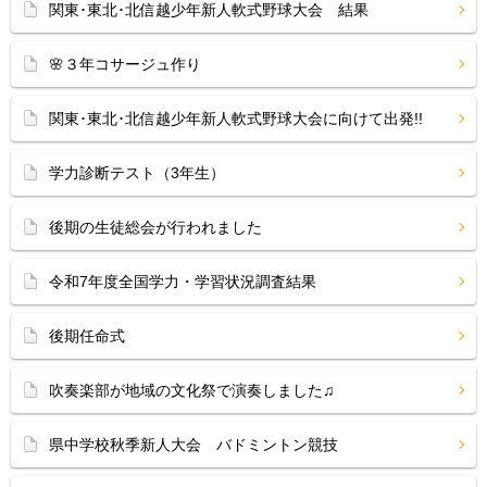
関東･東北･北信越少年新人軟式野球大会 結果
🌸３年コサージュ作り
関東･東北･北信越少年新人軟式野球大会に向けて出発!!
学力診断テスト（3年生）
後期の生徒総会が行われました
令和7年度全国学力・学習状況調査結果
後期任命式
吹奏楽部が地域の文化祭で演奏しました♫
県中学校秋季新人大会 バドミントン競技