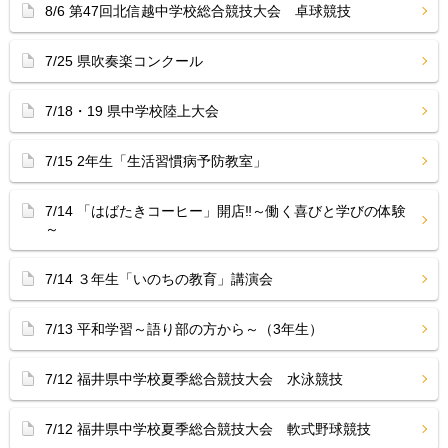
8/6 第47回北信越中学校総合競技大会 卓球競技
7/25 県吹奏楽コンクール
7/18・19 県中学校陸上大会
7/15 2年生「生活習慣病予防教室」
7/14 「はばたきコーヒー」開店‼︎～働く喜びと学びの体験
～
7/14 ３年生「いのちの教育」講演会
7/13 平和学習～語り部の方から～（3年生）
7/12 福井県中学校夏季総合競技大会 水泳競技
7/12 福井県中学校夏季総合競技大会 軟式野球競技