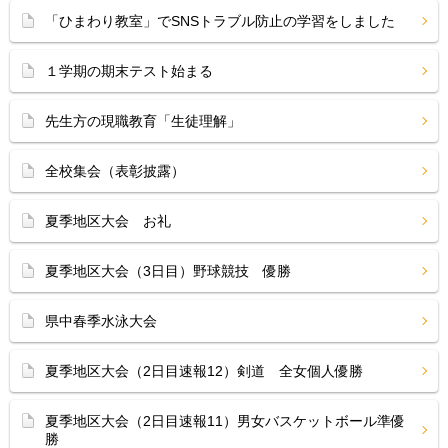
「ひまわり教室」でSNSトラブル防止の学習をしました
１学期の期末テスト始まる
先生方の現職教育「生徒理解」
全校集会（表彰披露）
夏季地区大会 お礼
夏季地区大会（3日目）野球競技 優勝
県中春季水泳大会
夏季地区大会（2日目速報12）剣道 全女個人優勝
夏季地区大会（2日目速報11）男女バスケットボール準優
勝