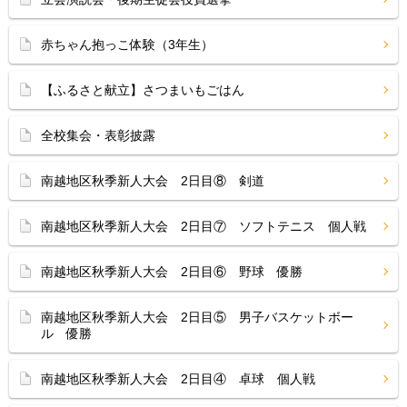
赤ちゃん抱っこ体験（3年生）
【ふるさと献立】さつまいもごはん
全校集会・表彰披露
南越地区秋季新人大会 2日目⑧ 剣道
南越地区秋季新人大会 2日目⑦ ソフトテニス 個人戦
南越地区秋季新人大会 2日目⑥ 野球 優勝
南越地区秋季新人大会 2日目⑤ 男子バスケットボー
ル 優勝
南越地区秋季新人大会 2日目④ 卓球 個人戦