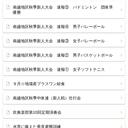
南越地区秋季新人大会 速報⑤ バドミントン 団体準
優勝
南越地区秋季新人大会 速報④ 男子バレーボール
南越地区秋季新人大会 速報③ 女子バレーボール
南越地区秋季新人大会 速報② 男子バスケットボール
南越地区秋季新人大会 速報① 女子ソフトテニス
９月☆地場産プラスワン給食
南越地区秋季中体連（新人戦）壮行会
吹奏楽部第10回定期演奏会
水害に備えた垂直避難訓練