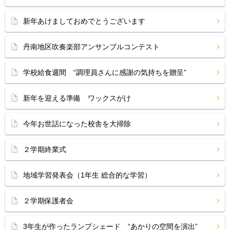
新年あけましておめでとうございます
丹南地区吹奏楽部アンサンブルコンテスト
学校給食週間 “調理員さんに感謝の気持ちを贈呈”
新年を迎える準備 ワックスがけ
今年お世話になった校舎を大掃除
２学期終業式
地域学習発表会（1年生 総合的な学習）
２学期保護者会
3年生が作ったランプシェード “あかりの空間を演出”