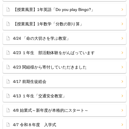
【授業風景】1年英語「Do you play Bingo?」
【授業風景】1年数学「分数の割り算」
4/24 「命の大切さを学ぶ教室」
4/23 １年生 部活動体験をがんばっています
4/23 関組様から寄付していただきました
4/17 前期生徒総会
4/13 １年生「交通安全教室」
4/8 始業式～新年度が本格的にスタート～
4/7 令和８年度 入学式