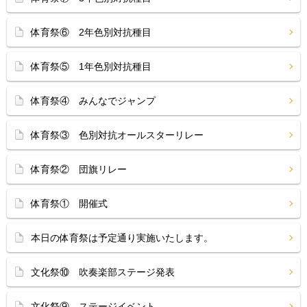
体育祭⑥ 2年色別対抗種目
体育祭⑤ 1年色別対抗種目
体育祭④ みんなでジャンプ
体育祭③ 色別対抗オールスターリレー
体育祭② 団旗リレー
体育祭① 開催式
本日の体育祭は予定通り実施いたします。
文化祭⑩ 吹奏楽部ステージ発表
文化祭⑨ ステージイベント