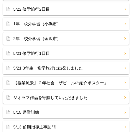
5/22 修学旅行2日目
1年 校外学習（小浜市）
2年 校外学習（金沢市）
5/21 修学旅行1日目
5/21 3年生 修学旅行に出発しました
【授業風景】２年社会「ザビエルの紹介ポスター」
ジオラマ作品を寄贈していただきました
5/15 避難訓練
5/13 前期指導主事訪問