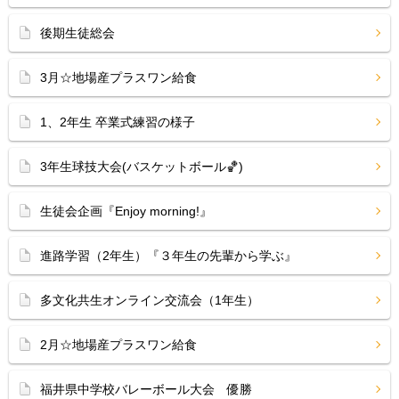
後期生徒総会
3月☆地場産プラスワン給食
1、2年生 卒業式練習の様子
3年生球技大会(バスケットボール🏀)
生徒会企画『Enjoy morning!』
進路学習（2年生）『３年生の先輩から学ぶ』
多文化共生オンライン交流会（1年生）
2月☆地場産プラスワン給食
福井県中学校バレーボール大会 優勝