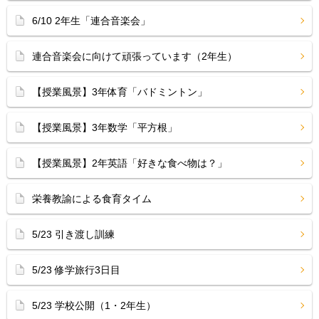
6/10 2年生「連合音楽会」
連合音楽会に向けて頑張っています（2年生）
【授業風景】3年体育「バドミントン」
【授業風景】3年数学「平方根」
【授業風景】2年英語「好きな食べ物は？」
栄養教諭による食育タイム
5/23 引き渡し訓練
5/23 修学旅行3日目
5/23 学校公開（1・2年生）