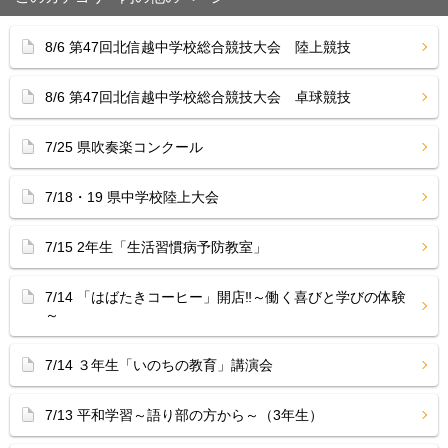
8/6 第47回北信越中学校総合競技大会 陸上競技
8/6 第47回北信越中学校総合競技大会 卓球競技
7/25 県吹奏楽コンクール
7/18・19 県中学校陸上大会
7/15 2年生「生活習慣病予防教室」
7/14 「はばたきコーヒー」開店‼︎～働く喜びと学びの体験
～
7/14 ３年生「いのちの教育」講演会
7/13 平和学習～語り部の方から～（3年生）