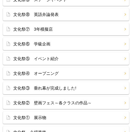
文化祭⑧ 英語弁論発表
文化祭⑦ 3年模擬店
文化祭⑥ 学級企画
文化祭⑤ イベント紹介
文化祭④ オープニング
文化祭③ 垂れ幕が完成しました!
文化祭② 壁画フェス～各クラスの作品～
文化祭① 展示物