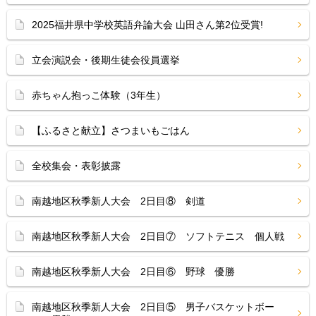
2025福井県中学校英語弁論大会 山田さん第2位受賞!
立会演説会・後期生徒会役員選挙
赤ちゃん抱っこ体験（3年生）
【ふるさと献立】さつまいもごはん
全校集会・表彰披露
南越地区秋季新人大会 2日目⑧ 剣道
南越地区秋季新人大会 2日目⑦ ソフトテニス 個人戦
南越地区秋季新人大会 2日目⑥ 野球 優勝
南越地区秋季新人大会 2日目⑤ 男子バスケットボー