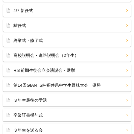
4/7 新任式
離任式
終業式・修了式
高校説明会・進路説明会（2年生）
R８前期生徒会立会演説会・選挙
第14回GIANTS杯福井県中学生野球大会 優勝
３年生最後の学活
卒業証書授与式
３年生を送る会