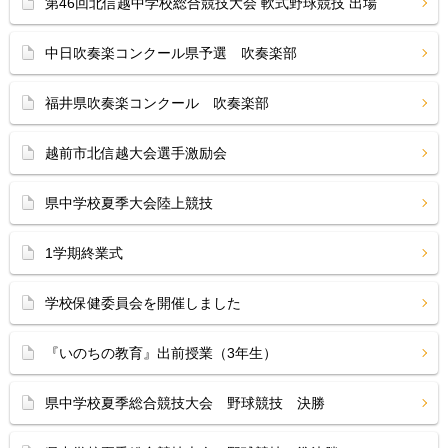
第46回北信越中学校総合競技大会 軟式野球競技 出場
中日吹奏楽コンクール県予選 吹奏楽部
福井県吹奏楽コンクール 吹奏楽部
越前市北信越大会選手激励会
県中学校夏季大会陸上競技
1学期終業式
学校保健委員会を開催しました
『いのちの教育』出前授業（3年生）
県中学校夏季総合競技大会 野球競技 決勝