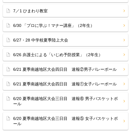
7／1 ひまわり教室
6/30 「プロに学ぶ！マナー講座」（2年生）
6/27・28 中学校夏季陸上大会
6/26 弁護士による「いじめ予防授業」（2年生）
6/21 夏季南越地区大会四日目 速報②男子バレーボール
6/21 夏季南越地区大会四日目 速報①女子バレーボール
6/20 夏季南越地区大会三日目 速報⑥ 男子バスケットボ
ール
6/20 夏季南越地区大会三日目 速報⑤ 女子バスケットボ
ール