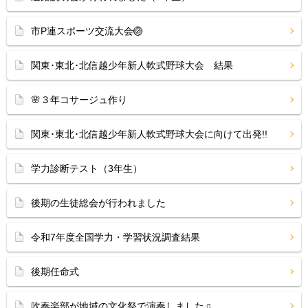
市P連スポーツ交流大会🏐
関東･東北･北信越少年新人軟式野球大会 結果
🌸３年コサージュ作り
関東･東北･北信越少年新人軟式野球大会に向けて出発!!
学力診断テスト（3年生）
後期の生徒総会が行われました
令和7年度全国学力・学習状況調査結果
後期任命式
吹奏楽部が地域の文化祭で演奏しました♫