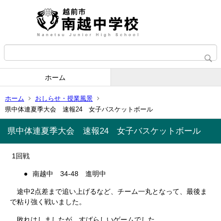
ホーム
ホーム
おしらせ・授業風景
県中体連夏季大会 速報24 女子バスケットボール
県中体連夏季大会 速報24 女子バスケットボール
1
回戦
●
南越中
34-48
進明中
途中
2
点差まで追い上げるなど、チーム一丸となって、最後ま
で粘り強く戦いました。
敗れはしましたが、すばらしいゲームでした。