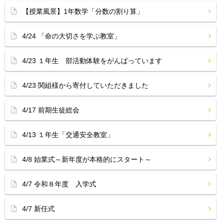
【授業風景】1年数学「分数の割り算」
4/24 「命の大切さを学ぶ教室」
4/23 １年生 部活動体験をがんばっています
4/23 関組様から寄付していただきました
4/17 前期生徒総会
4/13 １年生「交通安全教室」
4/8 始業式～新年度が本格的にスタート～
4/7 令和８年度 入学式
4/7 新任式