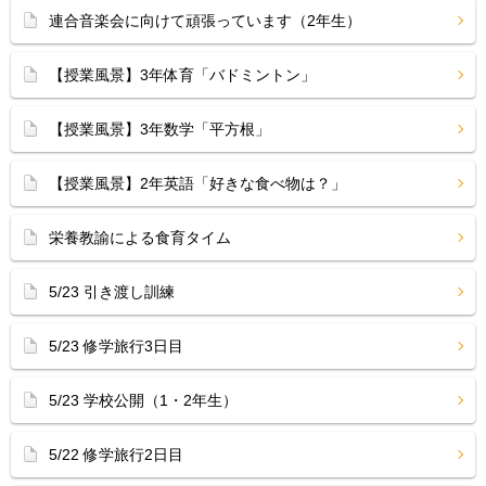
連合音楽会に向けて頑張っています（2年生）
【授業風景】3年体育「バドミントン」
【授業風景】3年数学「平方根」
【授業風景】2年英語「好きな食べ物は？」
栄養教諭による食育タイム
5/23 引き渡し訓練
5/23 修学旅行3日目
5/23 学校公開（1・2年生）
5/22 修学旅行2日目