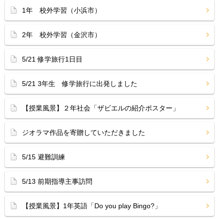
1年 校外学習（小浜市）
2年 校外学習（金沢市）
5/21 修学旅行1日目
5/21 3年生 修学旅行に出発しました
【授業風景】２年社会「ザビエルの紹介ポスター」
ジオラマ作品を寄贈していただきました
5/15 避難訓練
5/13 前期指導主事訪問
【授業風景】1年英語「Do you play Bingo?」