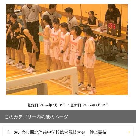
登録日:
2024年7月16日
/
更新日:
2024年7月16日
このカテゴリー内の他のページ
8/6 第47回北信越中学校総合競技大会 陸上競技