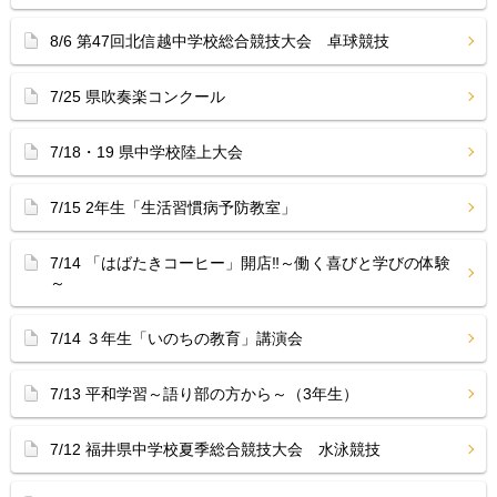
8/6 第47回北信越中学校総合競技大会 卓球競技
7/25 県吹奏楽コンクール
7/18・19 県中学校陸上大会
7/15 2年生「生活習慣病予防教室」
7/14 「はばたきコーヒー」開店‼︎～働く喜びと学びの体験
～
7/14 ３年生「いのちの教育」講演会
7/13 平和学習～語り部の方から～（3年生）
7/12 福井県中学校夏季総合競技大会 水泳競技