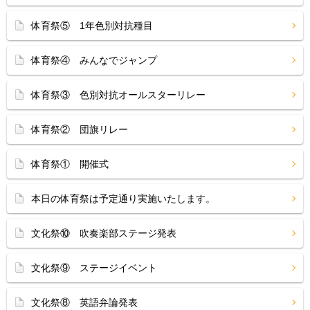
体育祭⑤ 1年色別対抗種目
体育祭④ みんなでジャンプ
体育祭③ 色別対抗オールスターリレー
体育祭② 団旗リレー
体育祭① 開催式
本日の体育祭は予定通り実施いたします。
文化祭⑩ 吹奏楽部ステージ発表
文化祭⑨ ステージイベント
文化祭⑧ 英語弁論発表