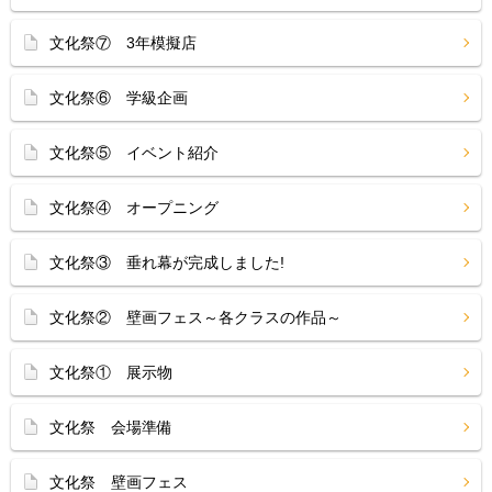
文化祭⑦ 3年模擬店
文化祭⑥ 学級企画
文化祭⑤ イベント紹介
文化祭④ オープニング
文化祭③ 垂れ幕が完成しました!
文化祭② 壁画フェス～各クラスの作品～
文化祭① 展示物
文化祭 会場準備
文化祭 壁画フェス