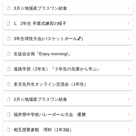
3月☆地場産プラスワン給食
1、2年生 卒業式練習の様子
3年生球技大会(バスケットボール🏀)
生徒会企画『Enjoy morning!』
進路学習（2年生）『３年生の先輩から学ぶ』
多文化共生オンライン交流会（1年生）
2月☆地場産プラスワン給食
福井県中学校バレーボール大会 優勝
相互授業参観 理科（1年3組）