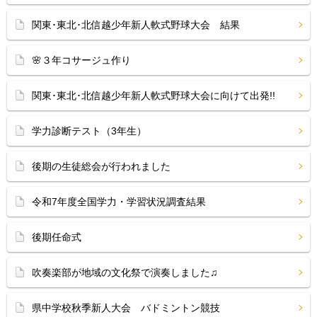
関東･東北･北信越少年新人軟式野球大会 結果
🌸３年コサージュ作り
関東･東北･北信越少年新人軟式野球大会に向けて出発!!
学力診断テスト（3年生）
後期の生徒総会が行われました
令和7年度全国学力・学習状況調査結果
後期任命式
吹奏楽部が地域の文化祭で演奏しました♫
県中学校秋季新人大会 バドミントン競技