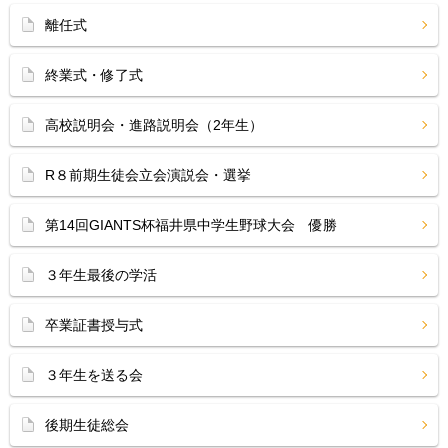
離任式
終業式・修了式
高校説明会・進路説明会（2年生）
R８前期生徒会立会演説会・選挙
第14回GIANTS杯福井県中学生野球大会 優勝
３年生最後の学活
卒業証書授与式
３年生を送る会
後期生徒総会