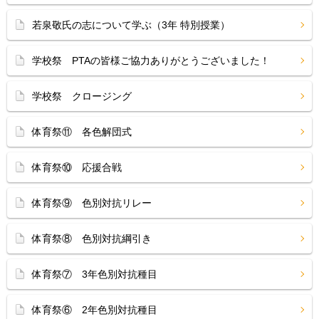
若泉敬氏の志について学ぶ（3年 特別授業）
学校祭 PTAの皆様ご協力ありがとうございました！
学校祭 クロージング
体育祭⑪ 各色解団式
体育祭⑩ 応援合戦
体育祭⑨ 色別対抗リレー
体育祭⑧ 色別対抗綱引き
体育祭⑦ 3年色別対抗種目
体育祭⑥ 2年色別対抗種目