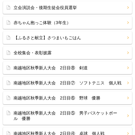
立会演説会・後期生徒会役員選挙
赤ちゃん抱っこ体験（3年生）
【ふるさと献立】さつまいもごはん
全校集会・表彰披露
南越地区秋季新人大会 2日目⑧ 剣道
南越地区秋季新人大会 2日目⑦ ソフトテニス 個人戦
南越地区秋季新人大会 2日目⑥ 野球 優勝
南越地区秋季新人大会 2日目⑤ 男子バスケットボー
ル 優勝
南越地区秋季新人大会 2日目④ 卓球 個人戦