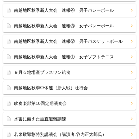
南越地区秋季新人大会 速報④ 男子バレーボール
南越地区秋季新人大会 速報③ 女子バレーボール
南越地区秋季新人大会 速報② 男子バスケットボール
南越地区秋季新人大会 速報① 女子ソフトテニス
９月☆地場産プラスワン給食
南越地区秋季中体連（新人戦）壮行会
吹奏楽部第10回定期演奏会
水害に備えた垂直避難訓練
若泉敬顕彰特別講演会（講演者:谷内正太郎氏）