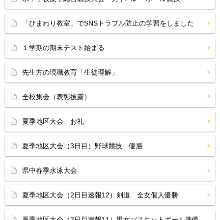
「ひまわり教室」でSNSトラブル防止の学習をしました
１学期の期末テスト始まる
先生方の現職教育「生徒理解」
全校集会（表彰披露）
夏季地区大会 お礼
夏季地区大会（3日目）野球競技 優勝
県中春季水泳大会
夏季地区大会（2日目速報12）剣道 全女個人優勝
夏季地区大会（2日目速報11）男女バスケットボール準優