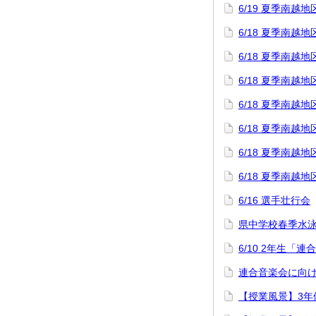
6/19 夏季南
6/18 夏季南
6/18 夏季南越
6/18 夏季南
6/18 夏季南
6/18 夏季南
6/18 夏季南
6/18 夏季南
6/16 選手壮行会
県中学校春季水
6/10 2年生「
連合音楽会に向け
【授業風景】3年