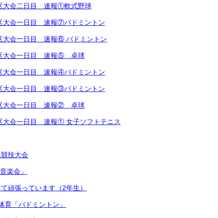
越地区大会二日目 速報①軟式野球
越地区大会一日目 速報⑦バドミントン
地区大会一日目 速報⑥ バドミントン
越地区大会一日目 速報⑤ 卓球
越地区大会一日目 速報④バドミントン
越地区大会一日目 速報③バドミントン
越地区大会一日目 速報② 卓球
越地区大会一日目 速報① 女子ソフトテニス
泳競技大会
連合音楽会」
て頑張っています（2年生）
体育「バドミントン」