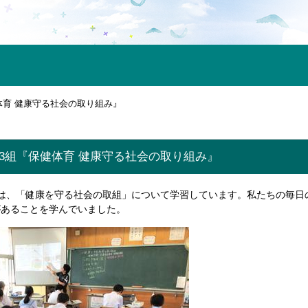
体育 健康守る社会の取り組み』
3組『保健体育 健康守る社会の取り組み』
では、「健康を守る社会の取組」について学習しています。私たちの毎日
があることを学んでいました。