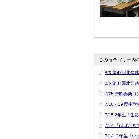
このカテゴリー内
8/6 第47回
8/6 第47回
7/25 県吹奏楽
7/18・19 県中
7/15 2年生「
7/14 「はばた
7/14 ３年生「