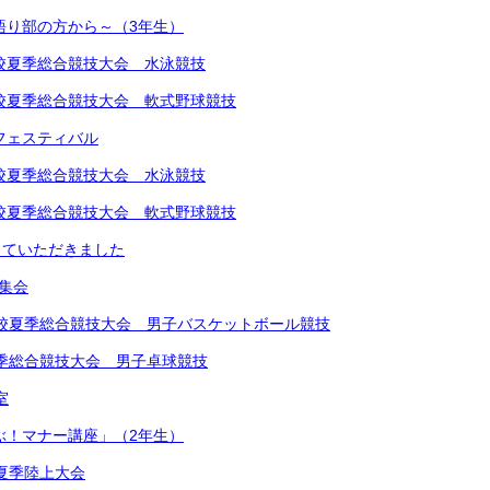
～語り部の方から～（3年生）
中学校夏季総合競技大会 水泳競技
中学校夏季総合競技大会 軟式野球競技
楽フェスティバル
中学校夏季総合競技大会 水泳競技
中学校夏季総合競技大会 軟式野球競技
していただきました
め集会
学校夏季総合競技大会 男子バスケットボール競技
夏季総合競技大会 男子卓球競技
室
学ぶ！マナー講座」（2年生）
学校夏季陸上大会