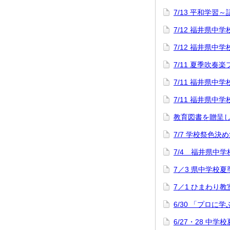
7/13 平和学習
7/12 福井県
7/12 福井県
7/11 夏季吹奏
7/11 福井県
7/11 福井県
教育図書を贈呈
7/7 学校祭色決
7/4 福井県中
7／3 県中学校
7／1 ひまわり教
6/30 「プロに
6/27・28 中