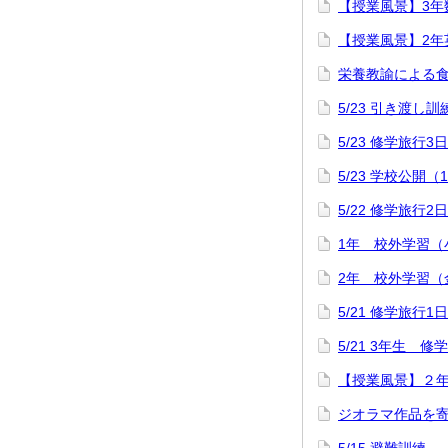
【授業風景】3年
【授業風景】2年
栄養教諭による
5/23 引き渡し訓
5/23 修学旅行3
5/23 学校公開（
5/22 修学旅行2
1年 校外学習（
2年 校外学習（
5/21 修学旅行1
5/21 3年生 
【授業風景】２
ジオラマ作品を