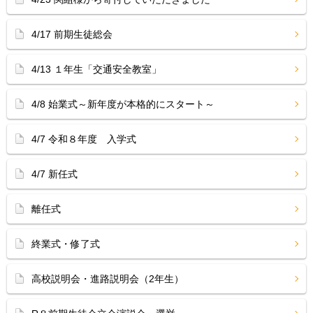
4/17 前期生徒総会
4/13 １年生「交通安全教室」
4/8 始業式～新年度が本格的にスタート～
4/7 令和８年度 入学式
4/7 新任式
離任式
終業式・修了式
高校説明会・進路説明会（2年生）