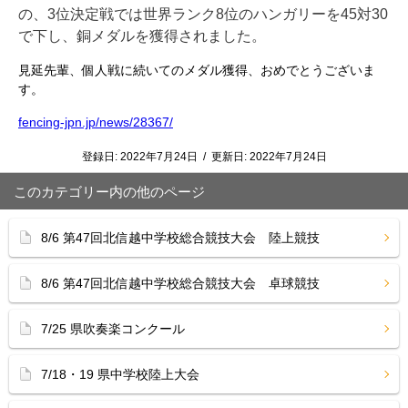
の、3位決定戦では世界ランク8位のハンガリーを45対30
で下し、銅メダルを獲得されました。
見延先輩、個人戦に続いてのメダル獲得、おめでとうございま
す。
fencing-jpn.jp/news/28367/
登録日:
2022年7月24日
/
更新日:
2022年7月24日
このカテゴリー内の他のページ
8/6 第47回北信越中学校総合競技大会 陸上競技
8/6 第47回北信越中学校総合競技大会 卓球競技
7/25 県吹奏楽コンクール
7/18・19 県中学校陸上大会