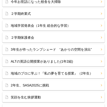
今年お世話になった校舎を大掃除
２学期終業式
地域学習発表会（1年生 総合的な学習）
２学期保護者会
3年生が作ったランプシェード “あかりの空間を演出”
ALTの英語公開授業がありました(1年2組)
地域のプロに学ぶ！『私の夢を育てる授業』（2年生）
2年生、SASA2025に挑戦
笑顔を生む挨拶運動