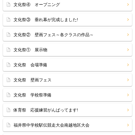
文化祭④ オープニング
文化祭③ 垂れ幕が完成しました!
文化祭② 壁画フェス～各クラスの作品～
文化祭① 展示物
文化祭 会場準備
文化祭 壁画フェス
文化祭 学校祭準備
体育祭 応援練習がんばってます!
福井県中学校駅伝競走大会南越地区大会