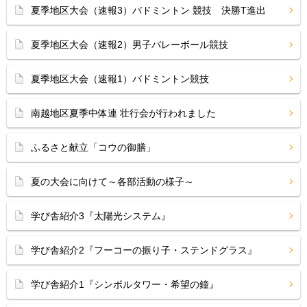
夏季地区大会（速報3）バドミントン 競技 決勝T進出
夏季地区大会（速報2）男子バレーボール競技
夏季地区大会（速報1）バドミントン競技
南越地区夏季中体連 壮行会が行われました
ふるさと献立「コウの御膳」
夏の大会に向けて～各部活動の様子～
学び舎紹介3『太陽光システム』
学び舎紹介2『フーコーの振り子・ステンドグラス』
学び舎紹介1『シンボルタワー・希望の鐘』