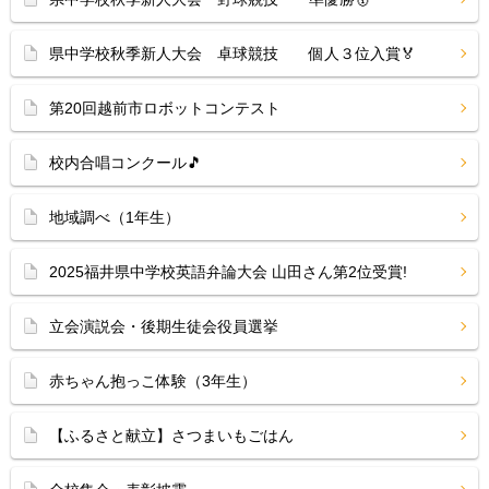
県中学校秋季新人大会 卓球競技 個人３位入賞🏅
第20回越前市ロボットコンテスト
校内合唱コンクール🎵
地域調べ（1年生）
2025福井県中学校英語弁論大会 山田さん第2位受賞!
立会演説会・後期生徒会役員選挙
赤ちゃん抱っこ体験（3年生）
【ふるさと献立】さつまいもごはん