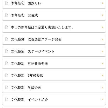
体育祭② 団旗リレー
体育祭① 開催式
本日の体育祭は予定通り実施いたします。
文化祭⑩ 吹奏楽部ステージ発表
文化祭⑨ ステージイベント
文化祭⑧ 英語弁論発表
文化祭⑦ 3年模擬店
文化祭⑥ 学級企画
文化祭⑤ イベント紹介