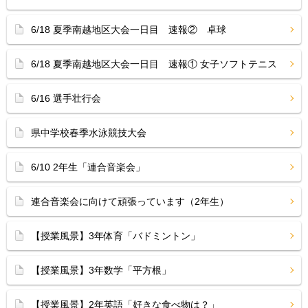
6/18 夏季南越地区大会一日目 速報② 卓球
6/18 夏季南越地区大会一日目 速報① 女子ソフトテニス
6/16 選手壮行会
県中学校春季水泳競技大会
6/10 2年生「連合音楽会」
連合音楽会に向けて頑張っています（2年生）
【授業風景】3年体育「バドミントン」
【授業風景】3年数学「平方根」
【授業風景】2年英語「好きな食べ物は？」