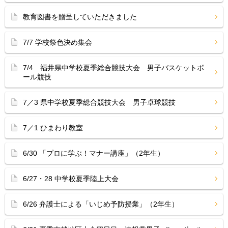
教育図書を贈呈していただきました
7/7 学校祭色決め集会
7/4 福井県中学校夏季総合競技大会 男子バスケットボ
ール競技
7／3 県中学校夏季総合競技大会 男子卓球競技
7／1 ひまわり教室
6/30 「プロに学ぶ！マナー講座」（2年生）
6/27・28 中学校夏季陸上大会
6/26 弁護士による「いじめ予防授業」（2年生）