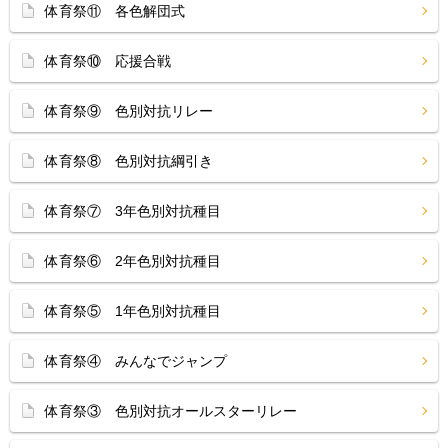
体育祭⑪ 各色解団式
体育祭⑩ 応援合戦
体育祭⑨ 色別対抗リレー
体育祭⑧ 色別対抗綱引き
体育祭⑦ 3年色別対抗種目
体育祭⑥ 2年色別対抗種目
体育祭⑤ 1年色別対抗種目
体育祭④ みんなでジャンプ
体育祭③ 色別対抗オールスターリレー