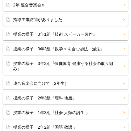
2年 連合音楽会♬
指導主事訪問がありました
授業の様子 3年1組『技術 スピーカー製作』
授業の様子 3年2組『数学 √ を含む加法・減法』
授業の様子 3年3組『保健体育 健康守る社会の取り組
み』
連合音楽会に向けて（2年生）
授業の様子 2年3組『理科 地層』
授業の様子 1年3組『社会 人類の誕生 』
授業の様子 2年2組『国語 敬語 』