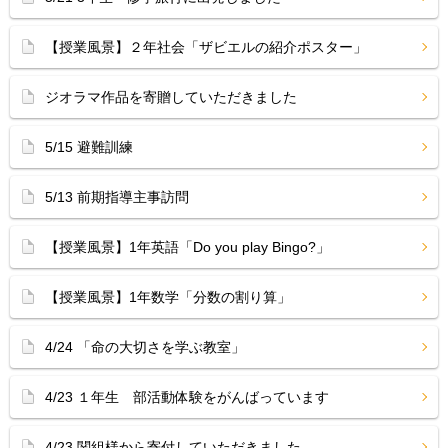
【授業風景】２年社会「ザビエルの紹介ポスター」
ジオラマ作品を寄贈していただきました
5/15 避難訓練
5/13 前期指導主事訪問
【授業風景】1年英語「Do you play Bingo?」
【授業風景】1年数学「分数の割り算」
4/24 「命の大切さを学ぶ教室」
4/23 １年生 部活動体験をがんばっています
4/23 関組様から寄付していただきました