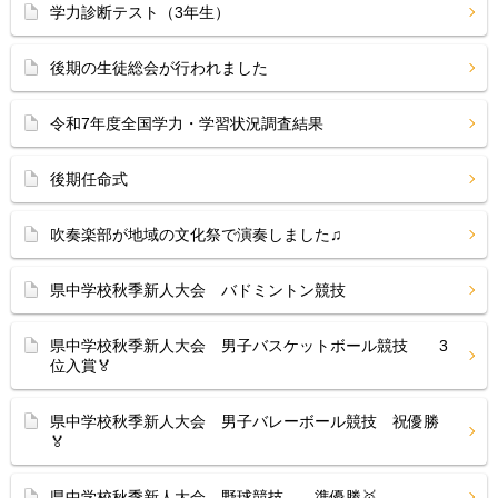
学力診断テスト（3年生）
後期の生徒総会が行われました
令和7年度全国学力・学習状況調査結果
後期任命式
吹奏楽部が地域の文化祭で演奏しました♫
県中学校秋季新人大会 バドミントン競技
県中学校秋季新人大会 男子バスケットボール競技 3
位入賞🏅
県中学校秋季新人大会 男子バレーボール競技 祝優勝
🏅
県中学校秋季新人大会 野球競技 準優勝🥇