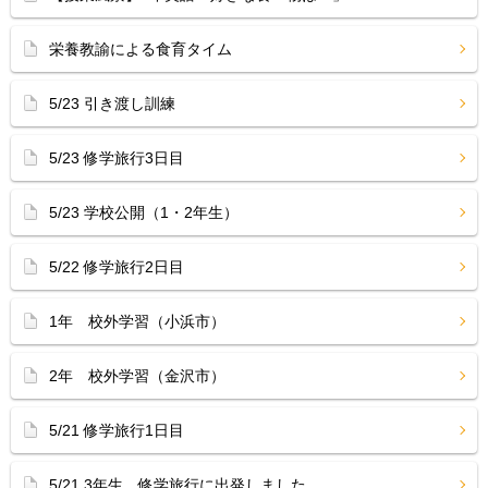
栄養教諭による食育タイム
5/23 引き渡し訓練
5/23 修学旅行3日目
5/23 学校公開（1・2年生）
5/22 修学旅行2日目
1年 校外学習（小浜市）
2年 校外学習（金沢市）
5/21 修学旅行1日目
5/21 3年生 修学旅行に出発しました