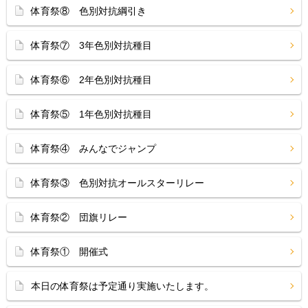
体育祭⑧ 色別対抗綱引き
体育祭⑦ 3年色別対抗種目
体育祭⑥ 2年色別対抗種目
体育祭⑤ 1年色別対抗種目
体育祭④ みんなでジャンプ
体育祭③ 色別対抗オールスターリレー
体育祭② 団旗リレー
体育祭① 開催式
本日の体育祭は予定通り実施いたします。