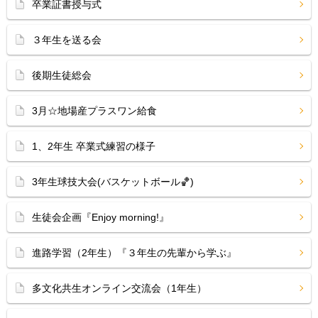
卒業証書授与式
３年生を送る会
後期生徒総会
3月☆地場産プラスワン給食
1、2年生 卒業式練習の様子
3年生球技大会(バスケットボール🏀)
生徒会企画『Enjoy morning!』
進路学習（2年生）『３年生の先輩から学ぶ』
多文化共生オンライン交流会（1年生）