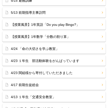
5/15 避難訓練
5/13 前期指導主事訪問
【授業風景】1年英語「Do you play Bingo?」
【授業風景】1年数学「分数の割り算」
4/24 「命の大切さを学ぶ教室」
4/23 １年生 部活動体験をがんばっています
4/23 関組様から寄付していただきました
4/17 前期生徒総会
4/13 １年生「交通安全教室」