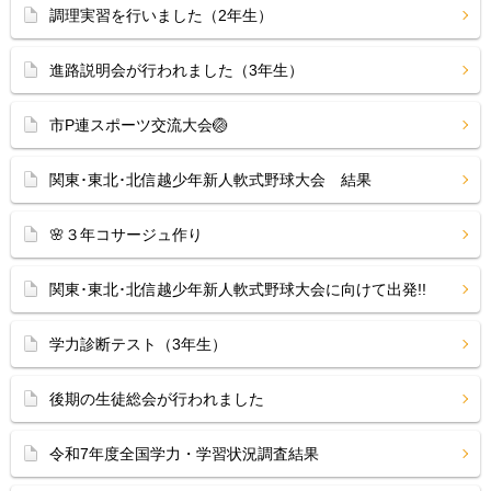
調理実習を行いました（2年生）
進路説明会が行われました（3年生）
市P連スポーツ交流大会🏐
関東･東北･北信越少年新人軟式野球大会 結果
🌸３年コサージュ作り
関東･東北･北信越少年新人軟式野球大会に向けて出発!!
学力診断テスト（3年生）
後期の生徒総会が行われました
令和7年度全国学力・学習状況調査結果