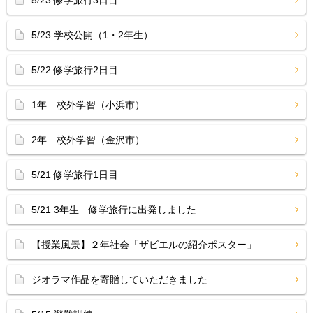
5/23 修学旅行3日目
5/23 学校公開（1・2年生）
5/22 修学旅行2日目
1年 校外学習（小浜市）
2年 校外学習（金沢市）
5/21 修学旅行1日目
5/21 3年生 修学旅行に出発しました
【授業風景】２年社会「ザビエルの紹介ポスター」
ジオラマ作品を寄贈していただきました