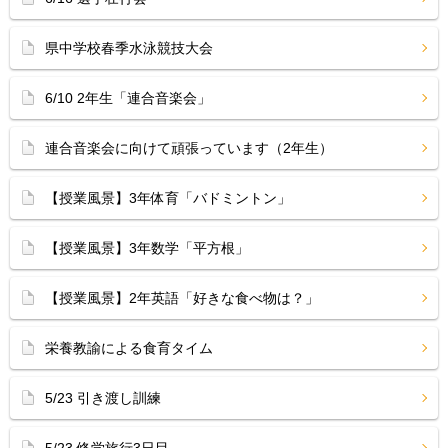
県中学校春季水泳競技大会
6/10 2年生「連合音楽会」
連合音楽会に向けて頑張っています（2年生）
【授業風景】3年体育「バドミントン」
【授業風景】3年数学「平方根」
【授業風景】2年英語「好きな食べ物は？」
栄養教諭による食育タイム
5/23 引き渡し訓練