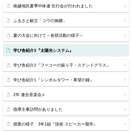
南越地区夏季中体連 壮行会が行われました
ふるさと献立「コウの御膳」
夏の大会に向けて～各部活動の様子～
学び舎紹介3『太陽光システム』
学び舎紹介2『フーコーの振り子・ステンドグラス』
学び舎紹介1『シンボルタワー・希望の鐘』
2年 連合音楽会♬
指導主事訪問がありました
授業の様子 3年1組『技術 スピーカー製作』