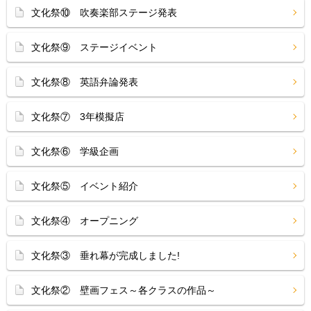
文化祭⑩ 吹奏楽部ステージ発表
文化祭⑨ ステージイベント
文化祭⑧ 英語弁論発表
文化祭⑦ 3年模擬店
文化祭⑥ 学級企画
文化祭⑤ イベント紹介
文化祭④ オープニング
文化祭③ 垂れ幕が完成しました!
文化祭② 壁画フェス～各クラスの作品～