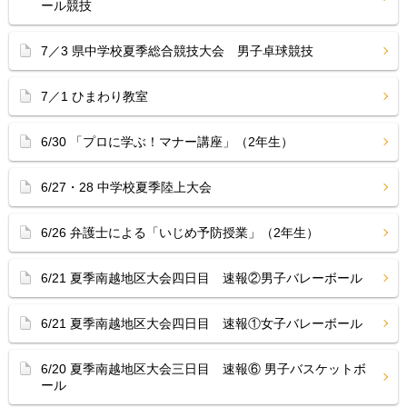
ール競技
7／3 県中学校夏季総合競技大会 男子卓球競技
7／1 ひまわり教室
6/30 「プロに学ぶ！マナー講座」（2年生）
6/27・28 中学校夏季陸上大会
6/26 弁護士による「いじめ予防授業」（2年生）
6/21 夏季南越地区大会四日目 速報②男子バレーボール
6/21 夏季南越地区大会四日目 速報①女子バレーボール
6/20 夏季南越地区大会三日目 速報⑥ 男子バスケットボ
ール