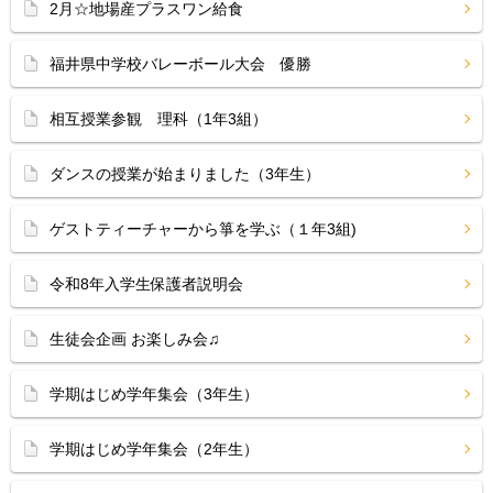
2月☆地場産プラスワン給食
福井県中学校バレーボール大会 優勝
相互授業参観 理科（1年3組）
ダンスの授業が始まりました（3年生）
ゲストティーチャーから箏を学ぶ（１年3組)
令和8年入学生保護者説明会
生徒会企画 お楽しみ会♫
学期はじめ学年集会（3年生）
学期はじめ学年集会（2年生）