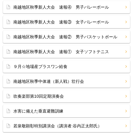
南越地区秋季新人大会 速報④ 男子バレーボール
南越地区秋季新人大会 速報③ 女子バレーボール
南越地区秋季新人大会 速報② 男子バスケットボール
南越地区秋季新人大会 速報① 女子ソフトテニス
９月☆地場産プラスワン給食
南越地区秋季中体連（新人戦）壮行会
吹奏楽部第10回定期演奏会
水害に備えた垂直避難訓練
若泉敬顕彰特別講演会（講演者:谷内正太郎氏）