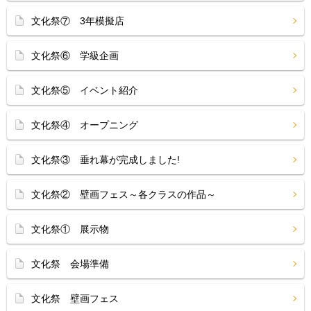
文化祭⑦ 3年模擬店
文化祭⑥ 学級企画
文化祭⑤ イベント紹介
文化祭④ オープニング
文化祭③ 垂れ幕が完成しました!
文化祭② 壁画フェス～各クラスの作品～
文化祭① 展示物
文化祭 会場準備
文化祭 壁画フェス