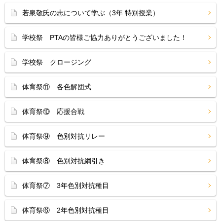
若泉敬氏の志について学ぶ（3年 特別授業）
学校祭 PTAの皆様ご協力ありがとうございました！
学校祭 クロージング
体育祭⑪ 各色解団式
体育祭⑩ 応援合戦
体育祭⑨ 色別対抗リレー
体育祭⑧ 色別対抗綱引き
体育祭⑦ 3年色別対抗種目
体育祭⑥ 2年色別対抗種目