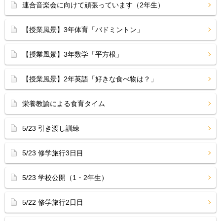
連合音楽会に向けて頑張っています（2年生）
【授業風景】3年体育「バドミントン」
【授業風景】3年数学「平方根」
【授業風景】2年英語「好きな食べ物は？」
栄養教諭による食育タイム
5/23 引き渡し訓練
5/23 修学旅行3日目
5/23 学校公開（1・2年生）
5/22 修学旅行2日目