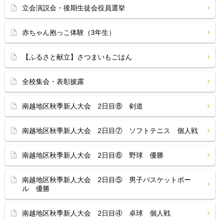
立会演説会・後期生徒会役員選挙
赤ちゃん抱っこ体験（3年生）
【ふるさと献立】さつまいもごはん
全校集会・表彰披露
南越地区秋季新人大会 2日目⑧ 剣道
南越地区秋季新人大会 2日目⑦ ソフトテニス 個人戦
南越地区秋季新人大会 2日目⑥ 野球 優勝
南越地区秋季新人大会 2日目⑤ 男子バスケットボー
ル 優勝
南越地区秋季新人大会 2日目④ 卓球 個人戦