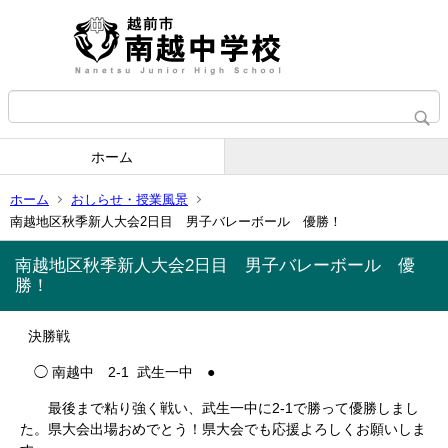
ホーム
ホーム
おしらせ・授業風景
南越地区秋季新人大会2日目 男子バレーボール 優勝！
南越地区秋季新人大会2日目 男子バレーボール 優
勝！
決勝戦
◯ 南越中 2-1 武生一中 ●
最後まで粘り強く戦い、武生一中に2-1で勝って優勝しまし
た。県大会出場おめでとう！県大会でも応援よろしくお願いしま