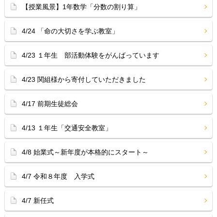
【授業風景】1年数学「分数の割り算」
4/24 「命の大切さを学ぶ教室」
4/23 １年生 部活動体験をがんばっています
4/23 関組様から寄付していただきました
4/17 前期生徒総会
4/13 １年生「交通安全教室」
4/8 始業式～新年度が本格的にスタート～
4/7 令和８年度 入学式
4/7 新任式