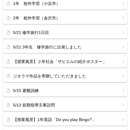
1年 校外学習（小浜市）
2年 校外学習（金沢市）
5/21 修学旅行1日目
5/21 3年生 修学旅行に出発しました
【授業風景】２年社会「ザビエルの紹介ポスター」
ジオラマ作品を寄贈していただきました
5/15 避難訓練
5/13 前期指導主事訪問
【授業風景】1年英語「Do you play Bingo?」