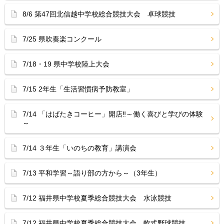
8/6 第47回北信越中学校総合競技大会 卓球競技
7/25 県吹奏楽コンクール
7/18・19 県中学校陸上大会
7/15 2年生「生活習慣病予防教室」
7/14 「はばたきコーヒー」開店‼︎～働く喜びと学びの体験
～
7/14 ３年生「いのちの教育」講演会
7/13 平和学習～語り部の方から～（3年生）
7/12 福井県中学校夏季総合競技大会 水泳競技
7/12 福井県中学校夏季総合競技大会 軟式野球競技