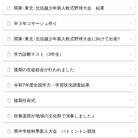
関東･東北･北信越少年新人軟式野球大会 結果
🌸３年コサージュ作り
関東･東北･北信越少年新人軟式野球大会に向けて出発!!
学力診断テスト（3年生）
後期の生徒総会が行われました
令和7年度全国学力・学習状況調査結果
後期任命式
吹奏楽部が地域の文化祭で演奏しました♫
県中学校秋季新人大会 バドミントン競技