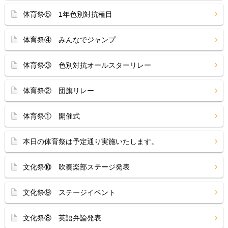
体育祭⑤ 1年色別対抗種目
体育祭④ みんなでジャンプ
体育祭③ 色別対抗オールスターリレー
体育祭② 団旗リレー
体育祭① 開催式
本日の体育祭は予定通り実施いたします。
文化祭⑩ 吹奏楽部ステージ発表
文化祭⑨ ステージイベント
文化祭⑧ 英語弁論発表