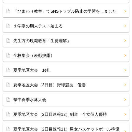
「ひまわり教室」でSNSトラブル防止の学習をしました
１学期の期末テスト始まる
先生方の現職教育「生徒理解」
全校集会（表彰披露）
夏季地区大会 お礼
夏季地区大会（3日目）野球競技 優勝
県中春季水泳大会
夏季地区大会（2日目速報12）剣道 全女個人優勝
夏季地区大会（2日目速報11）男女バスケットボール準優