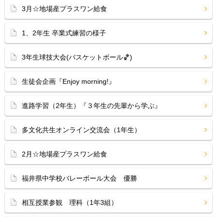
3月☆地場産プラスワン給食
1、2年生 卒業式練習の様子
3年生球技大会(バスケットボール🏀)
生徒会企画『Enjoy morning!』
進路学習（2年生）『３年生の先輩から学ぶ』
多文化共生オンライン交流会（1年生）
2月☆地場産プラスワン給食
福井県中学校バレーボール大会 優勝
相互授業参観 理科（1年3組）