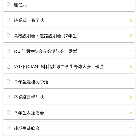
離任式
終業式・修了式
高校説明会・進路説明会（2年生）
R８前期生徒会立会演説会・選挙
第14回GIANTS杯福井県中学生野球大会 優勝
３年生最後の学活
卒業証書授与式
３年生を送る会
後期生徒総会