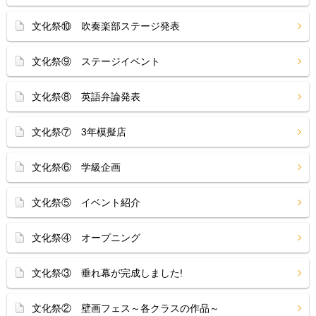
文化祭⑩ 吹奏楽部ステージ発表
文化祭⑨ ステージイベント
文化祭⑧ 英語弁論発表
文化祭⑦ 3年模擬店
文化祭⑥ 学級企画
文化祭⑤ イベント紹介
文化祭④ オープニング
文化祭③ 垂れ幕が完成しました!
文化祭② 壁画フェス～各クラスの作品～