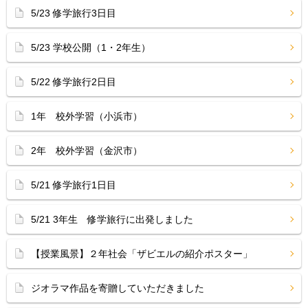
5/23 修学旅行3日目
5/23 学校公開（1・2年生）
5/22 修学旅行2日目
1年 校外学習（小浜市）
2年 校外学習（金沢市）
5/21 修学旅行1日目
5/21 3年生 修学旅行に出発しました
【授業風景】２年社会「ザビエルの紹介ポスター」
ジオラマ作品を寄贈していただきました