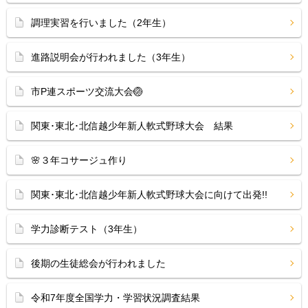
調理実習を行いました（2年生）
進路説明会が行われました（3年生）
市P連スポーツ交流大会🏐
関東･東北･北信越少年新人軟式野球大会 結果
🌸３年コサージュ作り
関東･東北･北信越少年新人軟式野球大会に向けて出発!!
学力診断テスト（3年生）
後期の生徒総会が行われました
令和7年度全国学力・学習状況調査結果