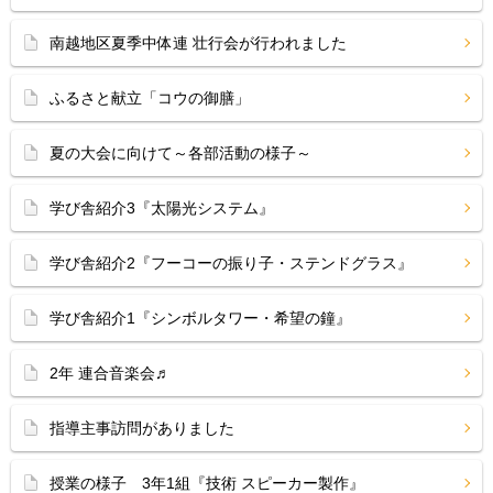
南越地区夏季中体連 壮行会が行われました
ふるさと献立「コウの御膳」
夏の大会に向けて～各部活動の様子～
学び舎紹介3『太陽光システム』
学び舎紹介2『フーコーの振り子・ステンドグラス』
学び舎紹介1『シンボルタワー・希望の鐘』
2年 連合音楽会♬
指導主事訪問がありました
授業の様子 3年1組『技術 スピーカー製作』