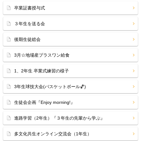
卒業証書授与式
３年生を送る会
後期生徒総会
3月☆地場産プラスワン給食
1、2年生 卒業式練習の様子
3年生球技大会(バスケットボール🏀)
生徒会企画『Enjoy morning!』
進路学習（2年生）『３年生の先輩から学ぶ』
多文化共生オンライン交流会（1年生）