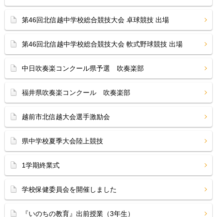
第46回北信越中学校総合競技大会 卓球競技 出場
第46回北信越中学校総合競技大会 軟式野球競技 出場
中日吹奏楽コンクール県予選 吹奏楽部
福井県吹奏楽コンクール 吹奏楽部
越前市北信越大会選手激励会
県中学校夏季大会陸上競技
1学期終業式
学校保健委員会を開催しました
『いのちの教育』出前授業（3年生）