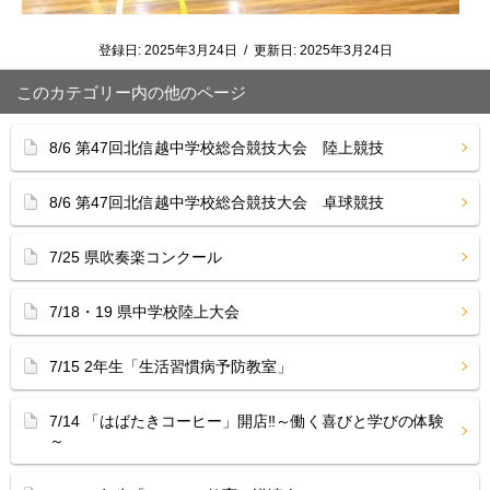
登録日:
2025年3月24日
/
更新日:
2025年3月24日
このカテゴリー内の他のページ
8/6 第47回北信越中学校総合競技大会 陸上競技
8/6 第47回北信越中学校総合競技大会 卓球競技
7/25 県吹奏楽コンクール
7/18・19 県中学校陸上大会
7/15 2年生「生活習慣病予防教室」
7/14 「はばたきコーヒー」開店‼︎～働く喜びと学びの体験
～