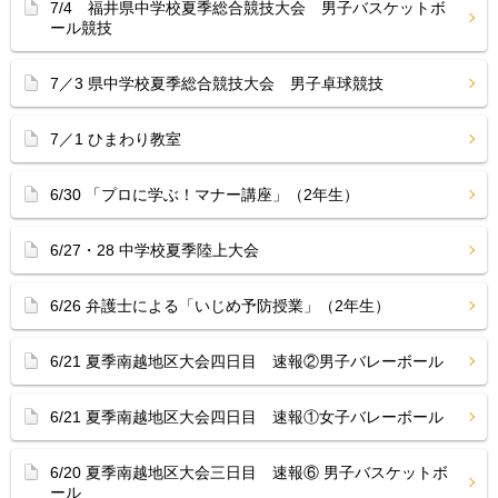
7/4 福井県中学校夏季総合競技大会 男子バスケットボ
ール競技
7／3 県中学校夏季総合競技大会 男子卓球競技
7／1 ひまわり教室
6/30 「プロに学ぶ！マナー講座」（2年生）
6/27・28 中学校夏季陸上大会
6/26 弁護士による「いじめ予防授業」（2年生）
6/21 夏季南越地区大会四日目 速報②男子バレーボール
6/21 夏季南越地区大会四日目 速報①女子バレーボール
6/20 夏季南越地区大会三日目 速報⑥ 男子バスケットボ
ール