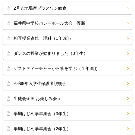
2月☆地場産プラスワン給食
福井県中学校バレーボール大会 優勝
相互授業参観 理科（1年3組）
ダンスの授業が始まりました（3年生）
ゲストティーチャーから箏を学ぶ（１年3組)
令和8年入学生保護者説明会
生徒会企画 お楽しみ会♫
学期はじめ学年集会（3年生）
学期はじめ学年集会（2年生）