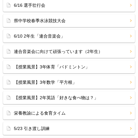
6/16 選手壮行会
県中学校春季水泳競技大会
6/10 2年生「連合音楽会」
連合音楽会に向けて頑張っています（2年生）
【授業風景】3年体育「バドミントン」
【授業風景】3年数学「平方根」
【授業風景】2年英語「好きな食べ物は？」
栄養教諭による食育タイム
5/23 引き渡し訓練