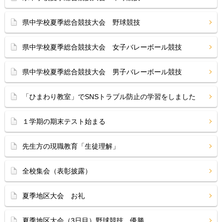
県中学校夏季総合競技大会 野球競技
県中学校夏季総合競技大会 女子バレーボール競技
県中学校夏季総合競技大会 男子バレーボール競技
「ひまわり教室」でSNSトラブル防止の学習をしました
１学期の期末テスト始まる
先生方の現職教育「生徒理解」
全校集会（表彰披露）
夏季地区大会 お礼
夏季地区大会（3日目）野球競技 優勝