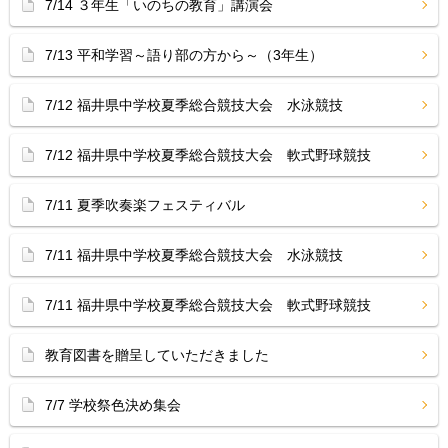
7/14 ３年生「いのちの教育」講演会
7/13 平和学習～語り部の方から～（3年生）
7/12 福井県中学校夏季総合競技大会 水泳競技
7/12 福井県中学校夏季総合競技大会 軟式野球競技
7/11 夏季吹奏楽フェスティバル
7/11 福井県中学校夏季総合競技大会 水泳競技
7/11 福井県中学校夏季総合競技大会 軟式野球競技
教育図書を贈呈していただきました
7/7 学校祭色決め集会