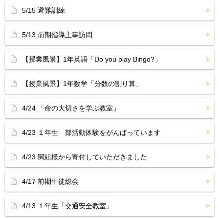
5/15 避難訓練
5/13 前期指導主事訪問
【授業風景】1年英語「Do you play Bingo?」
【授業風景】1年数学「分数の割り算」
4/24 「命の大切さを学ぶ教室」
4/23 １年生 部活動体験をがんばっています
4/23 関組様から寄付していただきました
4/17 前期生徒総会
4/13 １年生「交通安全教室」