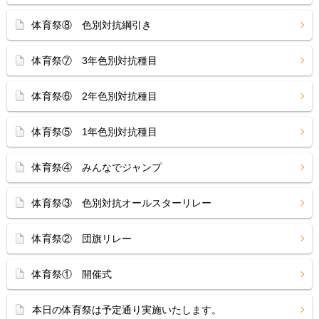
体育祭⑧ 色別対抗綱引き
体育祭⑦ 3年色別対抗種目
体育祭⑥ 2年色別対抗種目
体育祭⑤ 1年色別対抗種目
体育祭④ みんなでジャンプ
体育祭③ 色別対抗オールスターリレー
体育祭② 団旗リレー
体育祭① 開催式
本日の体育祭は予定通り実施いたします。