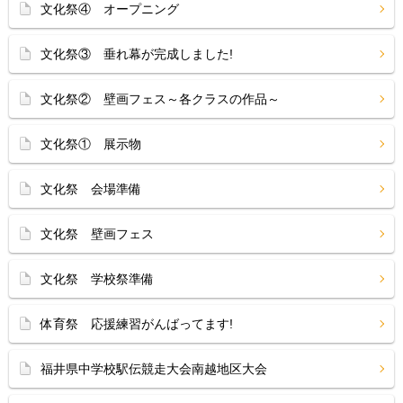
文化祭④ オープニング
文化祭③ 垂れ幕が完成しました!
文化祭② 壁画フェス～各クラスの作品～
文化祭① 展示物
文化祭 会場準備
文化祭 壁画フェス
文化祭 学校祭準備
体育祭 応援練習がんばってます!
福井県中学校駅伝競走大会南越地区大会