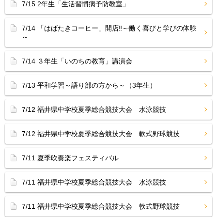
7/15 2年生「生活習慣病予防教室」
7/14 「はばたきコーヒー」開店‼︎～働く喜びと学びの体験
～
7/14 ３年生「いのちの教育」講演会
7/13 平和学習～語り部の方から～（3年生）
7/12 福井県中学校夏季総合競技大会 水泳競技
7/12 福井県中学校夏季総合競技大会 軟式野球競技
7/11 夏季吹奏楽フェスティバル
7/11 福井県中学校夏季総合競技大会 水泳競技
7/11 福井県中学校夏季総合競技大会 軟式野球競技