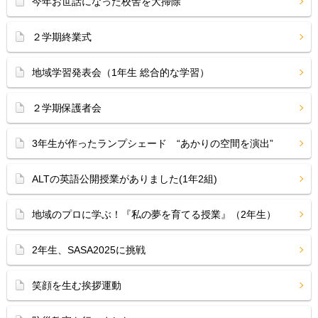
今年お世話になった校舎を大掃除
２学期終業式
地域学習発表会（1年生 総合的な学習）
２学期保護者会
3年生が作ったランプシェード “あかりの空間を演出”
ALTの英語公開授業がありました(1年2組)
地域のプロに学ぶ！『私の夢を育てる授業』（2年生）
2年生、SASA2025に挑戦
笑顔を生む挨拶運動