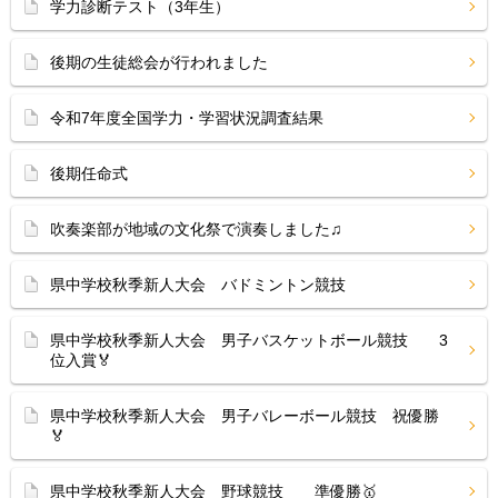
学力診断テスト（3年生）
後期の生徒総会が行われました
令和7年度全国学力・学習状況調査結果
後期任命式
吹奏楽部が地域の文化祭で演奏しました♫
県中学校秋季新人大会 バドミントン競技
県中学校秋季新人大会 男子バスケットボール競技 3
位入賞🏅
県中学校秋季新人大会 男子バレーボール競技 祝優勝
🏅
県中学校秋季新人大会 野球競技 準優勝🥇