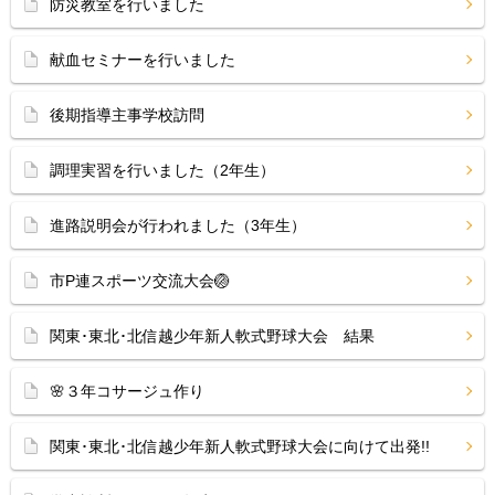
防災教室を行いました
献血セミナーを行いました
後期指導主事学校訪問
調理実習を行いました（2年生）
進路説明会が行われました（3年生）
市P連スポーツ交流大会🏐
関東･東北･北信越少年新人軟式野球大会 結果
🌸３年コサージュ作り
関東･東北･北信越少年新人軟式野球大会に向けて出発!!