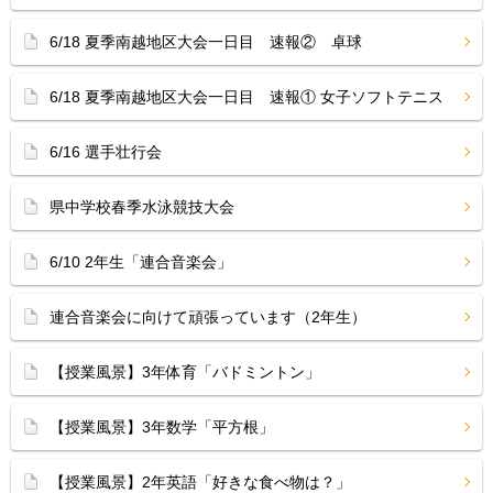
6/18 夏季南越地区大会一日目 速報② 卓球
6/18 夏季南越地区大会一日目 速報① 女子ソフトテニス
6/16 選手壮行会
県中学校春季水泳競技大会
6/10 2年生「連合音楽会」
連合音楽会に向けて頑張っています（2年生）
【授業風景】3年体育「バドミントン」
【授業風景】3年数学「平方根」
【授業風景】2年英語「好きな食べ物は？」