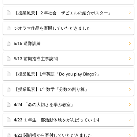
【授業風景】２年社会「ザビエルの紹介ポスター」
ジオラマ作品を寄贈していただきました
5/15 避難訓練
5/13 前期指導主事訪問
【授業風景】1年英語「Do you play Bingo?」
【授業風景】1年数学「分数の割り算」
4/24 「命の大切さを学ぶ教室」
4/23 １年生 部活動体験をがんばっています
4/23 関組様から寄付していただきました