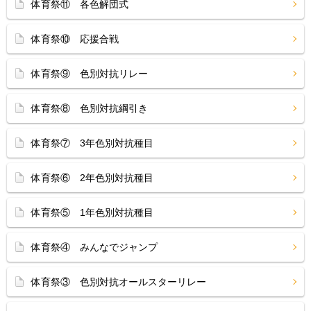
体育祭⑪ 各色解団式
体育祭⑩ 応援合戦
体育祭⑨ 色別対抗リレー
体育祭⑧ 色別対抗綱引き
体育祭⑦ 3年色別対抗種目
体育祭⑥ 2年色別対抗種目
体育祭⑤ 1年色別対抗種目
体育祭④ みんなでジャンプ
体育祭③ 色別対抗オールスターリレー