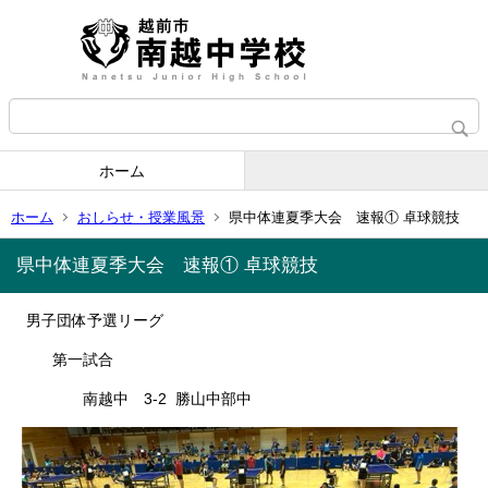
ホーム
ホーム
おしらせ・授業風景
県中体連夏季大会 速報① 卓球競技
県中体連夏季大会 速報① 卓球競技
男子団体予選リーグ
第一試合
南越中 3-2 勝山中部中