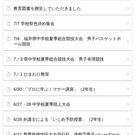
教育図書を贈呈していただきました
7/7 学校祭色決め集会
7/4 福井県中学校夏季総合競技大会 男子バスケットボ
ール競技
7／3 県中学校夏季総合競技大会 男子卓球競技
7／1 ひまわり教室
6/30 「プロに学ぶ！マナー講座」（2年生）
6/27・28 中学校夏季陸上大会
6/26 弁護士による「いじめ予防授業」（2年生）
6/21 夏季南越地区大会四日目 速報②男子バレーボール