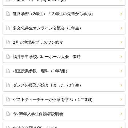
進路学習（2年生）『３年生の先輩から学ぶ』
多文化共生オンライン交流会（1年生）
2月☆地場産プラスワン給食
福井県中学校バレーボール大会 優勝
相互授業参観 理科（1年3組）
ダンスの授業が始まりました（3年生）
ゲストティーチャーから箏を学ぶ（１年3組)
令和8年入学生保護者説明会