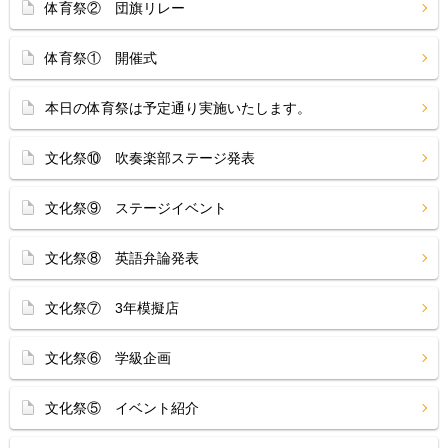
体育祭② 団旗リレー
体育祭① 開催式
本日の体育祭は予定通り実施いたします。
文化祭⑩ 吹奏楽部ステージ発表
文化祭⑨ ステージイベント
文化祭⑧ 英語弁論発表
文化祭⑦ 3年模擬店
文化祭⑥ 学級企画
文化祭⑤ イベント紹介