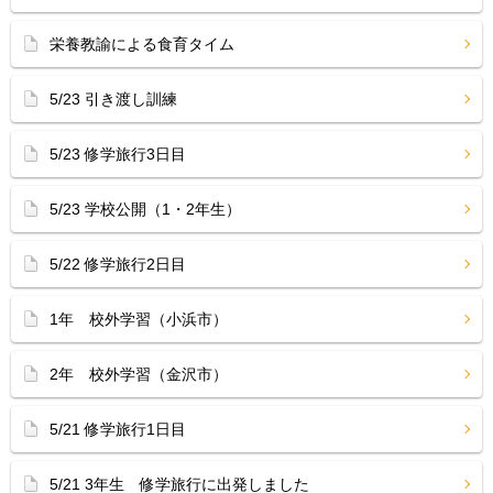
栄養教諭による食育タイム
5/23 引き渡し訓練
5/23 修学旅行3日目
5/23 学校公開（1・2年生）
5/22 修学旅行2日目
1年 校外学習（小浜市）
2年 校外学習（金沢市）
5/21 修学旅行1日目
5/21 3年生 修学旅行に出発しました