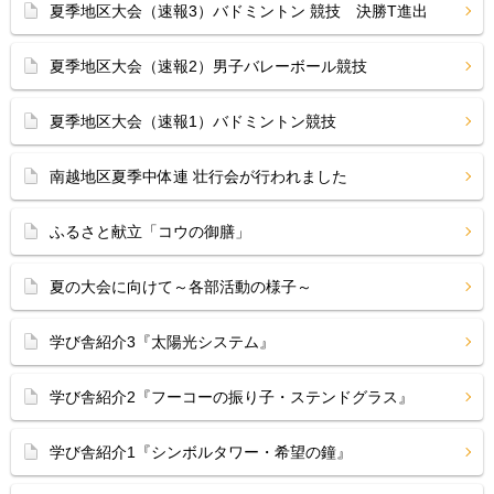
夏季地区大会（速報3）バドミントン 競技 決勝T進出
夏季地区大会（速報2）男子バレーボール競技
夏季地区大会（速報1）バドミントン競技
南越地区夏季中体連 壮行会が行われました
ふるさと献立「コウの御膳」
夏の大会に向けて～各部活動の様子～
学び舎紹介3『太陽光システム』
学び舎紹介2『フーコーの振り子・ステンドグラス』
学び舎紹介1『シンボルタワー・希望の鐘』