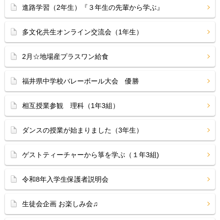
進路学習（2年生）『３年生の先輩から学ぶ』
多文化共生オンライン交流会（1年生）
2月☆地場産プラスワン給食
福井県中学校バレーボール大会 優勝
相互授業参観 理科（1年3組）
ダンスの授業が始まりました（3年生）
ゲストティーチャーから箏を学ぶ（１年3組)
令和8年入学生保護者説明会
生徒会企画 お楽しみ会♫