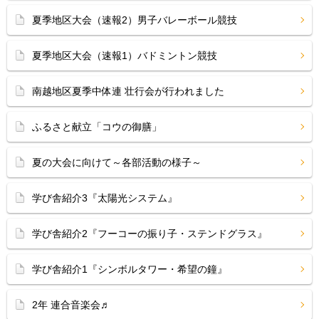
夏季地区大会（速報2）男子バレーボール競技
夏季地区大会（速報1）バドミントン競技
南越地区夏季中体連 壮行会が行われました
ふるさと献立「コウの御膳」
夏の大会に向けて～各部活動の様子～
学び舎紹介3『太陽光システム』
学び舎紹介2『フーコーの振り子・ステンドグラス』
学び舎紹介1『シンボルタワー・希望の鐘』
2年 連合音楽会♬