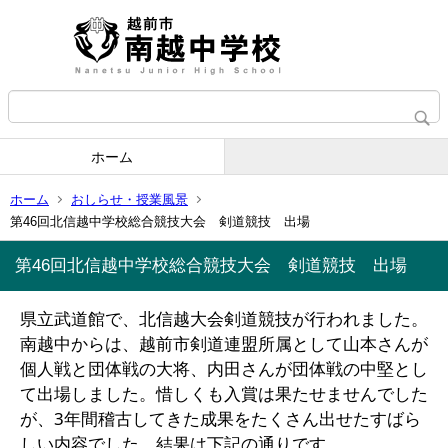
ホーム
ホーム
おしらせ・授業風景
第46回北信越中学校総合競技大会 剣道競技 出場
第46回北信越中学校総合競技大会 剣道競技 出場
県立武道館で、北信越大会剣道競技が行われました。
南越中からは、越前市剣道連盟所属として山本さんが
個人戦と団体戦の大将、内田さんが団体戦の中堅とし
て出場しました。惜しくも入賞は果たせませんでした
が、3年間稽古してきた成果をたくさん出せたすばら
しい内容でした。結果は下記の通りです。