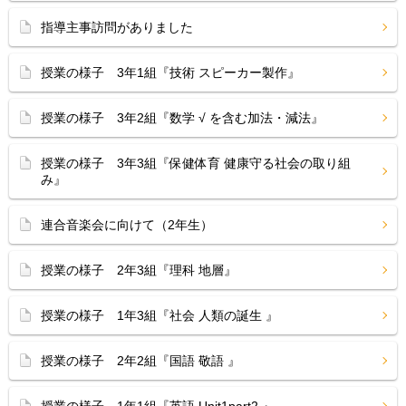
指導主事訪問がありました
授業の様子 3年1組『技術 スピーカー製作』
授業の様子 3年2組『数学 √ を含む加法・減法』
授業の様子 3年3組『保健体育 健康守る社会の取り組
み』
連合音楽会に向けて（2年生）
授業の様子 2年3組『理科 地層』
授業の様子 1年3組『社会 人類の誕生 』
授業の様子 2年2組『国語 敬語 』