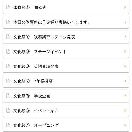
体育祭① 開催式
本日の体育祭は予定通り実施いたします。
文化祭⑩ 吹奏楽部ステージ発表
文化祭⑨ ステージイベント
文化祭⑧ 英語弁論発表
文化祭⑦ 3年模擬店
文化祭⑥ 学級企画
文化祭⑤ イベント紹介
文化祭④ オープニング