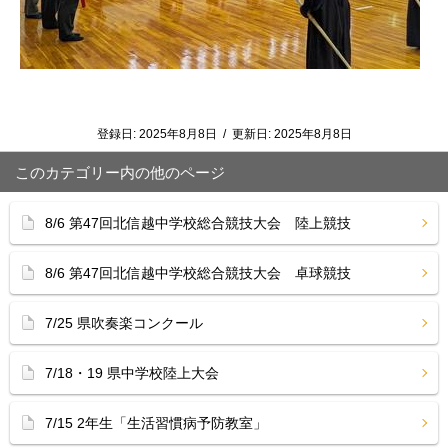
登録日:
2025年8月8日
/
更新日:
2025年8月8日
このカテゴリー内の他のページ
8/6 第47回北信越中学校総合競技大会 陸上競技
8/6 第47回北信越中学校総合競技大会 卓球競技
7/25 県吹奏楽コンクール
7/18・19 県中学校陸上大会
7/15 2年生「生活習慣病予防教室」