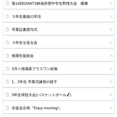
第14回GIANTS杯福井県中学生野球大会 優勝
３年生最後の学活
卒業証書授与式
３年生を送る会
後期生徒総会
3月☆地場産プラスワン給食
1、2年生 卒業式練習の様子
3年生球技大会(バスケットボール🏀)
生徒会企画『Enjoy morning!』