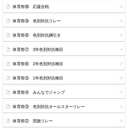
体育祭⑩ 応援合戦
体育祭⑨ 色別対抗リレー
体育祭⑧ 色別対抗綱引き
体育祭⑦ 3年色別対抗種目
体育祭⑥ 2年色別対抗種目
体育祭⑤ 1年色別対抗種目
体育祭④ みんなでジャンプ
体育祭③ 色別対抗オールスターリレー
体育祭② 団旗リレー