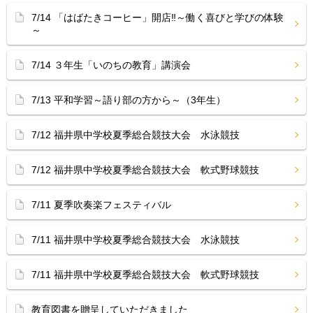
7/14 「はばたきコーヒー」開店‼︎～働く喜びと学びの体験
～
7/14 ３年生「いのちの教育」講演会
7/13 平和学習～語り部の方から～（3年生）
7/12 福井県中学校夏季総合競技大会 水泳競技
7/12 福井県中学校夏季総合競技大会 軟式野球競技
7/11 夏季吹奏楽フェスティバル
7/11 福井県中学校夏季総合競技大会 水泳競技
7/11 福井県中学校夏季総合競技大会 軟式野球競技
教育図書を贈呈していただきました