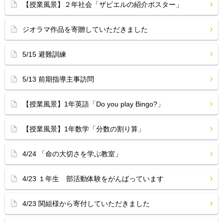
【授業風景】２年社会「ザビエルの紹介ポスター」
ジオラマ作品を寄贈していただきました
5/15 避難訓練
5/13 前期指導主事訪問
【授業風景】1年英語「Do you play Bingo?」
【授業風景】1年数学「分数の割り算」
4/24 「命の大切さを学ぶ教室」
4/23 １年生 部活動体験をがんばっています
4/23 関組様から寄付していただきました