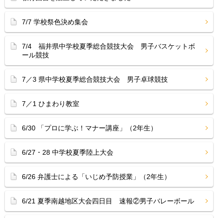
7/7 学校祭色決め集会
7/4 福井県中学校夏季総合競技大会 男子バスケットボ
ール競技
7／3 県中学校夏季総合競技大会 男子卓球競技
7／1 ひまわり教室
6/30 「プロに学ぶ！マナー講座」（2年生）
6/27・28 中学校夏季陸上大会
6/26 弁護士による「いじめ予防授業」（2年生）
6/21 夏季南越地区大会四日目 速報②男子バレーボール