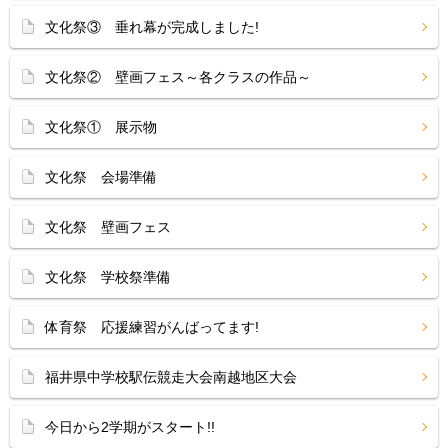
文化祭③ 垂れ幕が完成しました!
文化祭② 壁画フェス～各クラスの作品～
文化祭① 展示物
文化祭 会場準備
文化祭 壁画フェス
文化祭 学校祭準備
体育祭 応援練習がんばってます!
福井県中学校駅伝競走大会南越地区大会
今日から2学期がスタート!!