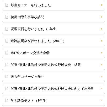
献血セミナーを行いました
後期指導主事学校訪問
調理実習を行いました（2年生）
進路説明会が行われました（3年生）
市P連スポーツ交流大会🏐
関東･東北･北信越少年新人軟式野球大会 結果
🌸３年コサージュ作り
関東･東北･北信越少年新人軟式野球大会に向けて出発!!
学力診断テスト（3年生）