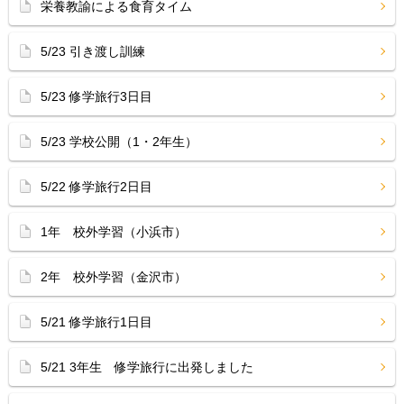
栄養教諭による食育タイム
5/23 引き渡し訓練
5/23 修学旅行3日目
5/23 学校公開（1・2年生）
5/22 修学旅行2日目
1年 校外学習（小浜市）
2年 校外学習（金沢市）
5/21 修学旅行1日目
5/21 3年生 修学旅行に出発しました