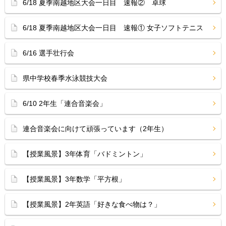
6/18 夏季南越地区大会一日目 速報② 卓球
6/18 夏季南越地区大会一日目 速報① 女子ソフトテニス
6/16 選手壮行会
県中学校春季水泳競技大会
6/10 2年生「連合音楽会」
連合音楽会に向けて頑張っています（2年生）
【授業風景】3年体育「バドミントン」
【授業風景】3年数学「平方根」
【授業風景】2年英語「好きな食べ物は？」