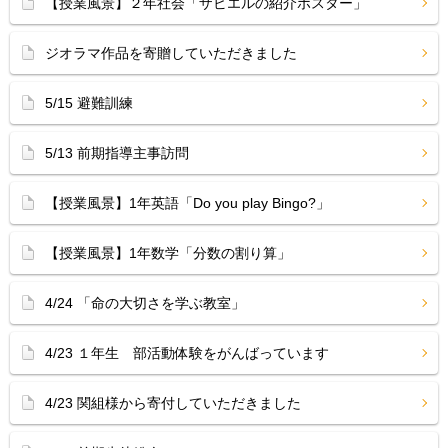
【授業風景】２年社会「ザビエルの紹介ポスター」
ジオラマ作品を寄贈していただきました
5/15 避難訓練
5/13 前期指導主事訪問
【授業風景】1年英語「Do you play Bingo?」
【授業風景】1年数学「分数の割り算」
4/24 「命の大切さを学ぶ教室」
4/23 １年生 部活動体験をがんばっています
4/23 関組様から寄付していただきました