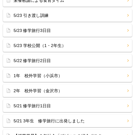
栄養教諭による食育タイム
5/23 引き渡し訓練
5/23 修学旅行3日目
5/23 学校公開（1・2年生）
5/22 修学旅行2日目
1年 校外学習（小浜市）
2年 校外学習（金沢市）
5/21 修学旅行1日目
5/21 3年生 修学旅行に出発しました