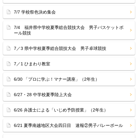
7/7 学校祭色決め集会
7/4 福井県中学校夏季総合競技大会 男子バスケットボ
ール競技
7／3 県中学校夏季総合競技大会 男子卓球競技
7／1 ひまわり教室
6/30 「プロに学ぶ！マナー講座」（2年生）
6/27・28 中学校夏季陸上大会
6/26 弁護士による「いじめ予防授業」（2年生）
6/21 夏季南越地区大会四日目 速報②男子バレーボール