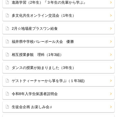
進路学習（2年生）『３年生の先輩から学ぶ』
多文化共生オンライン交流会（1年生）
2月☆地場産プラスワン給食
福井県中学校バレーボール大会 優勝
相互授業参観 理科（1年3組）
ダンスの授業が始まりました（3年生）
ゲストティーチャーから箏を学ぶ（１年3組)
令和8年入学生保護者説明会
生徒会企画 お楽しみ会♫