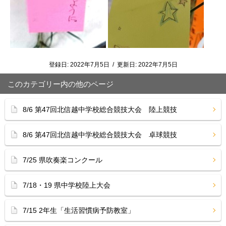
登録日:
2022年7月5日
/
更新日:
2022年7月5日
このカテゴリー内の他のページ
8/6 第47回北信越中学校総合競技大会 陸上競技
8/6 第47回北信越中学校総合競技大会 卓球競技
7/25 県吹奏楽コンクール
7/18・19 県中学校陸上大会
7/15 2年生「生活習慣病予防教室」