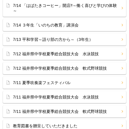
7/14 「はばたきコーヒー」開店‼︎～働く喜びと学びの体験
～
7/14 ３年生「いのちの教育」講演会
7/13 平和学習～語り部の方から～（3年生）
7/12 福井県中学校夏季総合競技大会 水泳競技
7/12 福井県中学校夏季総合競技大会 軟式野球競技
7/11 夏季吹奏楽フェスティバル
7/11 福井県中学校夏季総合競技大会 水泳競技
7/11 福井県中学校夏季総合競技大会 軟式野球競技
教育図書を贈呈していただきました