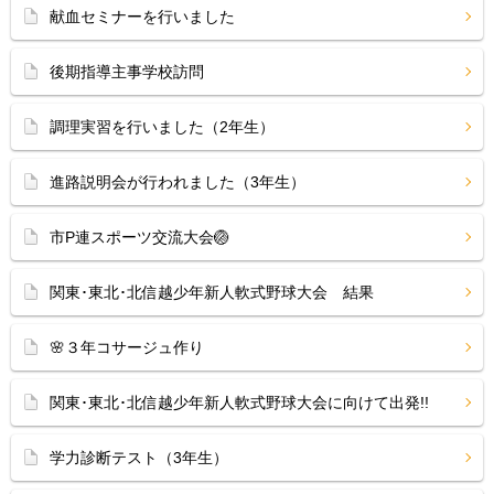
献血セミナーを行いました
後期指導主事学校訪問
調理実習を行いました（2年生）
進路説明会が行われました（3年生）
市P連スポーツ交流大会🏐
関東･東北･北信越少年新人軟式野球大会 結果
🌸３年コサージュ作り
関東･東北･北信越少年新人軟式野球大会に向けて出発!!
学力診断テスト（3年生）