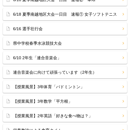
6/18 夏季南越地区大会一日目 速報① 女子ソフトテニス
6/16 選手壮行会
県中学校春季水泳競技大会
6/10 2年生「連合音楽会」
連合音楽会に向けて頑張っています（2年生）
【授業風景】3年体育「バドミントン」
【授業風景】3年数学「平方根」
【授業風景】2年英語「好きな食べ物は？」