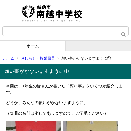
ホーム
ホーム
おしらせ・授業風景
願い事がかないますように①
願い事がかないますように①
今回は、1年生の皆さんが書いた「願い事」をいくつか紹介しま
す。
どうか、みんなの願いがかないますように。
（短冊の名前は消してありますので、ご了承ください）