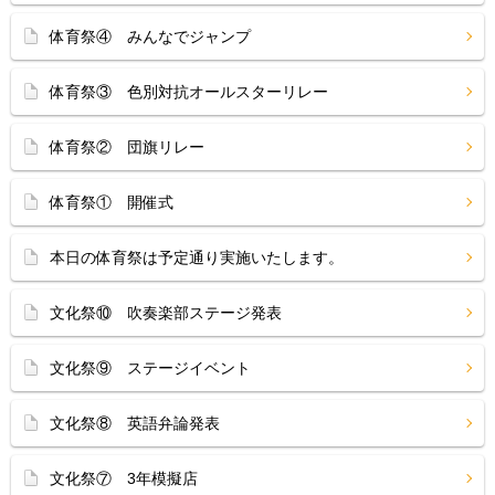
体育祭④ みんなでジャンプ
体育祭③ 色別対抗オールスターリレー
体育祭② 団旗リレー
体育祭① 開催式
本日の体育祭は予定通り実施いたします。
文化祭⑩ 吹奏楽部ステージ発表
文化祭⑨ ステージイベント
文化祭⑧ 英語弁論発表
文化祭⑦ 3年模擬店