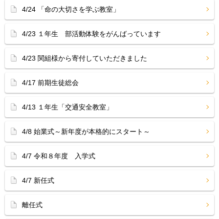
4/24 「命の大切さを学ぶ教室」
4/23 １年生 部活動体験をがんばっています
4/23 関組様から寄付していただきました
4/17 前期生徒総会
4/13 １年生「交通安全教室」
4/8 始業式～新年度が本格的にスタート～
4/7 令和８年度 入学式
4/7 新任式
離任式