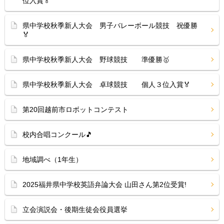
位入賞🏅
県中学校秋季新人大会 男子バレーボール競技 祝優勝
🏅
県中学校秋季新人大会 野球競技 準優勝🥇
県中学校秋季新人大会 卓球競技 個人３位入賞🏅
第20回越前市ロボットコンテスト
校内合唱コンクール🎵
地域調べ（1年生）
2025福井県中学校英語弁論大会 山田さん第2位受賞!
立会演説会・後期生徒会役員選挙