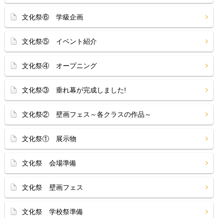
文化祭⑥ 学級企画
文化祭⑤ イベント紹介
文化祭④ オープニング
文化祭③ 垂れ幕が完成しました!
文化祭② 壁画フェス～各クラスの作品～
文化祭① 展示物
文化祭 会場準備
文化祭 壁画フェス
文化祭 学校祭準備