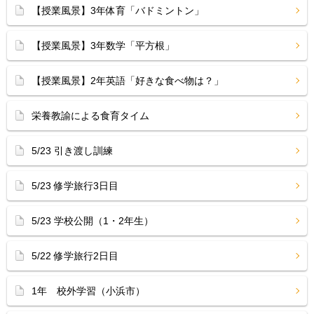
【授業風景】3年体育「バドミントン」
【授業風景】3年数学「平方根」
【授業風景】2年英語「好きな食べ物は？」
栄養教諭による食育タイム
5/23 引き渡し訓練
5/23 修学旅行3日目
5/23 学校公開（1・2年生）
5/22 修学旅行2日目
1年 校外学習（小浜市）