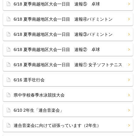
6/18 夏季南越地区大会一日目 速報⑤ 卓球
6/18 夏季南越地区大会一日目 速報④バドミントン
6/18 夏季南越地区大会一日目 速報③バドミントン
6/18 夏季南越地区大会一日目 速報② 卓球
6/18 夏季南越地区大会一日目 速報① 女子ソフトテニス
6/16 選手壮行会
県中学校春季水泳競技大会
6/10 2年生「連合音楽会」
連合音楽会に向けて頑張っています（2年生）