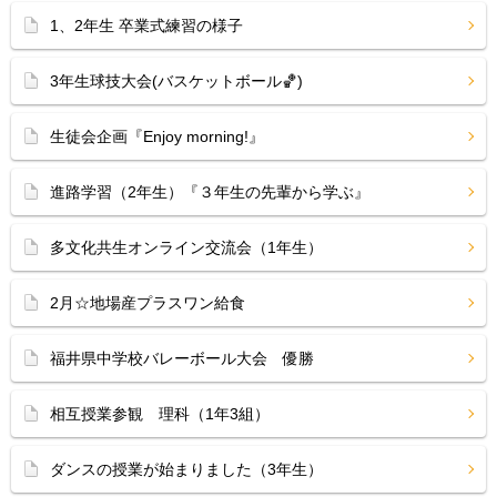
1、2年生 卒業式練習の様子
3年生球技大会(バスケットボール🏀)
生徒会企画『Enjoy morning!』
進路学習（2年生）『３年生の先輩から学ぶ』
多文化共生オンライン交流会（1年生）
2月☆地場産プラスワン給食
福井県中学校バレーボール大会 優勝
相互授業参観 理科（1年3組）
ダンスの授業が始まりました（3年生）