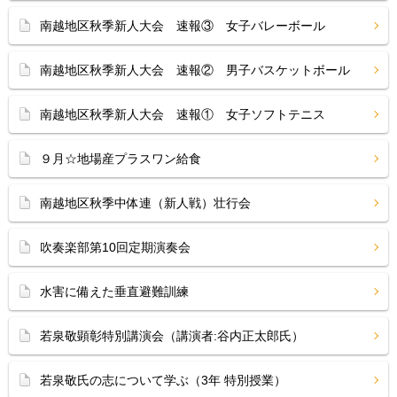
南越地区秋季新人大会 速報③ 女子バレーボール
南越地区秋季新人大会 速報② 男子バスケットボール
南越地区秋季新人大会 速報① 女子ソフトテニス
９月☆地場産プラスワン給食
南越地区秋季中体連（新人戦）壮行会
吹奏楽部第10回定期演奏会
水害に備えた垂直避難訓練
若泉敬顕彰特別講演会（講演者:谷内正太郎氏）
若泉敬氏の志について学ぶ（3年 特別授業）