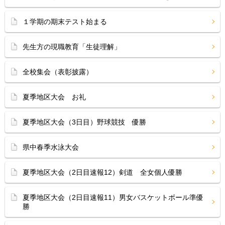
１学期の期末テスト始まる
先生方の現職教育「生徒理解」
全校集会（表彰披露）
夏季地区大会 お礼
夏季地区大会（3日目）野球競技 優勝
県中春季水泳大会
夏季地区大会（2日目速報12）剣道 全女個人優勝
夏季地区大会（2日目速報11）男女バスケットボール準優
勝