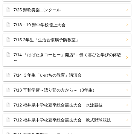
7/25 県吹奏楽コンクール
7/18・19 県中学校陸上大会
7/15 2年生「生活習慣病予防教室」
7/14 「はばたきコーヒー」開店‼︎～働く喜びと学びの体験
～
7/14 ３年生「いのちの教育」講演会
7/13 平和学習～語り部の方から～（3年生）
7/12 福井県中学校夏季総合競技大会 水泳競技
7/12 福井県中学校夏季総合競技大会 軟式野球競技