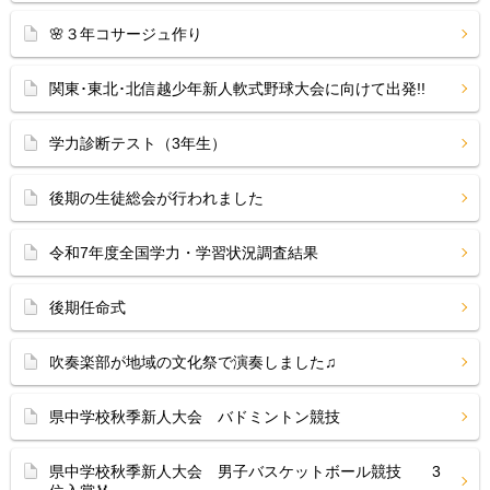
🌸３年コサージュ作り
関東･東北･北信越少年新人軟式野球大会に向けて出発!!
学力診断テスト（3年生）
後期の生徒総会が行われました
令和7年度全国学力・学習状況調査結果
後期任命式
吹奏楽部が地域の文化祭で演奏しました♫
県中学校秋季新人大会 バドミントン競技
県中学校秋季新人大会 男子バスケットボール競技 3