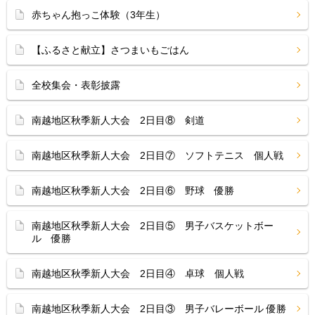
赤ちゃん抱っこ体験（3年生）
【ふるさと献立】さつまいもごはん
全校集会・表彰披露
南越地区秋季新人大会 2日目⑧ 剣道
南越地区秋季新人大会 2日目⑦ ソフトテニス 個人戦
南越地区秋季新人大会 2日目⑥ 野球 優勝
南越地区秋季新人大会 2日目⑤ 男子バスケットボー
ル 優勝
南越地区秋季新人大会 2日目④ 卓球 個人戦
南越地区秋季新人大会 2日目③ 男子バレーボール 優勝