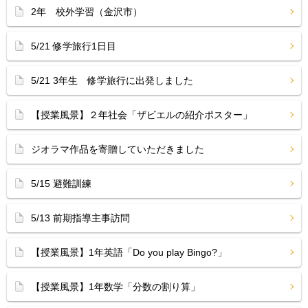
2年 校外学習（金沢市）
5/21 修学旅行1日目
5/21 3年生 修学旅行に出発しました
【授業風景】２年社会「ザビエルの紹介ポスター」
ジオラマ作品を寄贈していただきました
5/15 避難訓練
5/13 前期指導主事訪問
【授業風景】1年英語「Do you play Bingo?」
【授業風景】1年数学「分数の割り算」