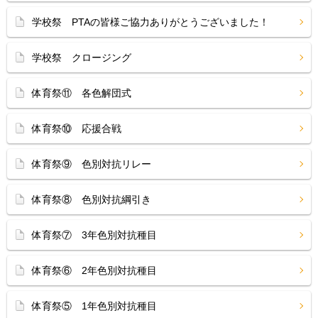
学校祭 PTAの皆様ご協力ありがとうございました！
学校祭 クロージング
体育祭⑪ 各色解団式
体育祭⑩ 応援合戦
体育祭⑨ 色別対抗リレー
体育祭⑧ 色別対抗綱引き
体育祭⑦ 3年色別対抗種目
体育祭⑥ 2年色別対抗種目
体育祭⑤ 1年色別対抗種目