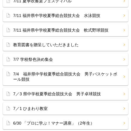
7/11 夏季吹奏楽フェスティバル
7/11 福井県中学校夏季総合競技大会 水泳競技
7/11 福井県中学校夏季総合競技大会 軟式野球競技
教育図書を贈呈していただきました
7/7 学校祭色決め集会
7/4 福井県中学校夏季総合競技大会 男子バスケットボ
ール競技
7／3 県中学校夏季総合競技大会 男子卓球競技
7／1 ひまわり教室
6/30 「プロに学ぶ！マナー講座」（2年生）