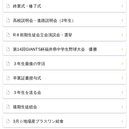
終業式・修了式
高校説明会・進路説明会（2年生）
R８前期生徒会立会演説会・選挙
第14回GIANTS杯福井県中学生野球大会 優勝
３年生最後の学活
卒業証書授与式
３年生を送る会
後期生徒総会
3月☆地場産プラスワン給食