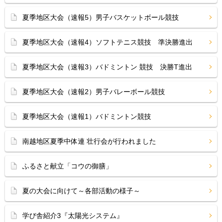
夏季地区大会（速報5）男子バスケットボール競技
夏季地区大会（速報4）ソフトテニス競技 準決勝進出
夏季地区大会（速報3）バドミントン 競技 決勝T進出
夏季地区大会（速報2）男子バレーボール競技
夏季地区大会（速報1）バドミントン競技
南越地区夏季中体連 壮行会が行われました
ふるさと献立「コウの御膳」
夏の大会に向けて～各部活動の様子～
学び舎紹介3『太陽光システム』