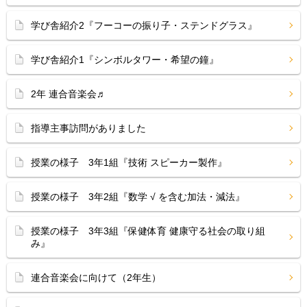
学び舎紹介2『フーコーの振り子・ステンドグラス』
学び舎紹介1『シンボルタワー・希望の鐘』
2年 連合音楽会♬
指導主事訪問がありました
授業の様子 3年1組『技術 スピーカー製作』
授業の様子 3年2組『数学 √ を含む加法・減法』
授業の様子 3年3組『保健体育 健康守る社会の取り組
み』
連合音楽会に向けて（2年生）