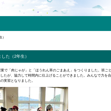
生）
ました（2年生）
授業で「肉じゃが」と「ほうれん草のごまあえ」をつくりました。班ご
ましたが、協力して時間内に仕上げることができました。みんなで力を
いの実習となりました。