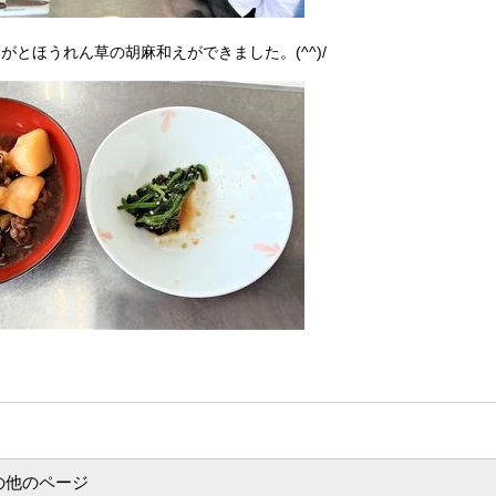
がとほうれん草の胡麻和えができました。(^^)/
の他のページ