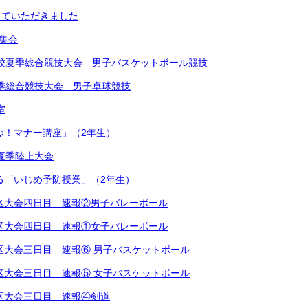
していただきました
め集会
学校夏季総合競技大会 男子バスケットボール競技
夏季総合競技大会 男子卓球競技
室
学ぶ！マナー講座」（2年生）
学校夏季陸上大会
による「いじめ予防授業」（2年生）
越地区大会四日目 速報②男子バレーボール
越地区大会四日目 速報①女子バレーボール
越地区大会三日目 速報⑥ 男子バスケットボール
越地区大会三日目 速報⑤ 女子バスケットボール
越地区大会三日目 速報④剣道