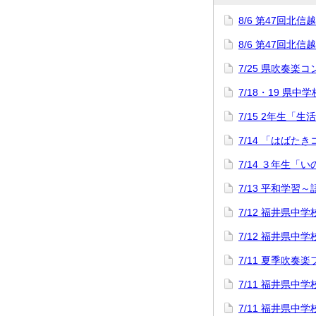
8/6 第47回
8/6 第47回
7/25 県吹奏楽
7/18・19 県中
7/15 2年生「
7/14 「はばた
7/14 ３年生「
7/13 平和学習
7/12 福井県
7/12 福井県
7/11 夏季吹奏
7/11 福井県
7/11 福井県