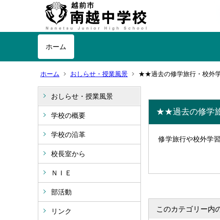
ホーム
ホーム
おしらせ・授業風景
★★過去の修学旅行・校外
おしらせ・授業風景
★★過去の修学
学校の概要
学校の沿革
修学旅行や校外学
校長室から
ＮＩＥ
部活動
このカテゴリー内
リンク