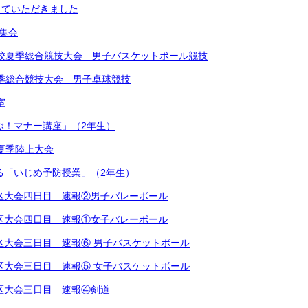
していただきました
め集会
学校夏季総合競技大会 男子バスケットボール競技
夏季総合競技大会 男子卓球競技
室
学ぶ！マナー講座」（2年生）
学校夏季陸上大会
による「いじめ予防授業」（2年生）
越地区大会四日目 速報②男子バレーボール
越地区大会四日目 速報①女子バレーボール
越地区大会三日目 速報⑥ 男子バスケットボール
越地区大会三日目 速報⑤ 女子バスケットボール
越地区大会三日目 速報④剣道