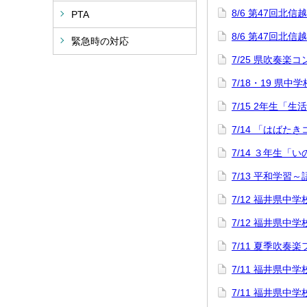
8/6 第47回
PTA
8/6 第47回
緊急時の対応
7/25 県吹奏楽
7/18・19 県中
7/15 2年生「
7/14 「はばた
7/14 ３年生「
7/13 平和学習
7/12 福井県
7/12 福井県
7/11 夏季吹奏
7/11 福井県
7/11 福井県