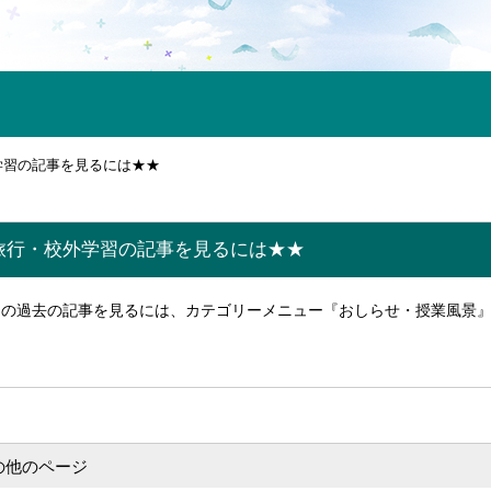
学習の記事を見るには★★
旅行・校外学習の記事を見るには★★
習の過去の記事を見るには、カテゴリーメニュー『おしらせ・授業風景
の他のページ