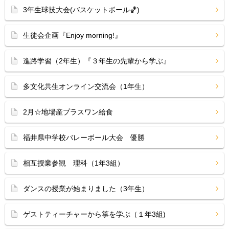
3年生球技大会(バスケットボール🏀)
生徒会企画『Enjoy morning!』
進路学習（2年生）『３年生の先輩から学ぶ』
多文化共生オンライン交流会（1年生）
2月☆地場産プラスワン給食
福井県中学校バレーボール大会 優勝
相互授業参観 理科（1年3組）
ダンスの授業が始まりました（3年生）
ゲストティーチャーから箏を学ぶ（１年3組)