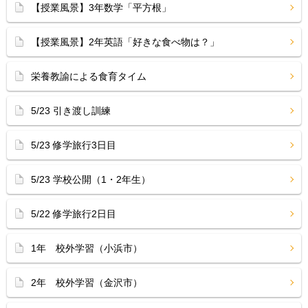
【授業風景】3年数学「平方根」
【授業風景】2年英語「好きな食べ物は？」
栄養教諭による食育タイム
5/23 引き渡し訓練
5/23 修学旅行3日目
5/23 学校公開（1・2年生）
5/22 修学旅行2日目
1年 校外学習（小浜市）
2年 校外学習（金沢市）