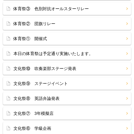
体育祭③ 色別対抗オールスターリレー
体育祭② 団旗リレー
体育祭① 開催式
本日の体育祭は予定通り実施いたします。
文化祭⑩ 吹奏楽部ステージ発表
文化祭⑨ ステージイベント
文化祭⑧ 英語弁論発表
文化祭⑦ 3年模擬店
文化祭⑥ 学級企画