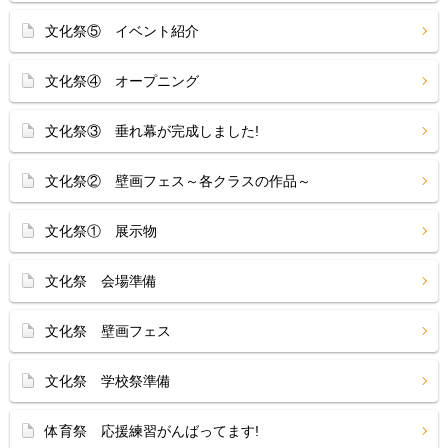
文化祭⑤ イベント紹介
文化祭④ オープニング
文化祭③ 垂れ幕が完成しました!
文化祭② 壁画フェス～各クラスの作品～
文化祭① 展示物
文化祭 会場準備
文化祭 壁画フェス
文化祭 学校祭準備
体育祭 応援練習がんばってます!