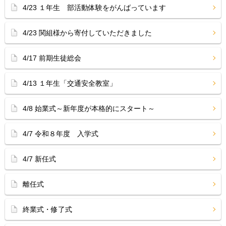
4/23 １年生 部活動体験をがんばっています
4/23 関組様から寄付していただきました
4/17 前期生徒総会
4/13 １年生「交通安全教室」
4/8 始業式～新年度が本格的にスタート～
4/7 令和８年度 入学式
4/7 新任式
離任式
終業式・修了式