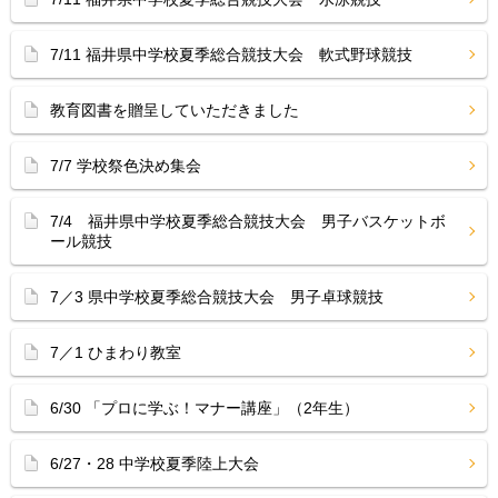
7/11 福井県中学校夏季総合競技大会 軟式野球競技
教育図書を贈呈していただきました
7/7 学校祭色決め集会
7/4 福井県中学校夏季総合競技大会 男子バスケットボ
ール競技
7／3 県中学校夏季総合競技大会 男子卓球競技
7／1 ひまわり教室
6/30 「プロに学ぶ！マナー講座」（2年生）
6/27・28 中学校夏季陸上大会