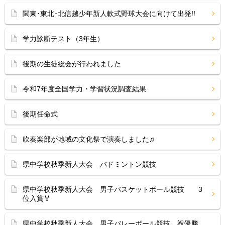
関東･東北･北信越少年新人軟式野球大会に向けて出発!!
学力診断テスト（3年生）
後期の生徒総会が行われました
令和7年度全国学力・学習状況調査結果
後期任命式
吹奏楽部が地域の文化祭で演奏しました♫
県中学校秋季新人大会 バドミントン競技
県中学校秋季新人大会 男子バスケットボール競技 3
位入賞🏅
県中学校秋季新人大会 男子バレーボール競技 祝優勝