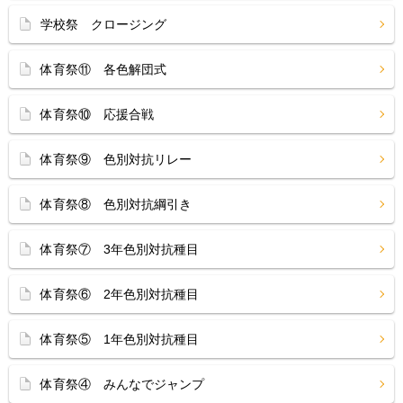
学校祭 クロージング
体育祭⑪ 各色解団式
体育祭⑩ 応援合戦
体育祭⑨ 色別対抗リレー
体育祭⑧ 色別対抗綱引き
体育祭⑦ 3年色別対抗種目
体育祭⑥ 2年色別対抗種目
体育祭⑤ 1年色別対抗種目
体育祭④ みんなでジャンプ