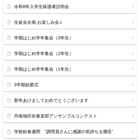
令和8年入学生保護者説明会
生徒会企画 お楽しみ会♫
学期はじめ学年集会（3年生）
学期はじめ学年集会（2年生）
学期はじめ学年集会（1年生）
3学期始業式
新年あけましておめでとうございます
丹南地区吹奏楽部アンサンブルコンテスト
学校給食週間 “調理員さんに感謝の気持ちを贈呈”