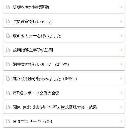
笑顔を生む挨拶運動
防災教室を行いました
献血セミナーを行いました
後期指導主事学校訪問
調理実習を行いました（2年生）
進路説明会が行われました（3年生）
市P連スポーツ交流大会🏐
関東･東北･北信越少年新人軟式野球大会 結果
🌸３年コサージュ作り