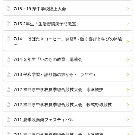
7/18・19 県中学校陸上大会
7/15 2年生「生活習慣病予防教室」
7/14 「はばたきコーヒー」開店‼︎～働く喜びと学びの体験
～
7/14 ３年生「いのちの教育」講演会
7/13 平和学習～語り部の方から～（3年生）
7/12 福井県中学校夏季総合競技大会 水泳競技
7/12 福井県中学校夏季総合競技大会 軟式野球競技
7/11 夏季吹奏楽フェスティバル
7/11 福井県中学校夏季総合競技大会 水泳競技