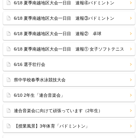
6/18 夏季南越地区大会一日目 速報④バドミントン
6/18 夏季南越地区大会一日目 速報③バドミントン
6/18 夏季南越地区大会一日目 速報② 卓球
6/18 夏季南越地区大会一日目 速報① 女子ソフトテニス
6/16 選手壮行会
県中学校春季水泳競技大会
6/10 2年生「連合音楽会」
連合音楽会に向けて頑張っています（2年生）
【授業風景】3年体育「バドミントン」