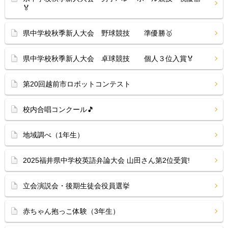
🏅
県中学校秋季新人大会 野球競技 準優勝🥇
県中学校秋季新人大会 卓球競技 個人３位入賞🏅
第20回越前市ロボットコンテスト
校内合唱コンクール🎵
地域調べ（1年生）
2025福井県中学校英語弁論大会 山田さん第2位受賞!
立会演説会・後期生徒会役員選挙
赤ちゃん抱っこ体験（3年生）