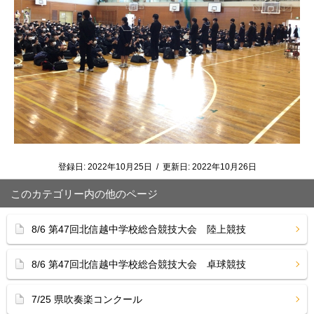
登録日:
2022年10月25日
/
更新日:
2022年10月26日
このカテゴリー内の他のページ
8/6 第47回北信越中学校総合競技大会 陸上競技
8/6 第47回北信越中学校総合競技大会 卓球競技
7/25 県吹奏楽コンクール