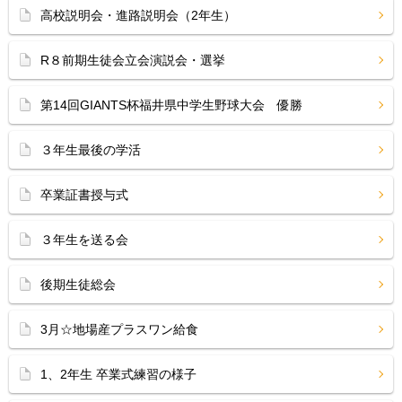
高校説明会・進路説明会（2年生）
R８前期生徒会立会演説会・選挙
第14回GIANTS杯福井県中学生野球大会 優勝
３年生最後の学活
卒業証書授与式
３年生を送る会
後期生徒総会
3月☆地場産プラスワン給食
1、2年生 卒業式練習の様子