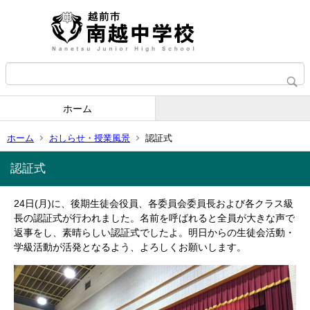
ホーム
ホーム
おしらせ・授業風景
認証式
認証式
24日(月)に、後期生徒会役員、各委員会委員長および各クラス級
長の認証式が行われました。名前を呼ばれると全員が大きな声で
返事をし、素晴らしい認証式でしたよ。明日からの生徒会活動・
学級活動が活発となるよう、よろしくお願いします。