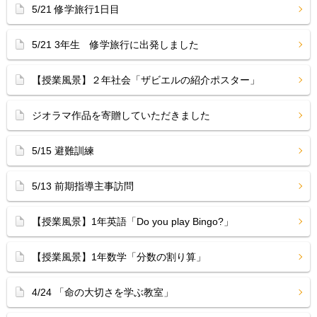
5/21 修学旅行1日目
5/21 3年生 修学旅行に出発しました
【授業風景】２年社会「ザビエルの紹介ポスター」
ジオラマ作品を寄贈していただきました
5/15 避難訓練
5/13 前期指導主事訪問
【授業風景】1年英語「Do you play Bingo?」
【授業風景】1年数学「分数の割り算」
4/24 「命の大切さを学ぶ教室」