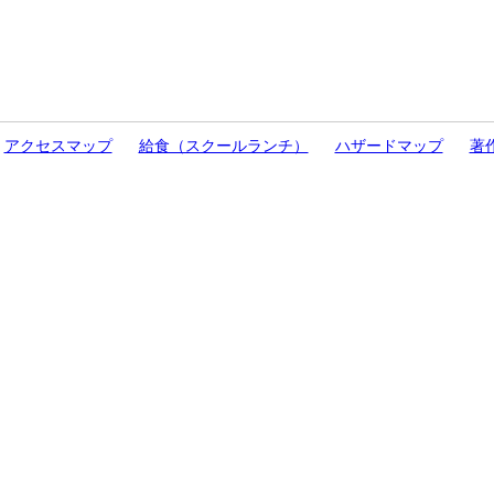
アクセスマップ
給食（スクールランチ）
ハザードマップ
著