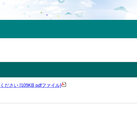
さい [109KB pdfファイル]