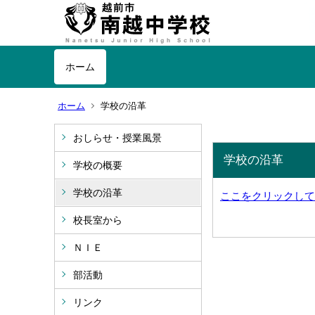
ホーム
ホーム
学校の沿革
おしらせ・授業風景
学校の沿革
学校の概要
学校の沿革
ここをクリックしてくだ
校長室から
ＮＩＥ
部活動
リンク