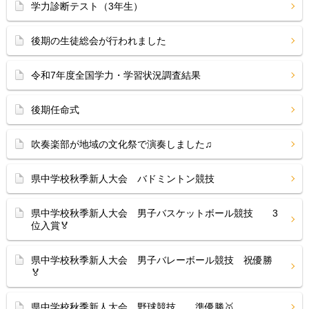
学力診断テスト（3年生）
後期の生徒総会が行われました
令和7年度全国学力・学習状況調査結果
後期任命式
吹奏楽部が地域の文化祭で演奏しました♫
県中学校秋季新人大会 バドミントン競技
県中学校秋季新人大会 男子バスケットボール競技 3
位入賞🏅
県中学校秋季新人大会 男子バレーボール競技 祝優勝
🏅
県中学校秋季新人大会 野球競技 準優勝🥇