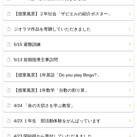
【授業風景】２年社会「ザビエルの紹介ポスター」
ジオラマ作品を寄贈していただきました
5/15 避難訓練
5/13 前期指導主事訪問
【授業風景】1年英語「Do you play Bingo?」
【授業風景】1年数学「分数の割り算」
4/24 「命の大切さを学ぶ教室」
4/23 １年生 部活動体験をがんばっています
4/23 関組様から寄付していただきました