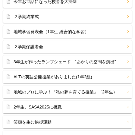
今年お世話になった校舎を大掃除
２学期終業式
地域学習発表会（1年生 総合的な学習）
２学期保護者会
3年生が作ったランプシェード “あかりの空間を演出”
ALTの英語公開授業がありました(1年2組)
地域のプロに学ぶ！『私の夢を育てる授業』（2年生）
2年生、SASA2025に挑戦
笑顔を生む挨拶運動