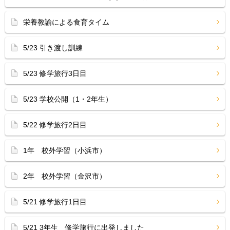
栄養教諭による食育タイム
5/23 引き渡し訓練
5/23 修学旅行3日目
5/23 学校公開（1・2年生）
5/22 修学旅行2日目
1年 校外学習（小浜市）
2年 校外学習（金沢市）
5/21 修学旅行1日目
5/21 3年生 修学旅行に出発しました