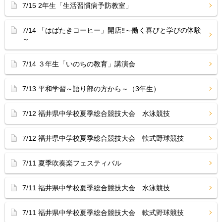
7/15 2年生「生活習慣病予防教室」
7/14 「はばたきコーヒー」開店‼︎～働く喜びと学びの体験
～
7/14 ３年生「いのちの教育」講演会
7/13 平和学習～語り部の方から～（3年生）
7/12 福井県中学校夏季総合競技大会 水泳競技
7/12 福井県中学校夏季総合競技大会 軟式野球競技
7/11 夏季吹奏楽フェスティバル
7/11 福井県中学校夏季総合競技大会 水泳競技
7/11 福井県中学校夏季総合競技大会 軟式野球競技