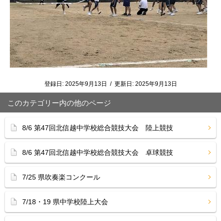
登録日:
2025年9月13日
/
更新日:
2025年9月13日
このカテゴリー内の他のページ
8/6 第47回北信越中学校総合競技大会 陸上競技
8/6 第47回北信越中学校総合競技大会 卓球競技
7/25 県吹奏楽コンクール
7/18・19 県中学校陸上大会