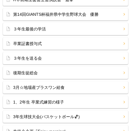
第14回GIANTS杯福井県中学生野球大会 優勝
３年生最後の学活
卒業証書授与式
３年生を送る会
後期生徒総会
3月☆地場産プラスワン給食
1、2年生 卒業式練習の様子
3年生球技大会(バスケットボール🏀)