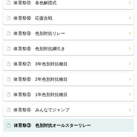
体育祭⑪ 各色解団式
体育祭⑩ 応援合戦
体育祭⑨ 色別対抗リレー
体育祭⑧ 色別対抗綱引き
体育祭⑦ 3年色別対抗種目
体育祭⑥ 2年色別対抗種目
体育祭⑤ 1年色別対抗種目
体育祭④ みんなでジャンプ
体育祭③ 色別対抗オールスターリレー