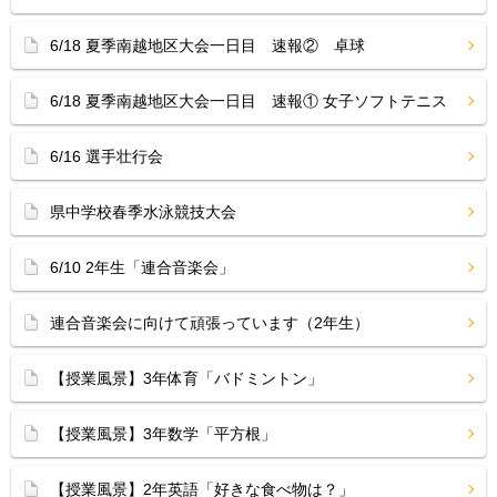
6/18 夏季南越地区大会一日目 速報② 卓球
6/18 夏季南越地区大会一日目 速報① 女子ソフトテニス
6/16 選手壮行会
県中学校春季水泳競技大会
6/10 2年生「連合音楽会」
連合音楽会に向けて頑張っています（2年生）
【授業風景】3年体育「バドミントン」
【授業風景】3年数学「平方根」
【授業風景】2年英語「好きな食べ物は？」