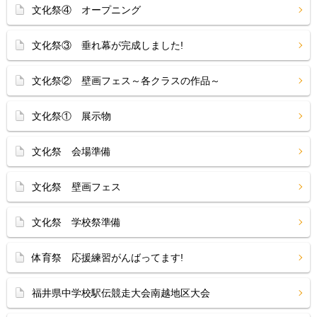
文化祭④ オープニング
文化祭③ 垂れ幕が完成しました!
文化祭② 壁画フェス～各クラスの作品～
文化祭① 展示物
文化祭 会場準備
文化祭 壁画フェス
文化祭 学校祭準備
体育祭 応援練習がんばってます!
福井県中学校駅伝競走大会南越地区大会