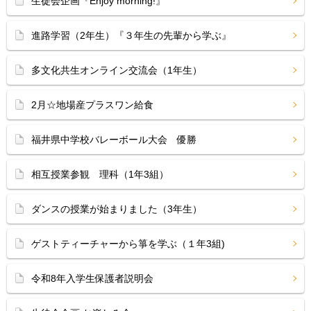
生徒会企画『Enjoy morning!』
進路学習（2年生）『３年生の先輩から学ぶ』
多文化共生オンライン交流会（1年生）
2月☆地場産プラスワン給食
福井県中学校バレーボール大会 優勝
相互授業参観 理科（1年3組）
ダンスの授業が始まりました（3年生）
ゲストティーチャーから箏を学ぶ（１年3組)
令和8年入学生保護者説明会