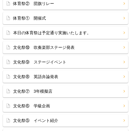
体育祭② 団旗リレー
体育祭① 開催式
本日の体育祭は予定通り実施いたします。
文化祭⑩ 吹奏楽部ステージ発表
文化祭⑨ ステージイベント
文化祭⑧ 英語弁論発表
文化祭⑦ 3年模擬店
文化祭⑥ 学級企画
文化祭⑤ イベント紹介