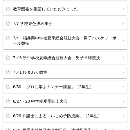
教育図書を贈呈していただきました
7/7 学校祭色決め集会
7/4 福井県中学校夏季総合競技大会 男子バスケットボ
ール競技
7／3 県中学校夏季総合競技大会 男子卓球競技
7／1 ひまわり教室
6/30 「プロに学ぶ！マナー講座」（2年生）
6/27・28 中学校夏季陸上大会
6/26 弁護士による「いじめ予防授業」（2年生）