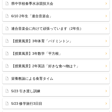
県中学校春季水泳競技大会
6/10 2年生「連合音楽会」
連合音楽会に向けて頑張っています（2年生）
【授業風景】3年体育「バドミントン」
【授業風景】3年数学「平方根」
【授業風景】2年英語「好きな食べ物は？」
栄養教諭による食育タイム
5/23 引き渡し訓練
5/23 修学旅行3日目