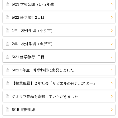
5/23 学校公開（1・2年生）
5/22 修学旅行2日目
1年 校外学習（小浜市）
2年 校外学習（金沢市）
5/21 修学旅行1日目
5/21 3年生 修学旅行に出発しました
【授業風景】２年社会「ザビエルの紹介ポスター」
ジオラマ作品を寄贈していただきました
5/15 避難訓練