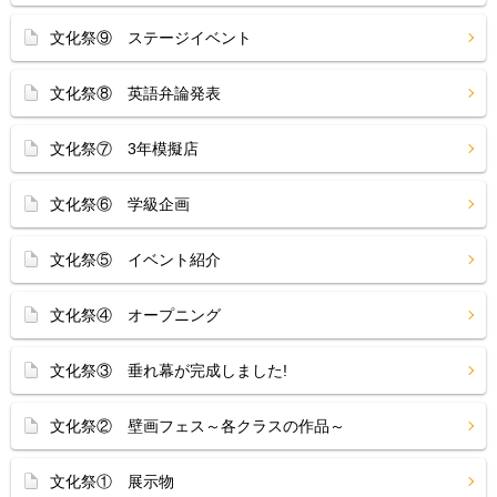
文化祭⑨ ステージイベント
文化祭⑧ 英語弁論発表
文化祭⑦ 3年模擬店
文化祭⑥ 学級企画
文化祭⑤ イベント紹介
文化祭④ オープニング
文化祭③ 垂れ幕が完成しました!
文化祭② 壁画フェス～各クラスの作品～
文化祭① 展示物