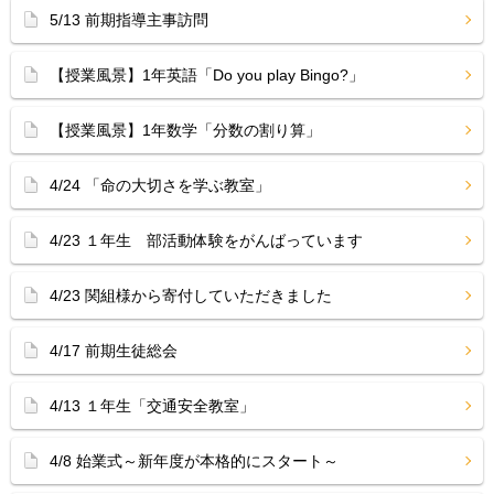
5/13 前期指導主事訪問
【授業風景】1年英語「Do you play Bingo?」
【授業風景】1年数学「分数の割り算」
4/24 「命の大切さを学ぶ教室」
4/23 １年生 部活動体験をがんばっています
4/23 関組様から寄付していただきました
4/17 前期生徒総会
4/13 １年生「交通安全教室」
4/8 始業式～新年度が本格的にスタート～