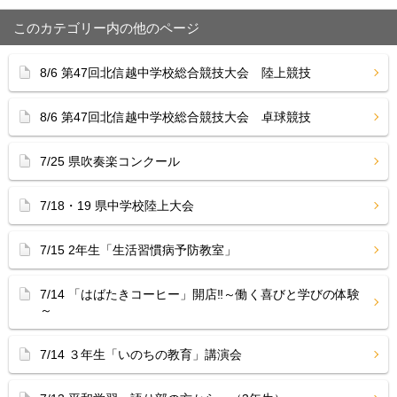
このカテゴリー内の他のページ
8/6 第47回北信越中学校総合競技大会 陸上競技
8/6 第47回北信越中学校総合競技大会 卓球競技
7/25 県吹奏楽コンクール
7/18・19 県中学校陸上大会
7/15 2年生「生活習慣病予防教室」
7/14 「はばたきコーヒー」開店‼︎～働く喜びと学びの体験
～
7/14 ３年生「いのちの教育」講演会