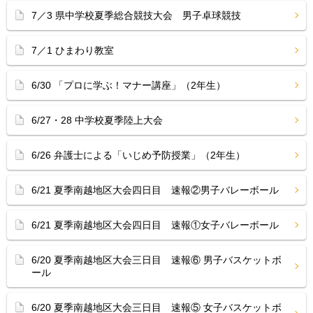
7／3 県中学校夏季総合競技大会 男子卓球競技
7／1 ひまわり教室
6/30 「プロに学ぶ！マナー講座」（2年生）
6/27・28 中学校夏季陸上大会
6/26 弁護士による「いじめ予防授業」（2年生）
6/21 夏季南越地区大会四日目 速報②男子バレーボール
6/21 夏季南越地区大会四日目 速報①女子バレーボール
6/20 夏季南越地区大会三日目 速報⑥ 男子バスケットボ
ール
6/20 夏季南越地区大会三日目 速報⑤ 女子バスケットボ