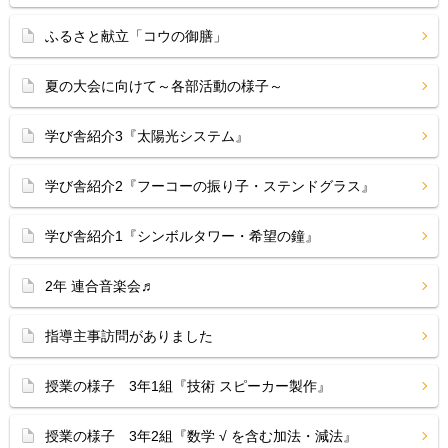
ふるさと献立「コウの御膳」
夏の大会に向けて～各部活動の様子～
学び舎紹介3『太陽光システム』
学び舎紹介2『フーコーの振り子・ステンドグラス』
学び舎紹介1『シンボルタワー・希望の鐘』
2年 連合音楽会♬
指導主事訪問がありました
授業の様子 3年1組『技術 スピーカー製作』
授業の様子 3年2組『数学 √ を含む加法・減法』