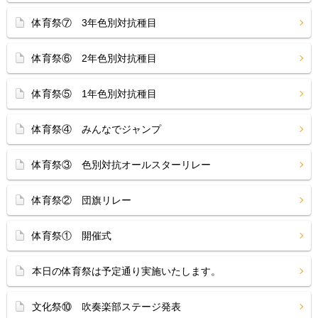
体育祭⑦ 3年色別対抗種目
体育祭⑥ 2年色別対抗種目
体育祭⑤ 1年色別対抗種目
体育祭④ みんなでジャンプ
体育祭③ 色別対抗オールスターリレー
体育祭② 団旗リレー
体育祭① 開催式
本日の体育祭は予定通り実施いたします。
文化祭⑩ 吹奏楽部ステージ発表