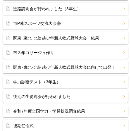
進路説明会が行われました（3年生）
市P連スポーツ交流大会🏐
関東･東北･北信越少年新人軟式野球大会 結果
🌸３年コサージュ作り
関東･東北･北信越少年新人軟式野球大会に向けて出発!!
学力診断テスト（3年生）
後期の生徒総会が行われました
令和7年度全国学力・学習状況調査結果
後期任命式