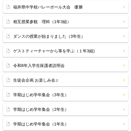
福井県中学校バレーボール大会 優勝
相互授業参観 理科（1年3組）
ダンスの授業が始まりました（3年生）
ゲストティーチャーから箏を学ぶ（１年3組)
令和8年入学生保護者説明会
生徒会企画 お楽しみ会♫
学期はじめ学年集会（3年生）
学期はじめ学年集会（2年生）
学期はじめ学年集会（1年生）