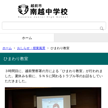
ホーム
ホーム
おしらせ・授業風景
ひまわり教室
ひまわり教室
３時間目に、越前警察署の方による「ひまわり教室」が行われま
した。夏休みを前に、ＳＮＳに関わるトラブル等のお話をしてい
ただきました。