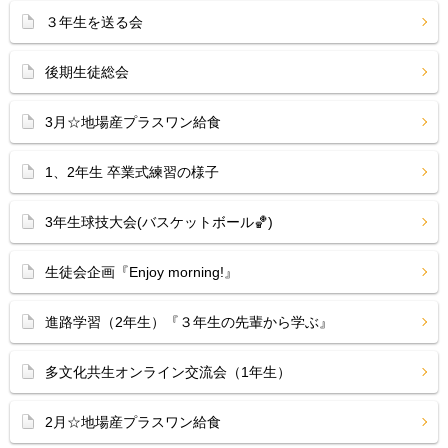
３年生を送る会
後期生徒総会
3月☆地場産プラスワン給食
1、2年生 卒業式練習の様子
3年生球技大会(バスケットボール🏀)
生徒会企画『Enjoy morning!』
進路学習（2年生）『３年生の先輩から学ぶ』
多文化共生オンライン交流会（1年生）
2月☆地場産プラスワン給食