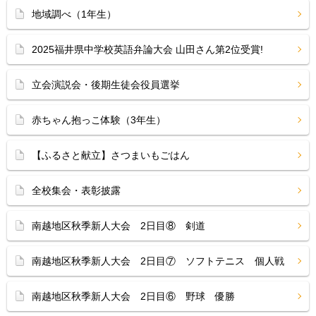
地域調べ（1年生）
2025福井県中学校英語弁論大会 山田さん第2位受賞!
立会演説会・後期生徒会役員選挙
赤ちゃん抱っこ体験（3年生）
【ふるさと献立】さつまいもごはん
全校集会・表彰披露
南越地区秋季新人大会 2日目⑧ 剣道
南越地区秋季新人大会 2日目⑦ ソフトテニス 個人戦
南越地区秋季新人大会 2日目⑥ 野球 優勝