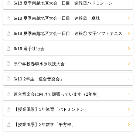
6/18 夏季南越地区大会一日目 速報③バドミントン
6/18 夏季南越地区大会一日目 速報② 卓球
6/18 夏季南越地区大会一日目 速報① 女子ソフトテニス
6/16 選手壮行会
県中学校春季水泳競技大会
6/10 2年生「連合音楽会」
連合音楽会に向けて頑張っています（2年生）
【授業風景】3年体育「バドミントン」
【授業風景】3年数学「平方根」