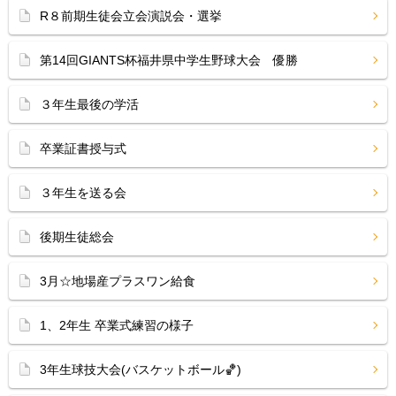
R８前期生徒会立会演説会・選挙
第14回GIANTS杯福井県中学生野球大会 優勝
３年生最後の学活
卒業証書授与式
３年生を送る会
後期生徒総会
3月☆地場産プラスワン給食
1、2年生 卒業式練習の様子
3年生球技大会(バスケットボール🏀)