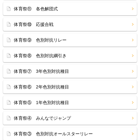
体育祭⑪ 各色解団式
体育祭⑩ 応援合戦
体育祭⑨ 色別対抗リレー
体育祭⑧ 色別対抗綱引き
体育祭⑦ 3年色別対抗種目
体育祭⑥ 2年色別対抗種目
体育祭⑤ 1年色別対抗種目
体育祭④ みんなでジャンプ
体育祭③ 色別対抗オールスターリレー