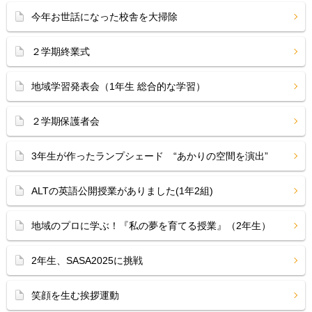
今年お世話になった校舎を大掃除
２学期終業式
地域学習発表会（1年生 総合的な学習）
２学期保護者会
3年生が作ったランプシェード “あかりの空間を演出”
ALTの英語公開授業がありました(1年2組)
地域のプロに学ぶ！『私の夢を育てる授業』（2年生）
2年生、SASA2025に挑戦
笑顔を生む挨拶運動