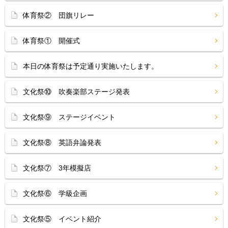
体育祭② 団旗リレー
体育祭① 開催式
本日の体育祭は予定通り実施いたします。
文化祭⑩ 吹奏楽部ステージ発表
文化祭⑨ ステージイベント
文化祭⑧ 英語弁論発表
文化祭⑦ 3年模擬店
文化祭⑥ 学級企画
文化祭⑤ イベント紹介