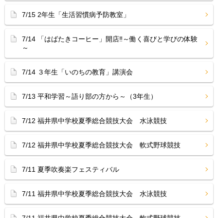
7/15 2年生「生活習慣病予防教室」
7/14 「はばたきコーヒー」開店‼︎～働く喜びと学びの体験
～
7/14 ３年生「いのちの教育」講演会
7/13 平和学習～語り部の方から～（3年生）
7/12 福井県中学校夏季総合競技大会 水泳競技
7/12 福井県中学校夏季総合競技大会 軟式野球競技
7/11 夏季吹奏楽フェスティバル
7/11 福井県中学校夏季総合競技大会 水泳競技