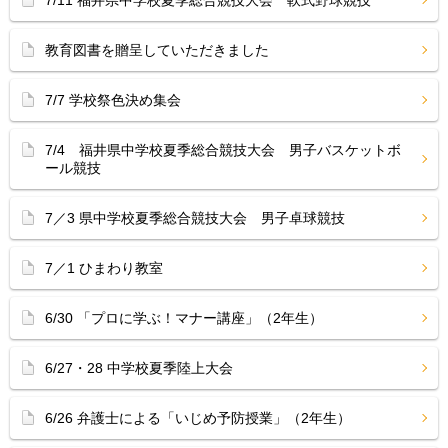
7/11 福井県中学校夏季総合競技大会 軟式野球競技
教育図書を贈呈していただきました
7/7 学校祭色決め集会
7/4 福井県中学校夏季総合競技大会 男子バスケットボ
ール競技
7／3 県中学校夏季総合競技大会 男子卓球競技
7／1 ひまわり教室
6/30 「プロに学ぶ！マナー講座」（2年生）
6/27・28 中学校夏季陸上大会
6/26 弁護士による「いじめ予防授業」（2年生）