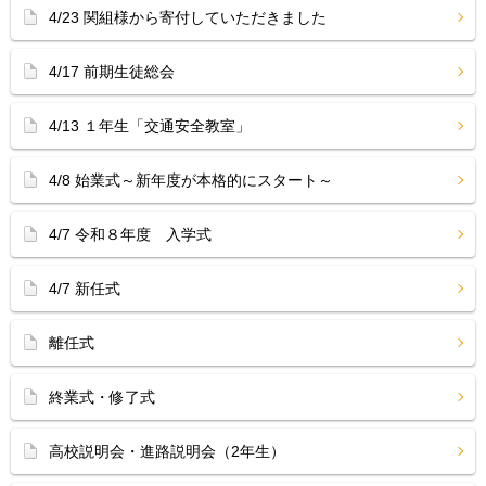
4/23 関組様から寄付していただきました
4/17 前期生徒総会
4/13 １年生「交通安全教室」
4/8 始業式～新年度が本格的にスタート～
4/7 令和８年度 入学式
4/7 新任式
離任式
終業式・修了式
高校説明会・進路説明会（2年生）