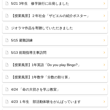
5/21 3年生 修学旅行に出発しました
【授業風景】２年社会「ザビエルの紹介ポスター」
ジオラマ作品を寄贈していただきました
5/15 避難訓練
5/13 前期指導主事訪問
【授業風景】1年英語「Do you play Bingo?」
【授業風景】1年数学「分数の割り算」
4/24 「命の大切さを学ぶ教室」
4/23 １年生 部活動体験をがんばっています