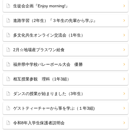
生徒会企画『Enjoy morning!』
進路学習（2年生）『３年生の先輩から学ぶ』
多文化共生オンライン交流会（1年生）
2月☆地場産プラスワン給食
福井県中学校バレーボール大会 優勝
相互授業参観 理科（1年3組）
ダンスの授業が始まりました（3年生）
ゲストティーチャーから箏を学ぶ（１年3組)
令和8年入学生保護者説明会