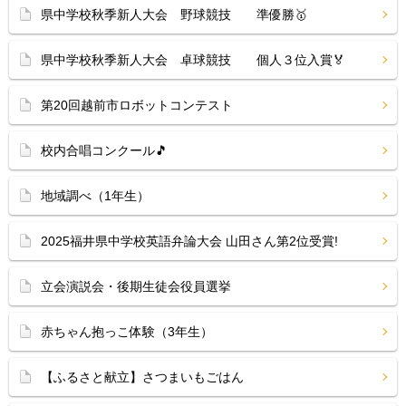
県中学校秋季新人大会 野球競技 準優勝🥇
県中学校秋季新人大会 卓球競技 個人３位入賞🏅
第20回越前市ロボットコンテスト
校内合唱コンクール🎵
地域調べ（1年生）
2025福井県中学校英語弁論大会 山田さん第2位受賞!
立会演説会・後期生徒会役員選挙
赤ちゃん抱っこ体験（3年生）
【ふるさと献立】さつまいもごはん