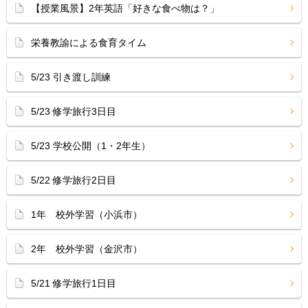
【授業風景】2年英語「好きな食べ物は？」
栄養教諭による食育タイム
5/23 引き渡し訓練
5/23 修学旅行3日目
5/23 学校公開（1・2年生）
5/22 修学旅行2日目
1年 校外学習（小浜市）
2年 校外学習（金沢市）
5/21 修学旅行1日目