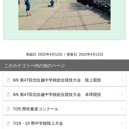
登録日:
2022年4月12日
/
更新日:
2022年4月12日
このカテゴリー内の他のページ
8/6 第47回北信越中学校総合競技大会 陸上競技
8/6 第47回北信越中学校総合競技大会 卓球競技
7/25 県吹奏楽コンクール
7/18・19 県中学校陸上大会