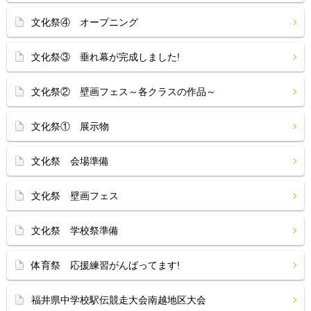
文化祭④ オープニング
文化祭③ 垂れ幕が完成しました!
文化祭② 壁画フェス～各クラスの作品～
文化祭① 展示物
文化祭 会場準備
文化祭 壁画フェス
文化祭 学校祭準備
体育祭 応援練習がんばってます!
福井県中学校駅伝競走大会南越地区大会