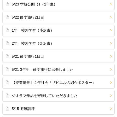
5/23 学校公開（1・2年生）
5/22 修学旅行2日目
1年 校外学習（小浜市）
2年 校外学習（金沢市）
5/21 修学旅行1日目
5/21 3年生 修学旅行に出発しました
【授業風景】２年社会「ザビエルの紹介ポスター」
ジオラマ作品を寄贈していただきました
5/15 避難訓練