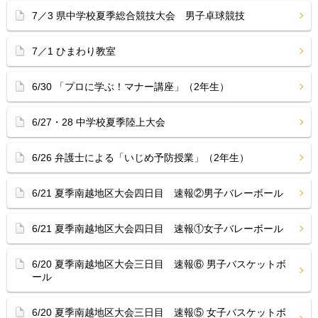
7／3 県中学校夏季総合競技大会 男子卓球競技
7／1 ひまわり教室
6/30 「プロに学ぶ！マナー講座」（2年生）
6/27・28 中学校夏季陸上大会
6/26 弁護士による「いじめ予防授業」（2年生）
6/21 夏季南越地区大会四日目 速報②男子バレーボール
6/21 夏季南越地区大会四日目 速報①女子バレーボール
6/20 夏季南越地区大会三日目 速報⑥ 男子バスケットボ
ール
6/20 夏季南越地区大会三日目 速報⑤ 女子バスケットボ