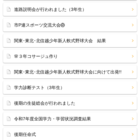
進路説明会が行われました（3年生）
市P連スポーツ交流大会🏐
関東･東北･北信越少年新人軟式野球大会 結果
🌸３年コサージュ作り
関東･東北･北信越少年新人軟式野球大会に向けて出発!!
学力診断テスト（3年生）
後期の生徒総会が行われました
令和7年度全国学力・学習状況調査結果
後期任命式