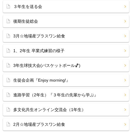
３年生を送る会
後期生徒総会
3月☆地場産プラスワン給食
1、2年生 卒業式練習の様子
3年生球技大会(バスケットボール🏀)
生徒会企画『Enjoy morning!』
進路学習（2年生）『３年生の先輩から学ぶ』
多文化共生オンライン交流会（1年生）
2月☆地場産プラスワン給食