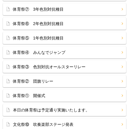
体育祭⑦ 3年色別対抗種目
体育祭⑥ 2年色別対抗種目
体育祭⑤ 1年色別対抗種目
体育祭④ みんなでジャンプ
体育祭③ 色別対抗オールスターリレー
体育祭② 団旗リレー
体育祭① 開催式
本日の体育祭は予定通り実施いたします。
文化祭⑩ 吹奏楽部ステージ発表