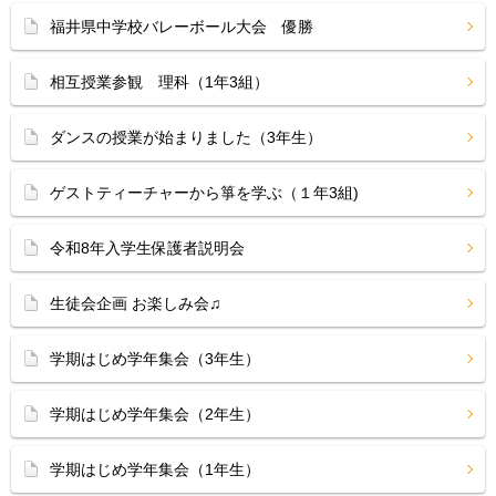
福井県中学校バレーボール大会 優勝
相互授業参観 理科（1年3組）
ダンスの授業が始まりました（3年生）
ゲストティーチャーから箏を学ぶ（１年3組)
令和8年入学生保護者説明会
生徒会企画 お楽しみ会♫
学期はじめ学年集会（3年生）
学期はじめ学年集会（2年生）
学期はじめ学年集会（1年生）