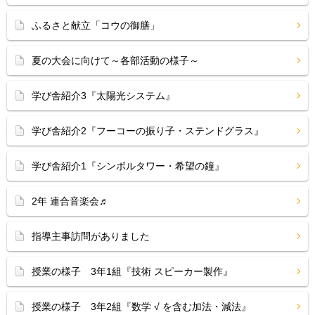
ふるさと献立「コウの御膳」
夏の大会に向けて～各部活動の様子～
学び舎紹介3『太陽光システム』
学び舎紹介2『フーコーの振り子・ステンドグラス』
学び舎紹介1『シンボルタワー・希望の鐘』
2年 連合音楽会♬
指導主事訪問がありました
授業の様子 3年1組『技術 スピーカー製作』
授業の様子 3年2組『数学 √ を含む加法・減法』