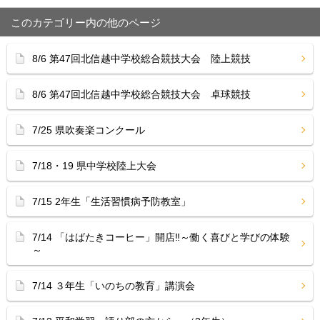
このカテゴリー内の他のページ
8/6 第47回北信越中学校総合競技大会 陸上競技
8/6 第47回北信越中学校総合競技大会 卓球競技
7/25 県吹奏楽コンクール
7/18・19 県中学校陸上大会
7/15 2年生「生活習慣病予防教室」
7/14 「はばたきコーヒー」開店‼︎～働く喜びと学びの体験
～
7/14 ３年生「いのちの教育」講演会