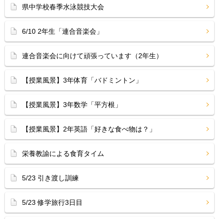
県中学校春季水泳競技大会
6/10 2年生「連合音楽会」
連合音楽会に向けて頑張っています（2年生）
【授業風景】3年体育「バドミントン」
【授業風景】3年数学「平方根」
【授業風景】2年英語「好きな食べ物は？」
栄養教諭による食育タイム
5/23 引き渡し訓練
5/23 修学旅行3日目