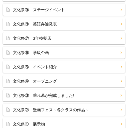
文化祭⑨ ステージイベント
文化祭⑧ 英語弁論発表
文化祭⑦ 3年模擬店
文化祭⑥ 学級企画
文化祭⑤ イベント紹介
文化祭④ オープニング
文化祭③ 垂れ幕が完成しました!
文化祭② 壁画フェス～各クラスの作品～
文化祭① 展示物