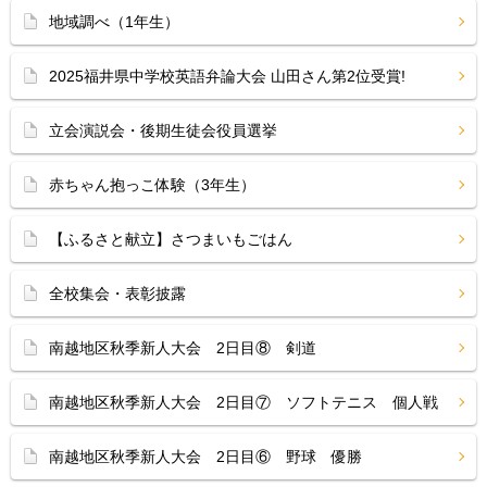
地域調べ（1年生）
2025福井県中学校英語弁論大会 山田さん第2位受賞!
立会演説会・後期生徒会役員選挙
赤ちゃん抱っこ体験（3年生）
【ふるさと献立】さつまいもごはん
全校集会・表彰披露
南越地区秋季新人大会 2日目⑧ 剣道
南越地区秋季新人大会 2日目⑦ ソフトテニス 個人戦
南越地区秋季新人大会 2日目⑥ 野球 優勝