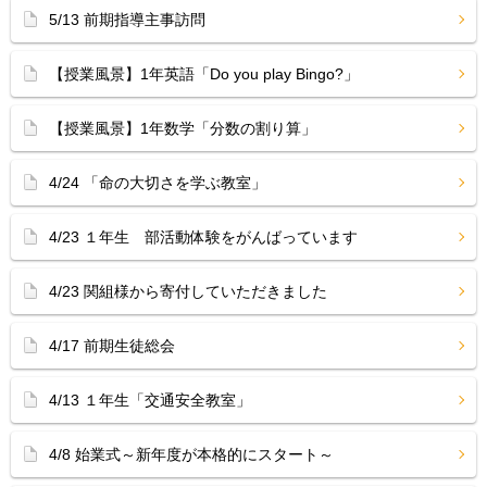
5/13 前期指導主事訪問
【授業風景】1年英語「Do you play Bingo?」
【授業風景】1年数学「分数の割り算」
4/24 「命の大切さを学ぶ教室」
4/23 １年生 部活動体験をがんばっています
4/23 関組様から寄付していただきました
4/17 前期生徒総会
4/13 １年生「交通安全教室」
4/8 始業式～新年度が本格的にスタート～