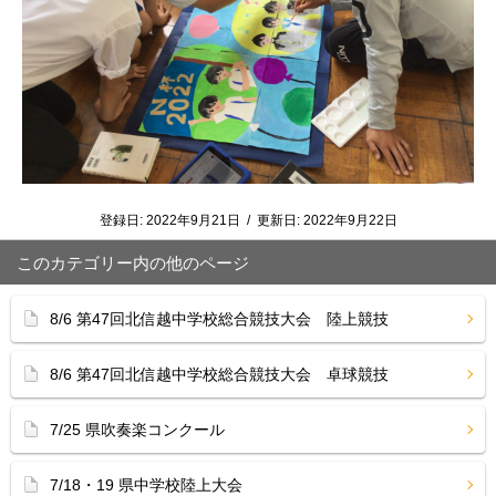
登録日:
2022年9月21日
/
更新日:
2022年9月22日
このカテゴリー内の他のページ
8/6 第47回北信越中学校総合競技大会 陸上競技
8/6 第47回北信越中学校総合競技大会 卓球競技
7/25 県吹奏楽コンクール
7/18・19 県中学校陸上大会