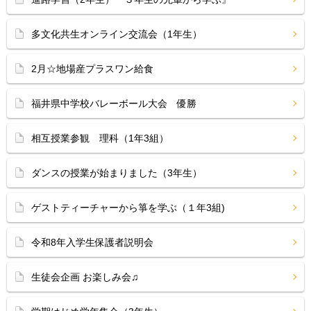
多文化共生オンライン交流会（1年生）
2月☆地場産プラスワン給食
福井県中学校バレーボール大会 優勝
相互授業参観 理科（1年3組）
ダンスの授業が始まりました（3年生）
ゲストティーチャーから箏を学ぶ（１年3組)
令和8年入学生保護者説明会
生徒会企画 お楽しみ会♫