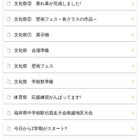
文化祭③ 垂れ幕が完成しました!
文化祭② 壁画フェス～各クラスの作品～
文化祭① 展示物
文化祭 会場準備
文化祭 壁画フェス
文化祭 学校祭準備
体育祭 応援練習がんばってます!
福井県中学校駅伝競走大会南越地区大会
今日から2学期がスタート!!