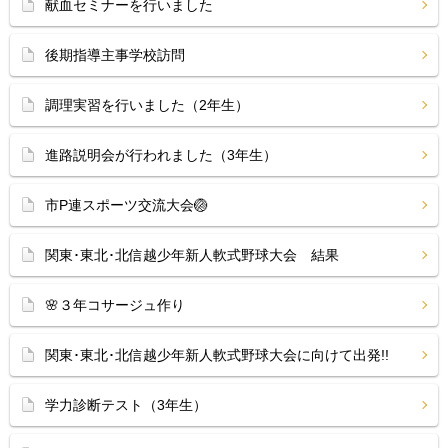
献血セミナーを行いました
後期指導主事学校訪問
調理実習を行いました（2年生）
進路説明会が行われました（3年生）
市P連スポーツ交流大会🏐
関東･東北･北信越少年新人軟式野球大会 結果
🌸３年コサージュ作り
関東･東北･北信越少年新人軟式野球大会に向けて出発!!
学力診断テスト（3年生）