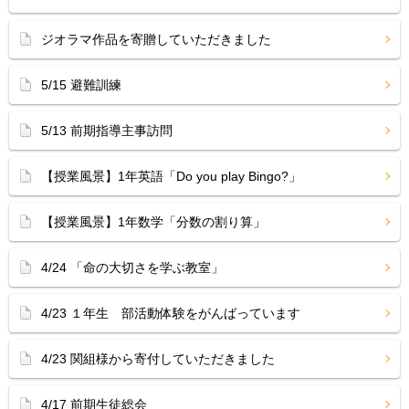
ジオラマ作品を寄贈していただきました
5/15 避難訓練
5/13 前期指導主事訪問
【授業風景】1年英語「Do you play Bingo?」
【授業風景】1年数学「分数の割り算」
4/24 「命の大切さを学ぶ教室」
4/23 １年生 部活動体験をがんばっています
4/23 関組様から寄付していただきました
4/17 前期生徒総会