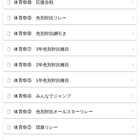
体育祭⑩ 応援合戦
体育祭⑨ 色別対抗リレー
体育祭⑧ 色別対抗綱引き
体育祭⑦ 3年色別対抗種目
体育祭⑥ 2年色別対抗種目
体育祭⑤ 1年色別対抗種目
体育祭④ みんなでジャンプ
体育祭③ 色別対抗オールスターリレー
体育祭② 団旗リレー