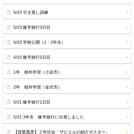
5/23 引き渡し訓練
5/23 修学旅行3日目
5/23 学校公開（1・2年生）
5/22 修学旅行2日目
1年 校外学習（小浜市）
2年 校外学習（金沢市）
5/21 修学旅行1日目
5/21 3年生 修学旅行に出発しました
【授業風景】２年社会「ザビエルの紹介ポスター」