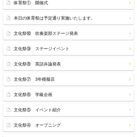
体育祭① 開催式
本日の体育祭は予定通り実施いたします。
文化祭⑩ 吹奏楽部ステージ発表
文化祭⑨ ステージイベント
文化祭⑧ 英語弁論発表
文化祭⑦ 3年模擬店
文化祭⑥ 学級企画
文化祭⑤ イベント紹介
文化祭④ オープニング