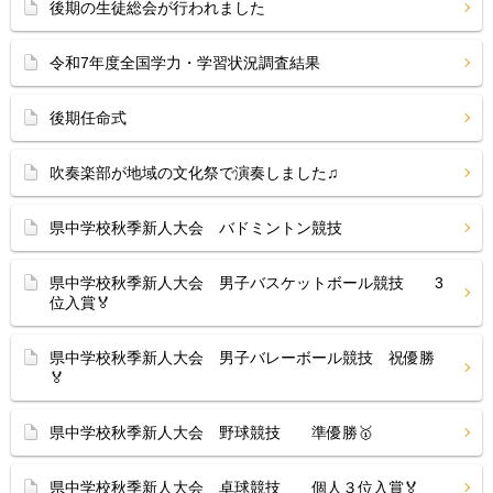
後期の生徒総会が行われました
令和7年度全国学力・学習状況調査結果
後期任命式
吹奏楽部が地域の文化祭で演奏しました♫
県中学校秋季新人大会 バドミントン競技
県中学校秋季新人大会 男子バスケットボール競技 3
位入賞🏅
県中学校秋季新人大会 男子バレーボール競技 祝優勝
🏅
県中学校秋季新人大会 野球競技 準優勝🥇
県中学校秋季新人大会 卓球競技 個人３位入賞🏅