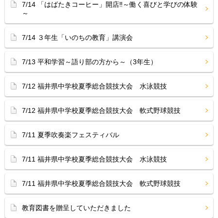
7/14 「はばたきコーヒー」開店‼︎～働く喜びと学びの体験
～
7/14 ３年生「いのちの教育」講演会
7/13 平和学習～語り部の方から～（3年生）
7/12 福井県中学校夏季総合競技大会 水泳競技
7/12 福井県中学校夏季総合競技大会 軟式野球競技
7/11 夏季吹奏楽フェスティバル
7/11 福井県中学校夏季総合競技大会 水泳競技
7/11 福井県中学校夏季総合競技大会 軟式野球競技
教育図書を贈呈していただきました