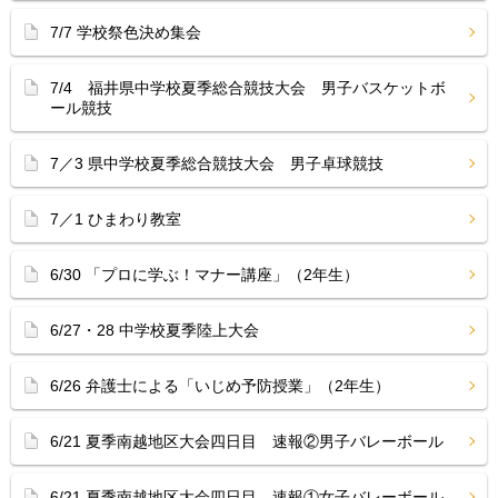
7/7 学校祭色決め集会
7/4 福井県中学校夏季総合競技大会 男子バスケットボ
ール競技
7／3 県中学校夏季総合競技大会 男子卓球競技
7／1 ひまわり教室
6/30 「プロに学ぶ！マナー講座」（2年生）
6/27・28 中学校夏季陸上大会
6/26 弁護士による「いじめ予防授業」（2年生）
6/21 夏季南越地区大会四日目 速報②男子バレーボール
6/21 夏季南越地区大会四日目 速報①女子バレーボール