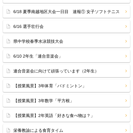
6/18 夏季南越地区大会一日目 速報① 女子ソフトテニス
6/16 選手壮行会
県中学校春季水泳競技大会
6/10 2年生「連合音楽会」
連合音楽会に向けて頑張っています（2年生）
【授業風景】3年体育「バドミントン」
【授業風景】3年数学「平方根」
【授業風景】2年英語「好きな食べ物は？」
栄養教諭による食育タイム