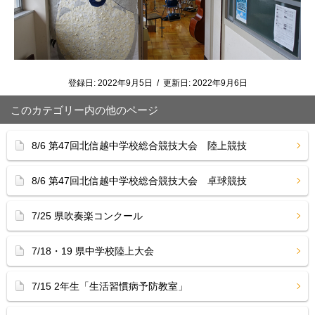
登録日:
2022年9月5日
/
更新日:
2022年9月6日
このカテゴリー内の他のページ
8/6 第47回北信越中学校総合競技大会 陸上競技
8/6 第47回北信越中学校総合競技大会 卓球競技
7/25 県吹奏楽コンクール
7/18・19 県中学校陸上大会
7/15 2年生「生活習慣病予防教室」