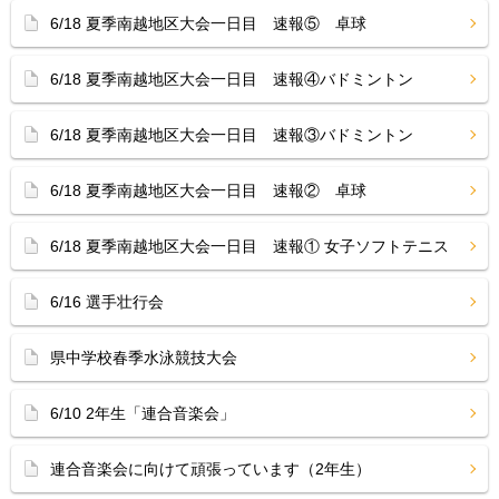
6/18 夏季南越地区大会一日目 速報⑤ 卓球
6/18 夏季南越地区大会一日目 速報④バドミントン
6/18 夏季南越地区大会一日目 速報③バドミントン
6/18 夏季南越地区大会一日目 速報② 卓球
6/18 夏季南越地区大会一日目 速報① 女子ソフトテニス
6/16 選手壮行会
県中学校春季水泳競技大会
6/10 2年生「連合音楽会」
連合音楽会に向けて頑張っています（2年生）