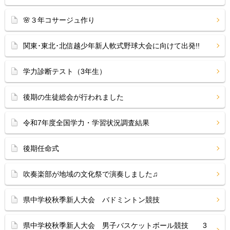
🌸３年コサージュ作り
関東･東北･北信越少年新人軟式野球大会に向けて出発!!
学力診断テスト（3年生）
後期の生徒総会が行われました
令和7年度全国学力・学習状況調査結果
後期任命式
吹奏楽部が地域の文化祭で演奏しました♫
県中学校秋季新人大会 バドミントン競技
県中学校秋季新人大会 男子バスケットボール競技 3