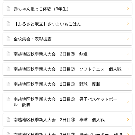
赤ちゃん抱っこ体験（3年生）
【ふるさと献立】さつまいもごはん
全校集会・表彰披露
南越地区秋季新人大会 2日目⑧ 剣道
南越地区秋季新人大会 2日目⑦ ソフトテニス 個人戦
南越地区秋季新人大会 2日目⑥ 野球 優勝
南越地区秋季新人大会 2日目⑤ 男子バスケットボー
ル 優勝
南越地区秋季新人大会 2日目④ 卓球 個人戦
南越地区秋季新人大会 2日目③ 男子バレーボール 優勝