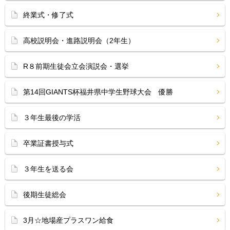
終業式・修了式
高校説明会・進路説明会（2年生）
R８前期生徒会立会演説会・選挙
第14回GIANTS杯福井県中学生野球大会 優勝
３年生最後の学活
卒業証書授与式
３年生を送る会
後期生徒総会
3月☆地場産プラスワン給食