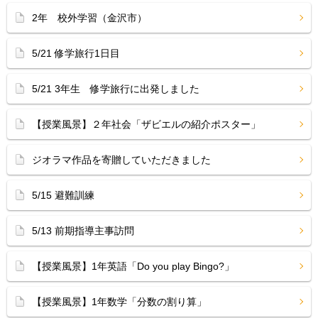
2年 校外学習（金沢市）
5/21 修学旅行1日目
5/21 3年生 修学旅行に出発しました
【授業風景】２年社会「ザビエルの紹介ポスター」
ジオラマ作品を寄贈していただきました
5/15 避難訓練
5/13 前期指導主事訪問
【授業風景】1年英語「Do you play Bingo?」
【授業風景】1年数学「分数の割り算」