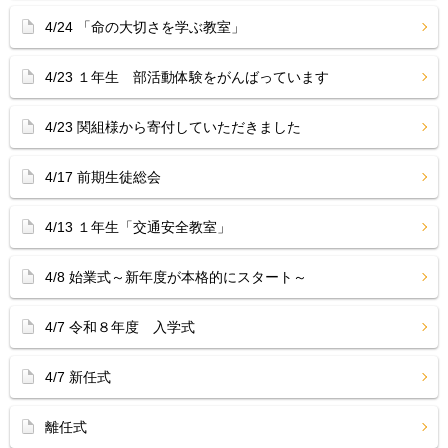
4/24 「命の大切さを学ぶ教室」
4/23 １年生 部活動体験をがんばっています
4/23 関組様から寄付していただきました
4/17 前期生徒総会
4/13 １年生「交通安全教室」
4/8 始業式～新年度が本格的にスタート～
4/7 令和８年度 入学式
4/7 新任式
離任式