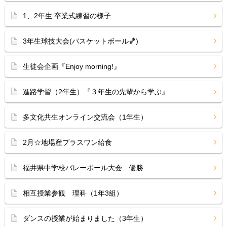
1、2年生 卒業式練習の様子
3年生球技大会(バスケットボール🏀)
生徒会企画『Enjoy morning!』
進路学習（2年生）『３年生の先輩から学ぶ』
多文化共生オンライン交流会（1年生）
2月☆地場産プラスワン給食
福井県中学校バレーボール大会 優勝
相互授業参観 理科（1年3組）
ダンスの授業が始まりました（3年生）