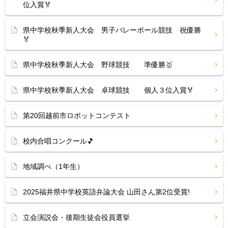
位入賞🏅
県中学校秋季新人大会 男子バレーボール競技 祝優勝
🏅
県中学校秋季新人大会 野球競技 準優勝🥇
県中学校秋季新人大会 卓球競技 個人３位入賞🏅
第20回越前市ロボットコンテスト
校内合唱コンクール🎵
地域調べ（1年生）
2025福井県中学校英語弁論大会 山田さん第2位受賞!
立会演説会・後期生徒会役員選挙