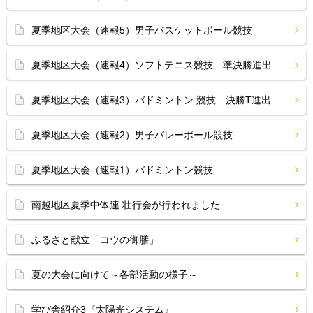
夏季地区大会（速報5）男子バスケットボール競技
夏季地区大会（速報4）ソフトテニス競技 準決勝進出
夏季地区大会（速報3）バドミントン 競技 決勝T進出
夏季地区大会（速報2）男子バレーボール競技
夏季地区大会（速報1）バドミントン競技
南越地区夏季中体連 壮行会が行われました
ふるさと献立「コウの御膳」
夏の大会に向けて～各部活動の様子～
学び舎紹介3『太陽光システム』