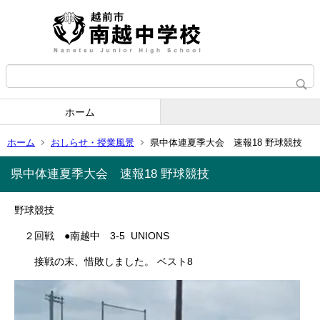
ホーム
ホーム
おしらせ・授業風景
県中体連夏季大会 速報18 野球競技
県中体連夏季大会 速報18 野球競技
野球競技
２回戦 ●南越中 3-5 UNIONS
接戦の末、惜敗しました。 ベスト8