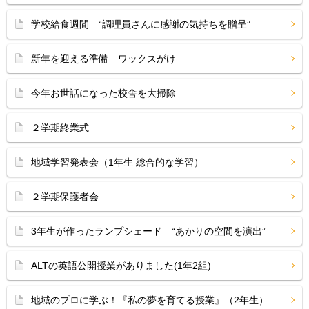
学校給食週間 “調理員さんに感謝の気持ちを贈呈”
新年を迎える準備 ワックスがけ
今年お世話になった校舎を大掃除
２学期終業式
地域学習発表会（1年生 総合的な学習）
２学期保護者会
3年生が作ったランプシェード “あかりの空間を演出”
ALTの英語公開授業がありました(1年2組)
地域のプロに学ぶ！『私の夢を育てる授業』（2年生）