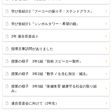
学び舎紹介2『フーコーの振り子・ステンドグラス』
学び舎紹介1『シンボルタワー・希望の鐘』
2年 連合音楽会♬
指導主事訪問がありました
授業の様子 3年1組『技術 スピーカー製作』
授業の様子 3年2組『数学 √ を含む加法・減法』
授業の様子 3年3組『保健体育 健康守る社会の取り組
み』
連合音楽会に向けて（2年生）