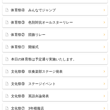
体育祭④ みんなでジャンプ
体育祭③ 色別対抗オールスターリレー
体育祭② 団旗リレー
体育祭① 開催式
本日の体育祭は予定通り実施いたします。
文化祭⑩ 吹奏楽部ステージ発表
文化祭⑨ ステージイベント
文化祭⑧ 英語弁論発表
文化祭⑦ 3年模擬店