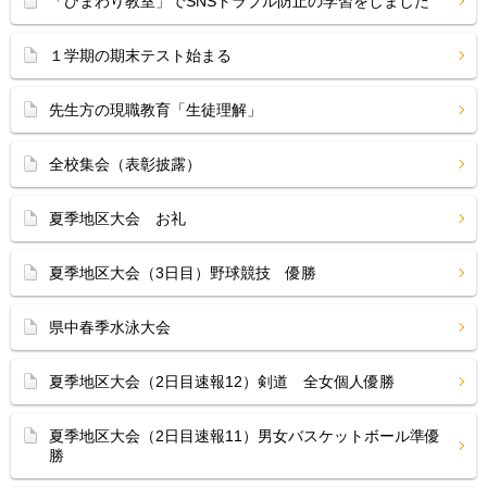
「ひまわり教室」でSNSトラブル防止の学習をしました
１学期の期末テスト始まる
先生方の現職教育「生徒理解」
全校集会（表彰披露）
夏季地区大会 お礼
夏季地区大会（3日目）野球競技 優勝
県中春季水泳大会
夏季地区大会（2日目速報12）剣道 全女個人優勝
夏季地区大会（2日目速報11）男女バスケットボール準優
勝