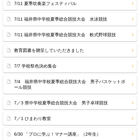
7/11 夏季吹奏楽フェスティバル
7/11 福井県中学校夏季総合競技大会 水泳競技
7/11 福井県中学校夏季総合競技大会 軟式野球競技
教育図書を贈呈していただきました
7/7 学校祭色決め集会
7/4 福井県中学校夏季総合競技大会 男子バスケットボ
ール競技
7／3 県中学校夏季総合競技大会 男子卓球競技
7／1 ひまわり教室
6/30 「プロに学ぶ！マナー講座」（2年生）