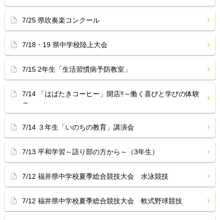
7/25 県吹奏楽コンクール
7/18・19 県中学校陸上大会
7/15 2年生「生活習慣病予防教室」
7/14 「はばたきコーヒー」開店‼︎～働く喜びと学びの体験
～
7/14 ３年生「いのちの教育」講演会
7/13 平和学習～語り部の方から～（3年生）
7/12 福井県中学校夏季総合競技大会 水泳競技
7/12 福井県中学校夏季総合競技大会 軟式野球競技