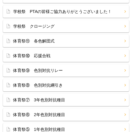
学校祭 PTAの皆様ご協力ありがとうございました！
学校祭 クロージング
体育祭⑪ 各色解団式
体育祭⑩ 応援合戦
体育祭⑨ 色別対抗リレー
体育祭⑧ 色別対抗綱引き
体育祭⑦ 3年色別対抗種目
体育祭⑥ 2年色別対抗種目
体育祭⑤ 1年色別対抗種目