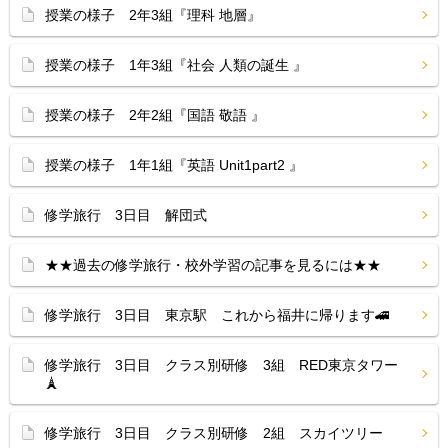
授業の様子 2年3組『理科 地層』
授業の様子 1年3組『社会 人類の誕生 』
授業の様子 2年2組『国語 敬語 』
授業の様子 1年1組『英語 Unit1part2 』
修学旅行 3日目 解団式
★★過去の修学旅行・校外学習の記事を見るには★★
修学旅行 3日目 東京駅 これから福井に帰ります🚄
修学旅行 3日目 クラス別研修 3組 RED東京タワー
🗼
修学旅行 3日目 クラス別研修 2組 スカイツリー