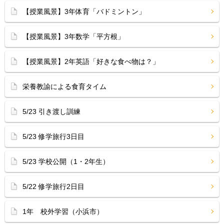
【授業風景】3年体育「バドミントン」
【授業風景】3年数学「平方根」
【授業風景】2年英語「好きな食べ物は？」
栄養教諭による食育タイム
5/23 引き渡し訓練
5/23 修学旅行3日目
5/23 学校公開（1・2年生）
5/22 修学旅行2日目
1年 校外学習（小浜市）