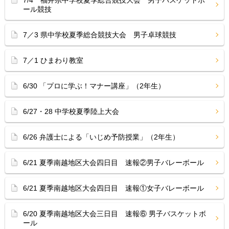
7/4 福井県中学校夏季総合競技大会 男子バスケットボ
ール競技
7／3 県中学校夏季総合競技大会 男子卓球競技
7／1 ひまわり教室
6/30 「プロに学ぶ！マナー講座」（2年生）
6/27・28 中学校夏季陸上大会
6/26 弁護士による「いじめ予防授業」（2年生）
6/21 夏季南越地区大会四日目 速報②男子バレーボール
6/21 夏季南越地区大会四日目 速報①女子バレーボール
6/20 夏季南越地区大会三日目 速報⑥ 男子バスケットボ
ール