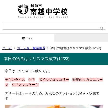
ホーム
ホーム
おしらせ・授業風景
本日の給食はクリスマス献立(12/23)
本日の給食はクリスマス献立(12/23)
今日は、クリスマス献立です。
チキンライス
牛乳
ボイルブロッコリー
野菜のマカロニスー
プ
クリスマスケーキ
デザートはケーキのため、みんなのテンションはＭＡＸ状態で
す！