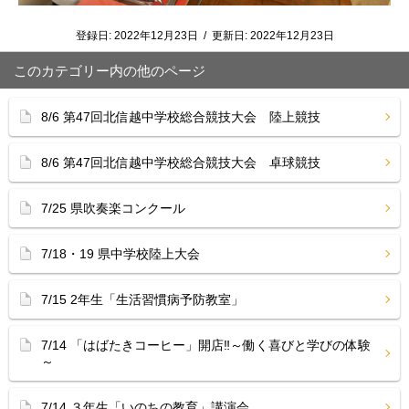
登録日:
2022年12月23日
/
更新日:
2022年12月23日
このカテゴリー内の他のページ
8/6 第47回北信越中学校総合競技大会 陸上競技
8/6 第47回北信越中学校総合競技大会 卓球競技
7/25 県吹奏楽コンクール
7/18・19 県中学校陸上大会
7/15 2年生「生活習慣病予防教室」
7/14 「はばたきコーヒー」開店‼︎～働く喜びと学びの体験
～
7/14 ３年生「いのちの教育」講演会