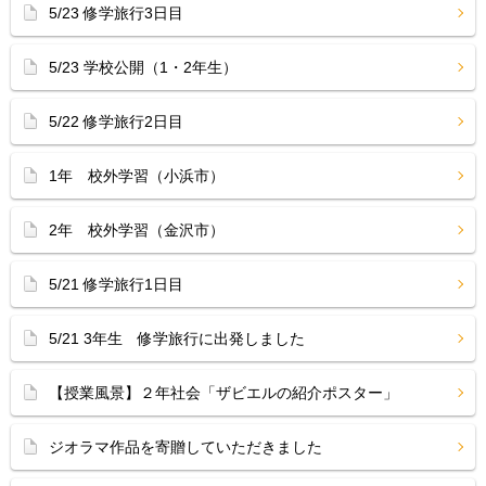
5/23 修学旅行3日目
5/23 学校公開（1・2年生）
5/22 修学旅行2日目
1年 校外学習（小浜市）
2年 校外学習（金沢市）
5/21 修学旅行1日目
5/21 3年生 修学旅行に出発しました
【授業風景】２年社会「ザビエルの紹介ポスター」
ジオラマ作品を寄贈していただきました