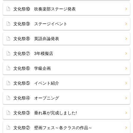
文化祭⑩ 吹奏楽部ステージ発表
文化祭⑨ ステージイベント
文化祭⑧ 英語弁論発表
文化祭⑦ 3年模擬店
文化祭⑥ 学級企画
文化祭⑤ イベント紹介
文化祭④ オープニング
文化祭③ 垂れ幕が完成しました!
文化祭② 壁画フェス～各クラスの作品～