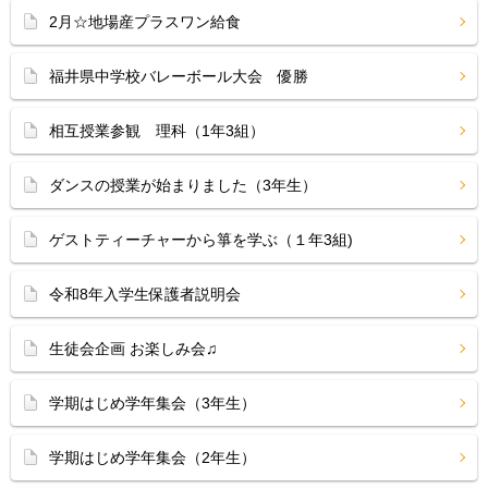
2月☆地場産プラスワン給食
福井県中学校バレーボール大会 優勝
相互授業参観 理科（1年3組）
ダンスの授業が始まりました（3年生）
ゲストティーチャーから箏を学ぶ（１年3組)
令和8年入学生保護者説明会
生徒会企画 お楽しみ会♫
学期はじめ学年集会（3年生）
学期はじめ学年集会（2年生）