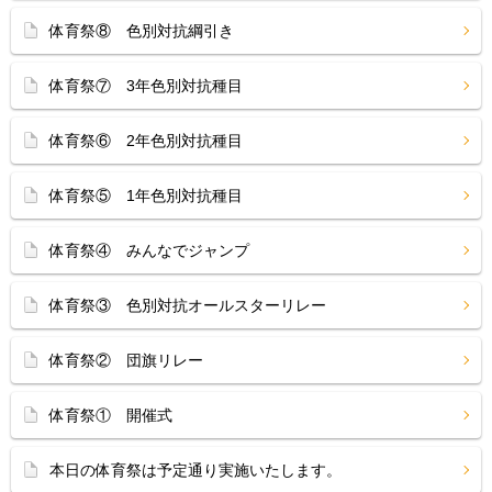
体育祭⑧ 色別対抗綱引き
体育祭⑦ 3年色別対抗種目
体育祭⑥ 2年色別対抗種目
体育祭⑤ 1年色別対抗種目
体育祭④ みんなでジャンプ
体育祭③ 色別対抗オールスターリレー
体育祭② 団旗リレー
体育祭① 開催式
本日の体育祭は予定通り実施いたします。