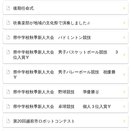
後期任命式
吹奏楽部が地域の文化祭で演奏しました♫
県中学校秋季新人大会 バドミントン競技
県中学校秋季新人大会 男子バスケットボール競技 3
位入賞🏅
県中学校秋季新人大会 男子バレーボール競技 祝優勝
🏅
県中学校秋季新人大会 野球競技 準優勝🥇
県中学校秋季新人大会 卓球競技 個人３位入賞🏅
第20回越前市ロボットコンテスト