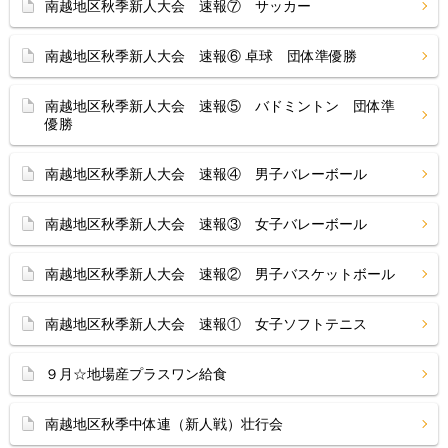
南越地区秋季新人大会 速報⑦ サッカー
南越地区秋季新人大会 速報⑥ 卓球 団体準優勝
南越地区秋季新人大会 速報⑤ バドミントン 団体準
優勝
南越地区秋季新人大会 速報④ 男子バレーボール
南越地区秋季新人大会 速報③ 女子バレーボール
南越地区秋季新人大会 速報② 男子バスケットボール
南越地区秋季新人大会 速報① 女子ソフトテニス
９月☆地場産プラスワン給食
南越地区秋季中体連（新人戦）壮行会