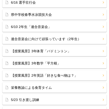
6/16 選手壮行会
県中学校春季水泳競技大会
6/10 2年生「連合音楽会」
連合音楽会に向けて頑張っています（2年生）
【授業風景】3年体育「バドミントン」
【授業風景】3年数学「平方根」
【授業風景】2年英語「好きな食べ物は？」
栄養教諭による食育タイム
5/23 引き渡し訓練