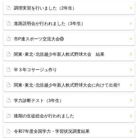
調理実習を行いました（2年生）
進路説明会が行われました（3年生）
市P連スポーツ交流大会🏐
関東･東北･北信越少年新人軟式野球大会 結果
🌸３年コサージュ作り
関東･東北･北信越少年新人軟式野球大会に向けて出発!!
学力診断テスト（3年生）
後期の生徒総会が行われました
令和7年度全国学力・学習状況調査結果