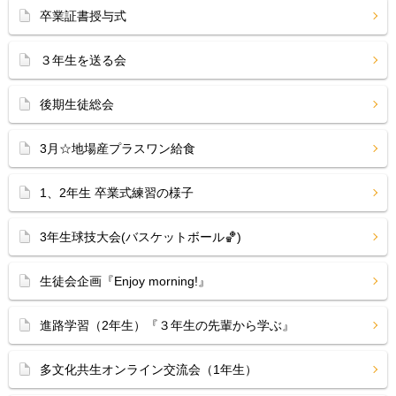
卒業証書授与式
３年生を送る会
後期生徒総会
3月☆地場産プラスワン給食
1、2年生 卒業式練習の様子
3年生球技大会(バスケットボール🏀)
生徒会企画『Enjoy morning!』
進路学習（2年生）『３年生の先輩から学ぶ』
多文化共生オンライン交流会（1年生）