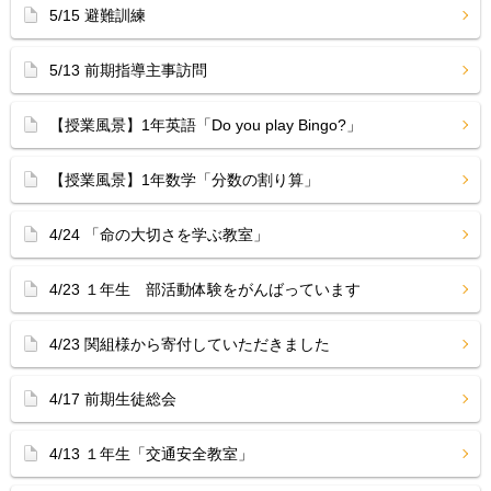
5/15 避難訓練
5/13 前期指導主事訪問
【授業風景】1年英語「Do you play Bingo?」
【授業風景】1年数学「分数の割り算」
4/24 「命の大切さを学ぶ教室」
4/23 １年生 部活動体験をがんばっています
4/23 関組様から寄付していただきました
4/17 前期生徒総会
4/13 １年生「交通安全教室」