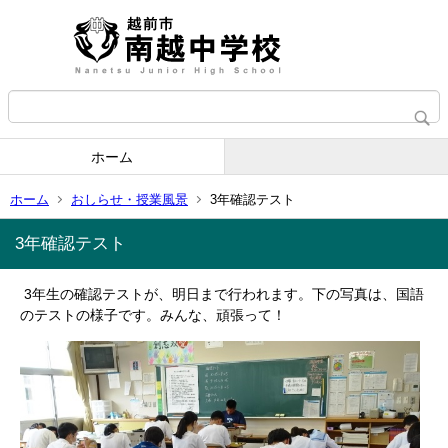
ホーム
ホーム
おしらせ・授業風景
3年確認テスト
3年確認テスト
3年生の確認テストが、明日まで行われます。下の写真は、国語
のテストの様子です。みんな、頑張って！