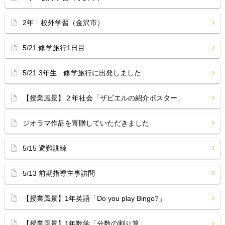
2年 校外学習（金沢市）
5/21 修学旅行1日目
5/21 3年生 修学旅行に出発しました
【授業風景】２年社会「ザビエルの紹介ポスター」
ジオラマ作品を寄贈していただきました
5/15 避難訓練
5/13 前期指導主事訪問
【授業風景】1年英語「Do you play Bingo?」
【授業風景】1年数学「分数の割り算」