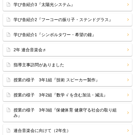
学び舎紹介3『太陽光システム』
学び舎紹介2『フーコーの振り子・ステンドグラス』
学び舎紹介1『シンボルタワー・希望の鐘』
2年 連合音楽会♬
指導主事訪問がありました
授業の様子 3年1組『技術 スピーカー製作』
授業の様子 3年2組『数学 √ を含む加法・減法』
授業の様子 3年3組『保健体育 健康守る社会の取り組
み』
連合音楽会に向けて（2年生）