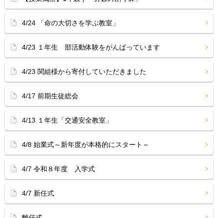
4/24 「命の大切さを学ぶ教室」
4/23 １年生 部活動体験をがんばっています
4/23 関組様から寄付していただきました
4/17 前期生徒総会
4/13 １年生「交通安全教室」
4/8 始業式～新年度が本格的にスタート～
4/7 令和８年度 入学式
4/7 新任式
離任式