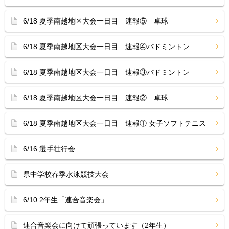
6/18 夏季南越地区大会一日目 速報⑤ 卓球
6/18 夏季南越地区大会一日目 速報④バドミントン
6/18 夏季南越地区大会一日目 速報③バドミントン
6/18 夏季南越地区大会一日目 速報② 卓球
6/18 夏季南越地区大会一日目 速報① 女子ソフトテニス
6/16 選手壮行会
県中学校春季水泳競技大会
6/10 2年生「連合音楽会」
連合音楽会に向けて頑張っています（2年生）