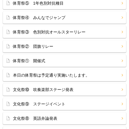
体育祭⑤ 1年色別対抗種目
体育祭④ みんなでジャンプ
体育祭③ 色別対抗オールスターリレー
体育祭② 団旗リレー
体育祭① 開催式
本日の体育祭は予定通り実施いたします。
文化祭⑩ 吹奏楽部ステージ発表
文化祭⑨ ステージイベント
文化祭⑧ 英語弁論発表