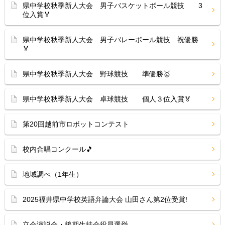
県中学校秋季新人大会 男子バスケットボール競技 3
位入賞🏅
県中学校秋季新人大会 男子バレーボール競技 祝優勝
🏅
県中学校秋季新人大会 野球競技 準優勝🥇
県中学校秋季新人大会 卓球競技 個人３位入賞🏅
第20回越前市ロボットコンテスト
校内合唱コンクール🎵
地域調べ（1年生）
2025福井県中学校英語弁論大会 山田さん第2位受賞!
立会演説会・後期生徒会役員選挙