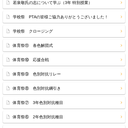
若泉敬氏の志について学ぶ（3年 特別授業）
学校祭 PTAの皆様ご協力ありがとうございました！
学校祭 クロージング
体育祭⑪ 各色解団式
体育祭⑩ 応援合戦
体育祭⑨ 色別対抗リレー
体育祭⑧ 色別対抗綱引き
体育祭⑦ 3年色別対抗種目
体育祭⑥ 2年色別対抗種目