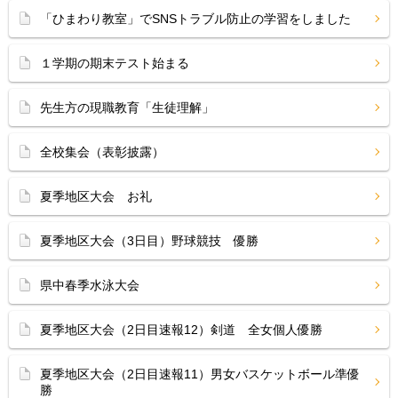
「ひまわり教室」でSNSトラブル防止の学習をしました
１学期の期末テスト始まる
先生方の現職教育「生徒理解」
全校集会（表彰披露）
夏季地区大会 お礼
夏季地区大会（3日目）野球競技 優勝
県中春季水泳大会
夏季地区大会（2日目速報12）剣道 全女個人優勝
夏季地区大会（2日目速報11）男女バスケットボール準優
勝