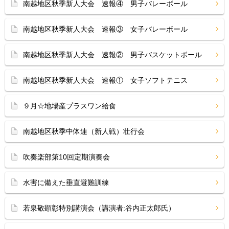
南越地区秋季新人大会 速報④ 男子バレーボール
南越地区秋季新人大会 速報③ 女子バレーボール
南越地区秋季新人大会 速報② 男子バスケットボール
南越地区秋季新人大会 速報① 女子ソフトテニス
９月☆地場産プラスワン給食
南越地区秋季中体連（新人戦）壮行会
吹奏楽部第10回定期演奏会
水害に備えた垂直避難訓練
若泉敬顕彰特別講演会（講演者:谷内正太郎氏）