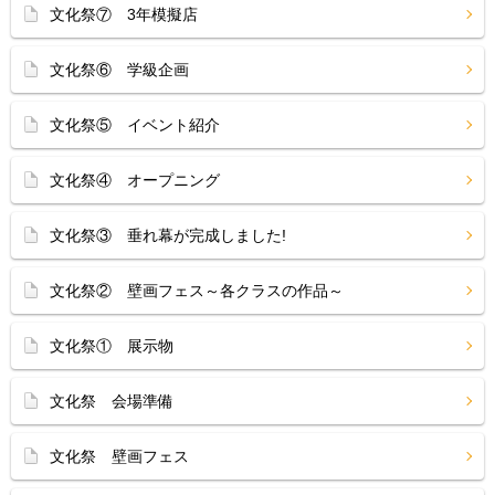
文化祭⑦ 3年模擬店
文化祭⑥ 学級企画
文化祭⑤ イベント紹介
文化祭④ オープニング
文化祭③ 垂れ幕が完成しました!
文化祭② 壁画フェス～各クラスの作品～
文化祭① 展示物
文化祭 会場準備
文化祭 壁画フェス