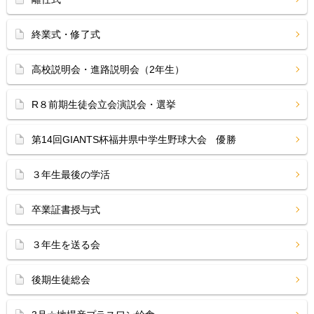
終業式・修了式
高校説明会・進路説明会（2年生）
R８前期生徒会立会演説会・選挙
第14回GIANTS杯福井県中学生野球大会 優勝
３年生最後の学活
卒業証書授与式
３年生を送る会
後期生徒総会