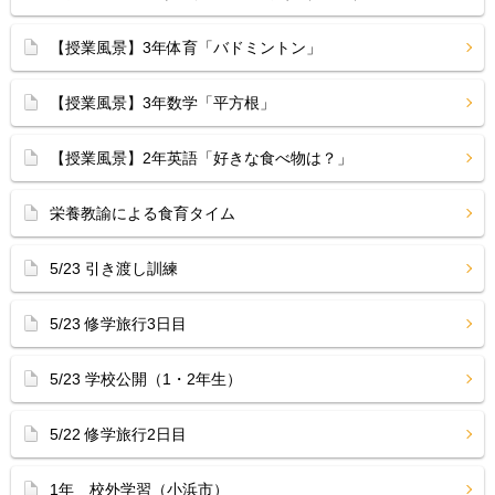
【授業風景】3年体育「バドミントン」
【授業風景】3年数学「平方根」
【授業風景】2年英語「好きな食べ物は？」
栄養教諭による食育タイム
5/23 引き渡し訓練
5/23 修学旅行3日目
5/23 学校公開（1・2年生）
5/22 修学旅行2日目
1年 校外学習（小浜市）