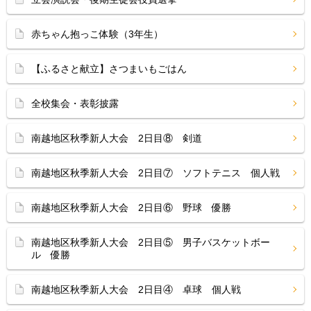
赤ちゃん抱っこ体験（3年生）
【ふるさと献立】さつまいもごはん
全校集会・表彰披露
南越地区秋季新人大会 2日目⑧ 剣道
南越地区秋季新人大会 2日目⑦ ソフトテニス 個人戦
南越地区秋季新人大会 2日目⑥ 野球 優勝
南越地区秋季新人大会 2日目⑤ 男子バスケットボー
ル 優勝
南越地区秋季新人大会 2日目④ 卓球 個人戦