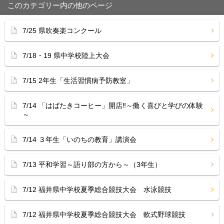
このカテゴリー内の他のページ
7/25 県吹奏楽コンクール
7/18・19 県中学校陸上大会
7/15 2年生「生活習慣病予防教室」
7/14 「はばたきコーヒー」開店‼︎～働く喜びと学びの体験
～
7/14 ３年生「いのちの教育」講演会
7/13 平和学習～語り部の方から～（3年生）
7/12 福井県中学校夏季総合競技大会 水泳競技
7/12 福井県中学校夏季総合競技大会 軟式野球競技