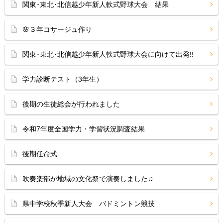
関東･東北･北信越少年新人軟式野球大会 結果
🌸３年コサージュ作り
関東･東北･北信越少年新人軟式野球大会に向けて出発!!
学力診断テスト（3年生）
後期の生徒総会が行われました
令和7年度全国学力・学習状況調査結果
後期任命式
吹奏楽部が地域の文化祭で演奏しました♫
県中学校秋季新人大会 バドミントン競技