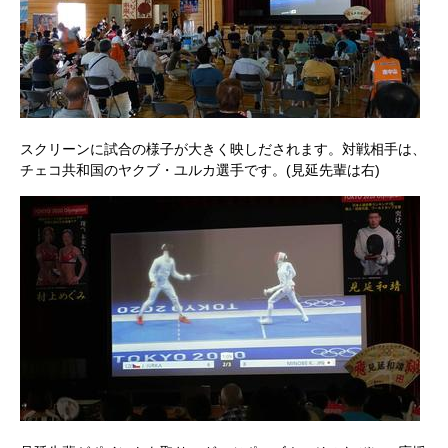
スクリーンに試合の様子が大きく映しだされます。対戦相手は、
チェコ共和国のヤクブ・ユルカ選手です。(見延先輩は右)