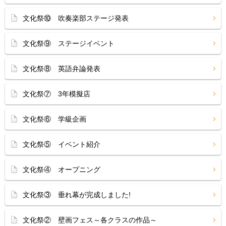
文化祭⑩ 吹奏楽部ステージ発表
文化祭⑨ ステージイベント
文化祭⑧ 英語弁論発表
文化祭⑦ 3年模擬店
文化祭⑥ 学級企画
文化祭⑤ イベント紹介
文化祭④ オープニング
文化祭③ 垂れ幕が完成しました!
文化祭② 壁画フェス～各クラスの作品～