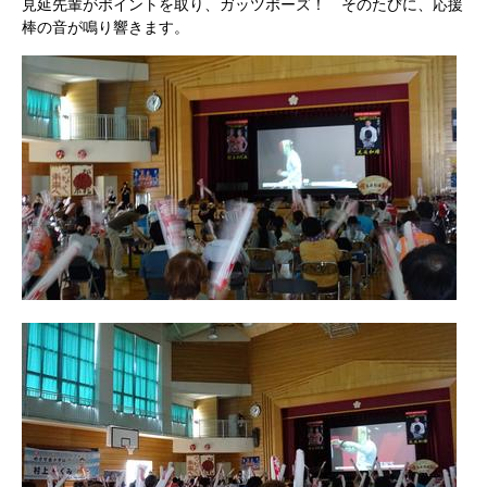
見延先輩がポイントを取り、ガッツポーズ！ そのたびに、応援
棒の音が鳴り響きます。