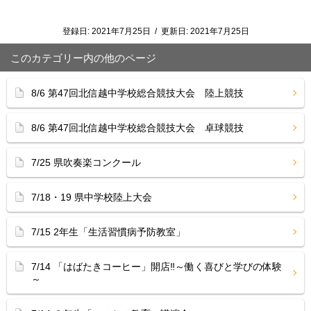
登録日:
2021年7月25日
/
更新日:
2021年7月25日
このカテゴリー内の他のページ
8/6 第47回北信越中学校総合競技大会 陸上競技
8/6 第47回北信越中学校総合競技大会 卓球競技
7/25 県吹奏楽コンクール
7/18・19 県中学校陸上大会
7/15 2年生「生活習慣病予防教室」
7/14 「はばたきコーヒー」開店‼︎～働く喜びと学びの体験
～