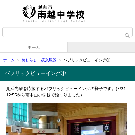
ホーム
ホーム
おしらせ・授業風景
パブリックビューイング①
パブリックビューイング①
見延先輩を応援するパブリックビューイングの様子です。(7/24
12:55から南中山小学校で始まりました）