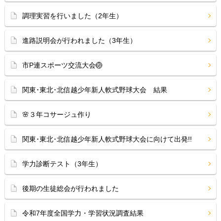
調理実習を行いました（2年生）
進路説明会が行われました（3年生）
市P連スポーツ交流大会🏐
関東･東北･北信越少年新人軟式野球大会 結果
🌸３年コサージュ作り
関東･東北･北信越少年新人軟式野球大会に向けて出発!!
学力診断テスト（3年生）
後期の生徒総会が行われました
令和7年度全国学力・学習状況調査結果