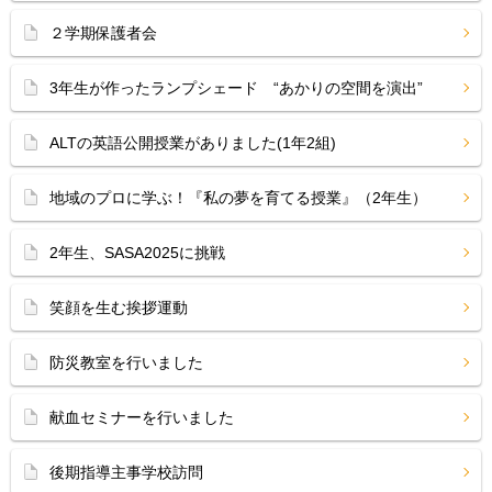
２学期保護者会
3年生が作ったランプシェード “あかりの空間を演出”
ALTの英語公開授業がありました(1年2組)
地域のプロに学ぶ！『私の夢を育てる授業』（2年生）
2年生、SASA2025に挑戦
笑顔を生む挨拶運動
防災教室を行いました
献血セミナーを行いました
後期指導主事学校訪問