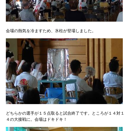
会場の熱気を冷ますため、氷柱が登場しました。
どちらかの選手が１５点取ると試合終了です。ところが１４対１
４の大接戦に。会場はドキドキ！