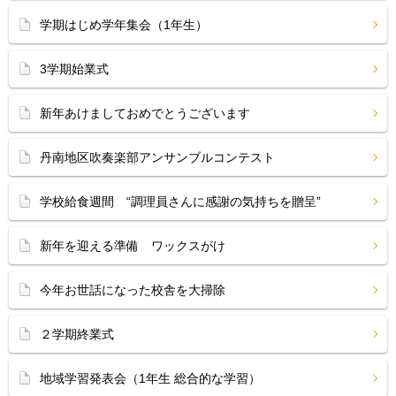
学期はじめ学年集会（1年生）
3学期始業式
新年あけましておめでとうございます
丹南地区吹奏楽部アンサンブルコンテスト
学校給食週間 “調理員さんに感謝の気持ちを贈呈”
新年を迎える準備 ワックスがけ
今年お世話になった校舎を大掃除
２学期終業式
地域学習発表会（1年生 総合的な学習）