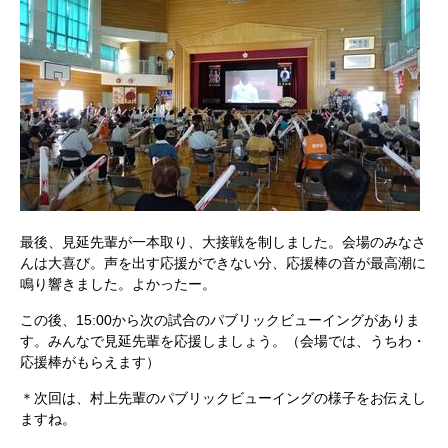
最後、見延先輩が一本取り、大接戦を制しました。会場のみなさ
んは大喜び。声を出す応援ができない分、応援棒の音が最高潮に
鳴り響きました。よかったー。
この後、15:00から次の試合のパブリックビューイングがありま
す。みんなで見延先輩を応援しましょう。（会場では、うちわ・
応援棒がもらえます）
＊次回は、村上先輩のパブリックビューイングの様子をお伝えし
ますね。