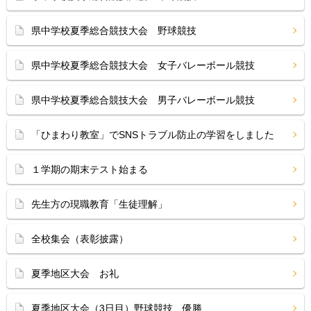
県中学校夏季総合競技大会 野球競技
県中学校夏季総合競技大会 女子バレーボール競技
県中学校夏季総合競技大会 男子バレーボール競技
「ひまわり教室」でSNSトラブル防止の学習をしました
１学期の期末テスト始まる
先生方の現職教育「生徒理解」
全校集会（表彰披露）
夏季地区大会 お礼
夏季地区大会（3日目）野球競技 優勝