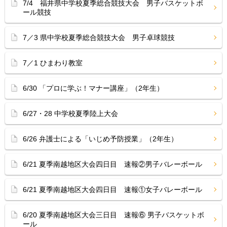
7/4 福井県中学校夏季総合競技大会 男子バスケットボ
ール競技
7／3 県中学校夏季総合競技大会 男子卓球競技
7／1 ひまわり教室
6/30 「プロに学ぶ！マナー講座」（2年生）
6/27・28 中学校夏季陸上大会
6/26 弁護士による「いじめ予防授業」（2年生）
6/21 夏季南越地区大会四日目 速報②男子バレーボール
6/21 夏季南越地区大会四日目 速報①女子バレーボール
6/20 夏季南越地区大会三日目 速報⑥ 男子バスケットボ
ール