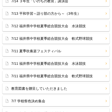
7/14 ３年生「いのちの教育」講演会
7/13 平和学習～語り部の方から～（3年生）
7/12 福井県中学校夏季総合競技大会 水泳競技
7/12 福井県中学校夏季総合競技大会 軟式野球競技
7/11 夏季吹奏楽フェスティバル
7/11 福井県中学校夏季総合競技大会 水泳競技
7/11 福井県中学校夏季総合競技大会 軟式野球競技
教育図書を贈呈していただきました
7/7 学校祭色決め集会