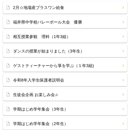
2月☆地場産プラスワン給食
福井県中学校バレーボール大会 優勝
相互授業参観 理科（1年3組）
ダンスの授業が始まりました（3年生）
ゲストティーチャーから箏を学ぶ（１年3組)
令和8年入学生保護者説明会
生徒会企画 お楽しみ会♫
学期はじめ学年集会（3年生）
学期はじめ学年集会（2年生）