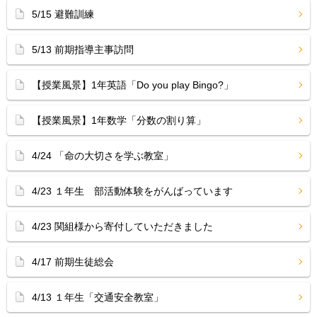
5/15 避難訓練
5/13 前期指導主事訪問
【授業風景】1年英語「Do you play Bingo?」
【授業風景】1年数学「分数の割り算」
4/24 「命の大切さを学ぶ教室」
4/23 １年生 部活動体験をがんばっています
4/23 関組様から寄付していただきました
4/17 前期生徒総会
4/13 １年生「交通安全教室」