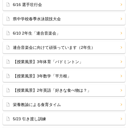
6/16 選手壮行会
県中学校春季水泳競技大会
6/10 2年生「連合音楽会」
連合音楽会に向けて頑張っています（2年生）
【授業風景】3年体育「バドミントン」
【授業風景】3年数学「平方根」
【授業風景】2年英語「好きな食べ物は？」
栄養教諭による食育タイム
5/23 引き渡し訓練