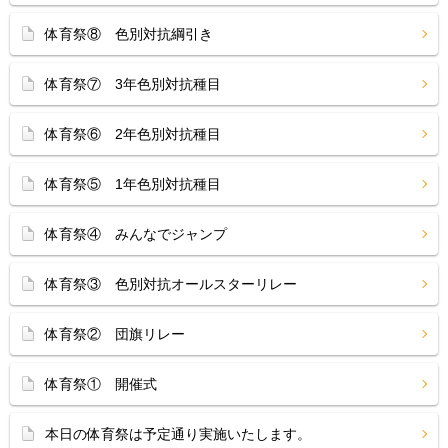
体育祭⑧ 色別対抗綱引き
体育祭⑦ 3年色別対抗種目
体育祭⑥ 2年色別対抗種目
体育祭⑤ 1年色別対抗種目
体育祭④ みんなでジャンプ
体育祭③ 色別対抗オールスターリレー
体育祭② 団旗リレー
体育祭① 開催式
本日の体育祭は予定通り実施いたします。