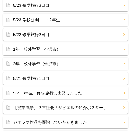
5/23 修学旅行3日目
5/23 学校公開（1・2年生）
5/22 修学旅行2日目
1年 校外学習（小浜市）
2年 校外学習（金沢市）
5/21 修学旅行1日目
5/21 3年生 修学旅行に出発しました
【授業風景】２年社会「ザビエルの紹介ポスター」
ジオラマ作品を寄贈していただきました