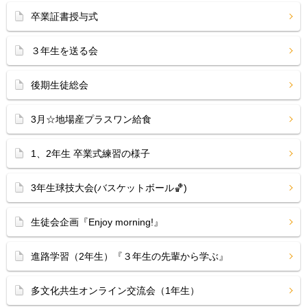
卒業証書授与式
３年生を送る会
後期生徒総会
3月☆地場産プラスワン給食
1、2年生 卒業式練習の様子
3年生球技大会(バスケットボール🏀)
生徒会企画『Enjoy morning!』
進路学習（2年生）『３年生の先輩から学ぶ』
多文化共生オンライン交流会（1年生）