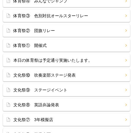
体育祭④ みんなでジャンプ
体育祭③ 色別対抗オールスターリレー
体育祭② 団旗リレー
体育祭① 開催式
本日の体育祭は予定通り実施いたします。
文化祭⑩ 吹奏楽部ステージ発表
文化祭⑨ ステージイベント
文化祭⑧ 英語弁論発表
文化祭⑦ 3年模擬店