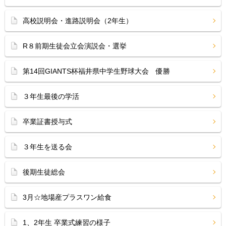
高校説明会・進路説明会（2年生）
R８前期生徒会立会演説会・選挙
第14回GIANTS杯福井県中学生野球大会 優勝
３年生最後の学活
卒業証書授与式
３年生を送る会
後期生徒総会
3月☆地場産プラスワン給食
1、2年生 卒業式練習の様子