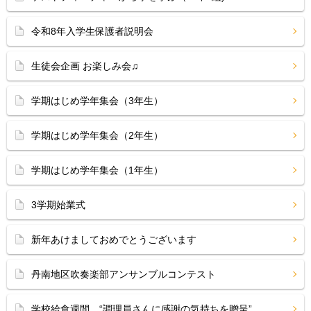
令和8年入学生保護者説明会
生徒会企画 お楽しみ会♫
学期はじめ学年集会（3年生）
学期はじめ学年集会（2年生）
学期はじめ学年集会（1年生）
3学期始業式
新年あけましておめでとうございます
丹南地区吹奏楽部アンサンブルコンテスト
学校給食週間 “調理員さんに感謝の気持ちを贈呈”