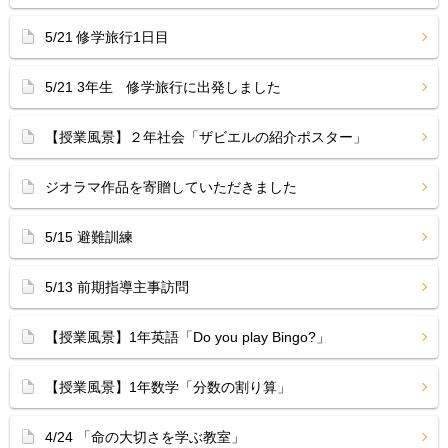
5/21 修学旅行1日目
5/21 3年生 修学旅行に出発しました
【授業風景】２年社会「ザビエルの紹介ポスター」
ジオラマ作品を寄贈していただきました
5/15 避難訓練
5/13 前期指導主事訪問
【授業風景】1年英語「Do you play Bingo?」
【授業風景】1年数学「分数の割り算」
4/24 「命の大切さを学ぶ教室」