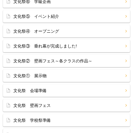
文化祭⑥ 学級企画
文化祭⑤ イベント紹介
文化祭④ オープニング
文化祭③ 垂れ幕が完成しました!
文化祭② 壁画フェス～各クラスの作品～
文化祭① 展示物
文化祭 会場準備
文化祭 壁画フェス
文化祭 学校祭準備