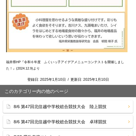
福井県HP『令和６年度 ふくいっ子アイデアメニューコンテストを開催しまし
た！』(2024.12.9)より
登録日:
2025年1月10日
/
更新日:
2025年1月10日
このカテゴリー内の他のページ
8/6 第47回北信越中学校総合競技大会 陸上競技
8/6 第47回北信越中学校総合競技大会 卓球競技