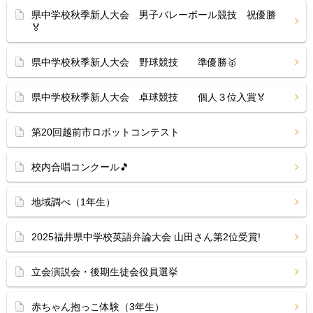
県中学校秋季新人大会 男子バレーボール競技 祝優勝
🏅
県中学校秋季新人大会 野球競技 準優勝🥇
県中学校秋季新人大会 卓球競技 個人３位入賞🏅
第20回越前市ロボットコンテスト
校内合唱コンクール🎵
地域調べ（1年生）
2025福井県中学校英語弁論大会 山田さん第2位受賞!
立会演説会・後期生徒会役員選挙
赤ちゃん抱っこ体験（3年生）