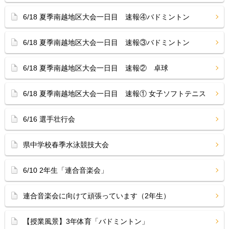
6/18 夏季南越地区大会一日目 速報④バドミントン
6/18 夏季南越地区大会一日目 速報③バドミントン
6/18 夏季南越地区大会一日目 速報② 卓球
6/18 夏季南越地区大会一日目 速報① 女子ソフトテニス
6/16 選手壮行会
県中学校春季水泳競技大会
6/10 2年生「連合音楽会」
連合音楽会に向けて頑張っています（2年生）
【授業風景】3年体育「バドミントン」