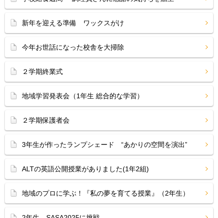
新年を迎える準備 ワックスがけ
今年お世話になった校舎を大掃除
２学期終業式
地域学習発表会（1年生 総合的な学習）
２学期保護者会
3年生が作ったランプシェード “あかりの空間を演出”
ALTの英語公開授業がありました(1年2組)
地域のプロに学ぶ！『私の夢を育てる授業』（2年生）
2年生、SASA2025に挑戦