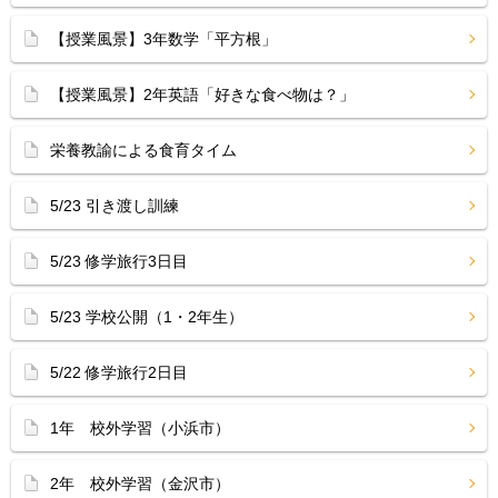
【授業風景】3年数学「平方根」
【授業風景】2年英語「好きな食べ物は？」
栄養教諭による食育タイム
5/23 引き渡し訓練
5/23 修学旅行3日目
5/23 学校公開（1・2年生）
5/22 修学旅行2日目
1年 校外学習（小浜市）
2年 校外学習（金沢市）