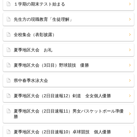
１学期の期末テスト始まる
先生方の現職教育「生徒理解」
全校集会（表彰披露）
夏季地区大会 お礼
夏季地区大会（3日目）野球競技 優勝
県中春季水泳大会
夏季地区大会（2日目速報12）剣道 全女個人優勝
夏季地区大会（2日目速報11）男女バスケットボール準優
勝
夏季地区大会（2日目速報10）卓球競技 個人優勝