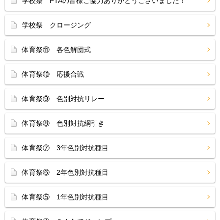
学校祭 PTAの皆様ご協力ありがとうございました！
学校祭 クロージング
体育祭⑪ 各色解団式
体育祭⑩ 応援合戦
体育祭⑨ 色別対抗リレー
体育祭⑧ 色別対抗綱引き
体育祭⑦ 3年色別対抗種目
体育祭⑥ 2年色別対抗種目
体育祭⑤ 1年色別対抗種目