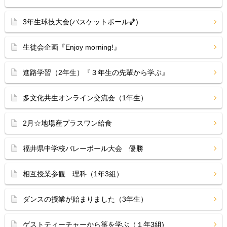
3年生球技大会(バスケットボール🏀)
生徒会企画『Enjoy morning!』
進路学習（2年生）『３年生の先輩から学ぶ』
多文化共生オンライン交流会（1年生）
2月☆地場産プラスワン給食
福井県中学校バレーボール大会 優勝
相互授業参観 理科（1年3組）
ダンスの授業が始まりました（3年生）
ゲストティーチャーから箏を学ぶ（１年3組)