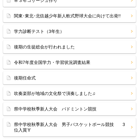
🌸３年コサージュ作り
関東･東北･北信越少年新人軟式野球大会に向けて出発!!
学力診断テスト（3年生）
後期の生徒総会が行われました
令和7年度全国学力・学習状況調査結果
後期任命式
吹奏楽部が地域の文化祭で演奏しました♫
県中学校秋季新人大会 バドミントン競技
県中学校秋季新人大会 男子バスケットボール競技 3
位入賞🏅