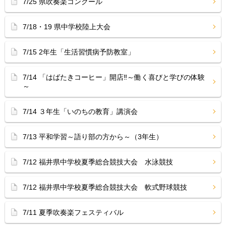
7/25 県吹奏楽コンクール
7/18・19 県中学校陸上大会
7/15 2年生「生活習慣病予防教室」
7/14 「はばたきコーヒー」開店‼︎～働く喜びと学びの体験
～
7/14 ３年生「いのちの教育」講演会
7/13 平和学習～語り部の方から～（3年生）
7/12 福井県中学校夏季総合競技大会 水泳競技
7/12 福井県中学校夏季総合競技大会 軟式野球競技
7/11 夏季吹奏楽フェスティバル