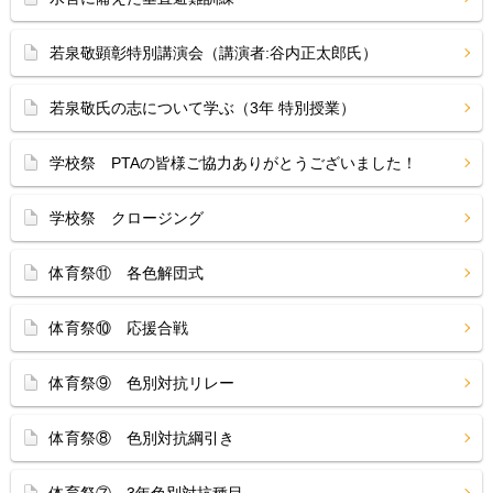
若泉敬顕彰特別講演会（講演者:谷内正太郎氏）
若泉敬氏の志について学ぶ（3年 特別授業）
学校祭 PTAの皆様ご協力ありがとうございました！
学校祭 クロージング
体育祭⑪ 各色解団式
体育祭⑩ 応援合戦
体育祭⑨ 色別対抗リレー
体育祭⑧ 色別対抗綱引き