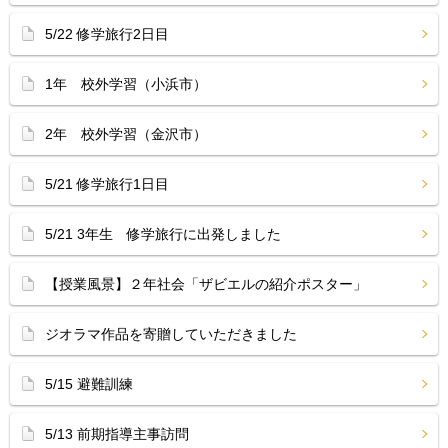
5/22 修学旅行2日目
1年 校外学習（小浜市）
2年 校外学習（金沢市）
5/21 修学旅行1日目
5/21 3年生 修学旅行に出発しました
【授業風景】２年社会「ザビエルの紹介ポスター」
ジオラマ作品を寄贈していただきました
5/15 避難訓練
5/13 前期指導主事訪問