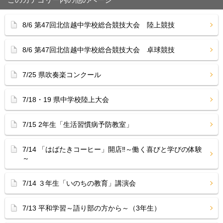
8/6 第47回北信越中学校総合競技大会 陸上競技
8/6 第47回北信越中学校総合競技大会 卓球競技
7/25 県吹奏楽コンクール
7/18・19 県中学校陸上大会
7/15 2年生「生活習慣病予防教室」
7/14 「はばたきコーヒー」開店‼︎～働く喜びと学びの体験
～
7/14 ３年生「いのちの教育」講演会
7/13 平和学習～語り部の方から～（3年生）