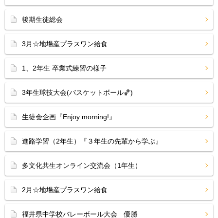
後期生徒総会
3月☆地場産プラスワン給食
1、2年生 卒業式練習の様子
3年生球技大会(バスケットボール🏀)
生徒会企画『Enjoy morning!』
進路学習（2年生）『３年生の先輩から学ぶ』
多文化共生オンライン交流会（1年生）
2月☆地場産プラスワン給食
福井県中学校バレーボール大会 優勝