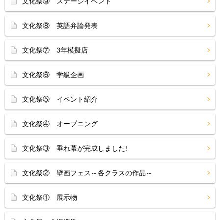
文化祭⑨ ステージイベント
文化祭⑧ 英語弁論発表
文化祭⑦ 3年模擬店
文化祭⑥ 学級企画
文化祭⑤ イベント紹介
文化祭④ オープニング
文化祭③ 垂れ幕が完成しました!
文化祭② 壁画フェス～各クラスの作品～
文化祭① 展示物