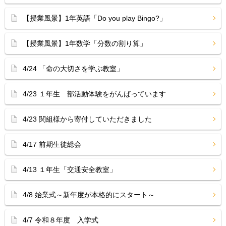
【授業風景】1年英語「Do you play Bingo?」
【授業風景】1年数学「分数の割り算」
4/24 「命の大切さを学ぶ教室」
4/23 １年生 部活動体験をがんばっています
4/23 関組様から寄付していただきました
4/17 前期生徒総会
4/13 １年生「交通安全教室」
4/8 始業式～新年度が本格的にスタート～
4/7 令和８年度 入学式