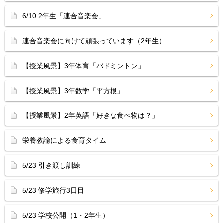
6/10 2年生「連合音楽会」
連合音楽会に向けて頑張っています（2年生）
【授業風景】3年体育「バドミントン」
【授業風景】3年数学「平方根」
【授業風景】2年英語「好きな食べ物は？」
栄養教諭による食育タイム
5/23 引き渡し訓練
5/23 修学旅行3日目
5/23 学校公開（1・2年生）