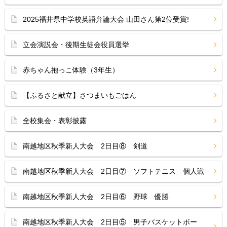
2025福井県中学校英語弁論大会 山田さん第2位受賞!
立会演説会・後期生徒会役員選挙
赤ちゃん抱っこ体験（3年生）
【ふるさと献立】さつまいもごはん
全校集会・表彰披露
南越地区秋季新人大会 2日目⑧ 剣道
南越地区秋季新人大会 2日目⑦ ソフトテニス 個人戦
南越地区秋季新人大会 2日目⑥ 野球 優勝
南越地区秋季新人大会 2日目⑤ 男子バスケットボー