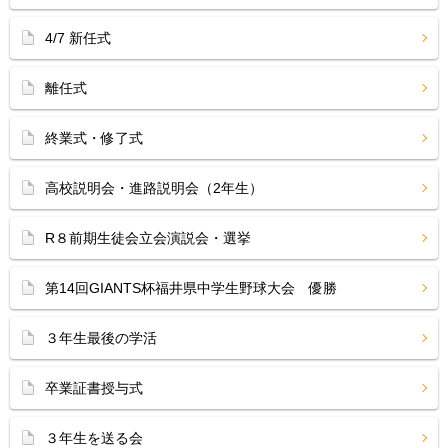
4/7 新任式
離任式
終業式・修了式
高校説明会・進路説明会（2年生）
R８前期生徒会立会演説会・選挙
第14回GIANTS杯福井県中学生野球大会 優勝
３年生最後の学活
卒業証書授与式
３年生を送る会