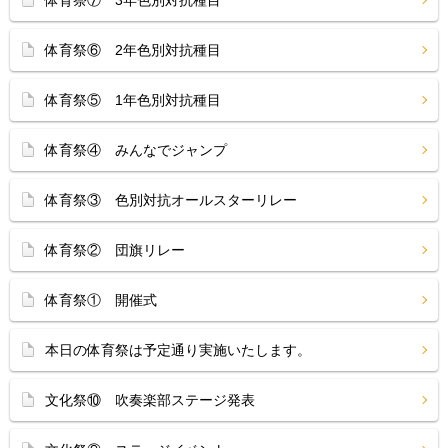
体育祭⑦ 3年色別対抗種目
体育祭⑥ 2年色別対抗種目
体育祭⑤ 1年色別対抗種目
体育祭④ みんなでジャンプ
体育祭③ 色別対抗オールスターリレー
体育祭② 団旗リレー
体育祭① 開催式
本日の体育祭は予定通り実施いたします。
文化祭⑩ 吹奏楽部ステージ発表