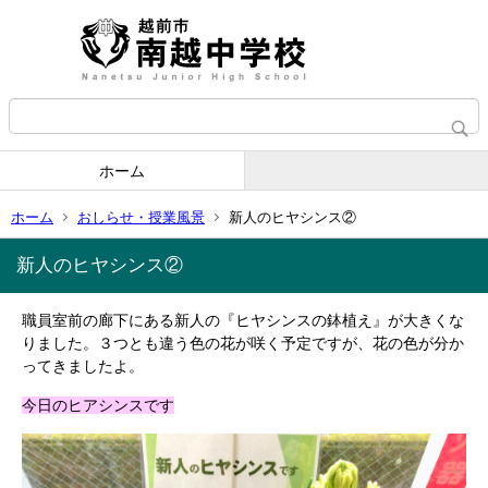
ホーム
ホーム
おしらせ・授業風景
新人のヒヤシンス②
新人のヒヤシンス②
職員室前の廊下にある新人の『ヒヤシンスの鉢植え』が大きくな
りました。３つとも違う色の花が咲く予定ですが、花の色が分か
ってきましたよ。
今日のヒアシンスです