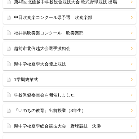
第46回北信越中学校総合競技大会 軟式野球競技 出場
中日吹奏楽コンクール県予選 吹奏楽部
福井県吹奏楽コンクール 吹奏楽部
越前市北信越大会選手激励会
県中学校夏季大会陸上競技
1学期終業式
学校保健委員会を開催しました
『いのちの教育』出前授業（3年生）
県中学校夏季総合競技大会 野球競技 決勝