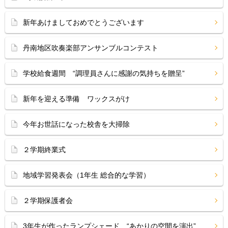
新年あけましておめでとうございます
丹南地区吹奏楽部アンサンブルコンテスト
学校給食週間 “調理員さんに感謝の気持ちを贈呈”
新年を迎える準備 ワックスがけ
今年お世話になった校舎を大掃除
２学期終業式
地域学習発表会（1年生 総合的な学習）
２学期保護者会
3年生が作ったランプシェード “あかりの空間を演出”