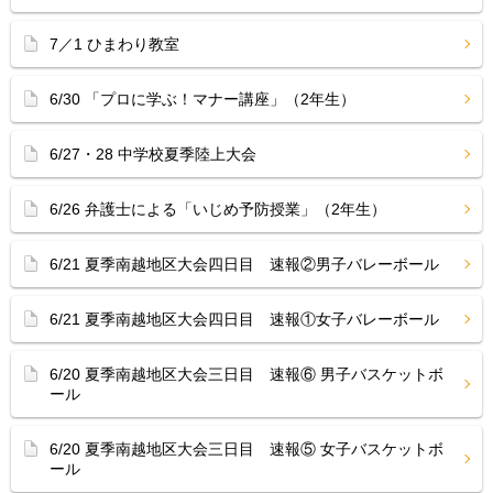
7／1 ひまわり教室
6/30 「プロに学ぶ！マナー講座」（2年生）
6/27・28 中学校夏季陸上大会
6/26 弁護士による「いじめ予防授業」（2年生）
6/21 夏季南越地区大会四日目 速報②男子バレーボール
6/21 夏季南越地区大会四日目 速報①女子バレーボール
6/20 夏季南越地区大会三日目 速報⑥ 男子バスケットボ
ール
6/20 夏季南越地区大会三日目 速報⑤ 女子バスケットボ
ール