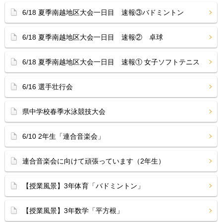
6/18 夏季南越地区大会一日目 速報③バドミントン
6/18 夏季南越地区大会一日目 速報② 卓球
6/18 夏季南越地区大会一日目 速報① 女子ソフトテニス
6/16 選手壮行会
県中学校春季水泳競技大会
6/10 2年生「連合音楽会」
連合音楽会に向けて頑張っています（2年生）
【授業風景】3年体育「バドミントン」
【授業風景】3年数学「平方根」