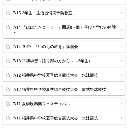
7/15 2年生「生活習慣病予防教室」
7/14 「はばたきコーヒー」開店‼︎～働く喜びと学びの体験
～
7/14 ３年生「いのちの教育」講演会
7/13 平和学習～語り部の方から～（3年生）
7/12 福井県中学校夏季総合競技大会 水泳競技
7/12 福井県中学校夏季総合競技大会 軟式野球競技
7/11 夏季吹奏楽フェスティバル
7/11 福井県中学校夏季総合競技大会 水泳競技