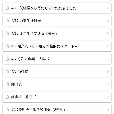
4/23 関組様から寄付していただきました
4/17 前期生徒総会
4/13 １年生「交通安全教室」
4/8 始業式～新年度が本格的にスタート～
4/7 令和８年度 入学式
4/7 新任式
離任式
終業式・修了式
高校説明会・進路説明会（2年生）