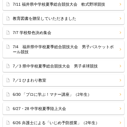
7/11 福井県中学校夏季総合競技大会 軟式野球競技
教育図書を贈呈していただきました
7/7 学校祭色決め集会
7/4 福井県中学校夏季総合競技大会 男子バスケットボ
ール競技
7／3 県中学校夏季総合競技大会 男子卓球競技
7／1 ひまわり教室
6/30 「プロに学ぶ！マナー講座」（2年生）
6/27・28 中学校夏季陸上大会
6/26 弁護士による「いじめ予防授業」（2年生）