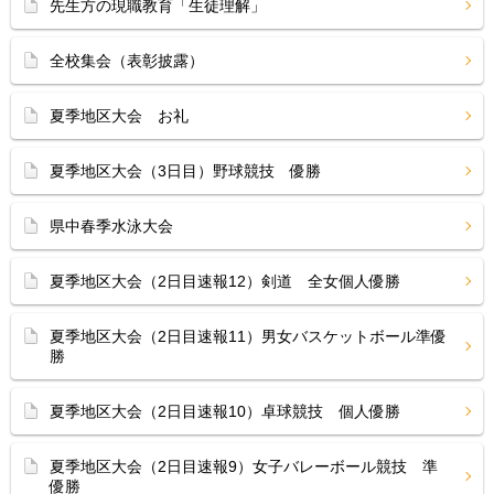
先生方の現職教育「生徒理解」
全校集会（表彰披露）
夏季地区大会 お礼
夏季地区大会（3日目）野球競技 優勝
県中春季水泳大会
夏季地区大会（2日目速報12）剣道 全女個人優勝
夏季地区大会（2日目速報11）男女バスケットボール準優
勝
夏季地区大会（2日目速報10）卓球競技 個人優勝
夏季地区大会（2日目速報9）女子バレーボール競技 準
優勝