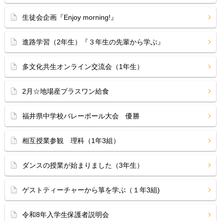
生徒会企画『Enjoy morning!』
進路学習（2年生）『３年生の先輩から学ぶ』
多文化共生オンライン交流会（1年生）
2月☆地場産プラスワン給食
福井県中学校バレーボール大会 優勝
相互授業参観 理科（1年3組）
ダンスの授業が始まりました（3年生）
ゲストティーチャーから箏を学ぶ（１年3組)
令和8年入学生保護者説明会