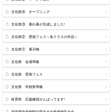
文化祭④ オープニング
文化祭③ 垂れ幕が完成しました!
文化祭② 壁画フェス～各クラスの作品～
文化祭① 展示物
文化祭 会場準備
文化祭 壁画フェス
文化祭 学校祭準備
体育祭 応援練習がんばってます!
福井県中学校駅伝競走大会南越地区大会