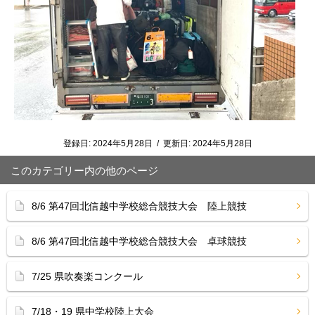
登録日:
2024年5月28日
/
更新日:
2024年5月28日
このカテゴリー内の他のページ
8/6 第47回北信越中学校総合競技大会 陸上競技
8/6 第47回北信越中学校総合競技大会 卓球競技
7/25 県吹奏楽コンクール
7/18・19 県中学校陸上大会