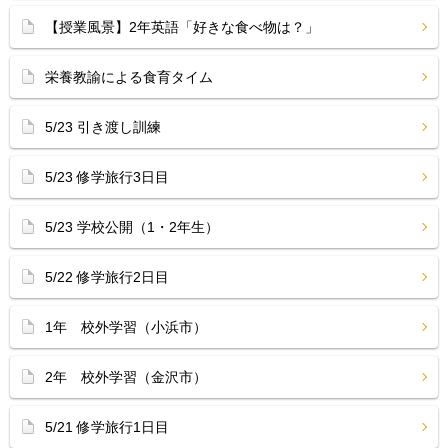
【授業風景】2年英語「好きな食べ物は？」
栄養教諭による食育タイム
5/23 引き渡し訓練
5/23 修学旅行3日目
5/23 学校公開（1・2年生）
5/22 修学旅行2日目
1年 校外学習（小浜市）
2年 校外学習（金沢市）
5/21 修学旅行1日目