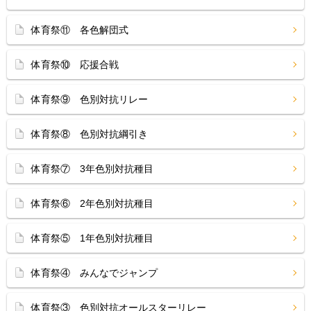
体育祭⑪ 各色解団式
体育祭⑩ 応援合戦
体育祭⑨ 色別対抗リレー
体育祭⑧ 色別対抗綱引き
体育祭⑦ 3年色別対抗種目
体育祭⑥ 2年色別対抗種目
体育祭⑤ 1年色別対抗種目
体育祭④ みんなでジャンプ
体育祭③ 色別対抗オールスターリレー