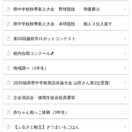
県中学校秋季新人大会 野球競技 準優勝🥇
県中学校秋季新人大会 卓球競技 個人３位入賞🏅
第20回越前市ロボットコンテスト
校内合唱コンクール🎵
地域調べ（1年生）
2025福井県中学校英語弁論大会 山田さん第2位受賞!
立会演説会・後期生徒会役員選挙
赤ちゃん抱っこ体験（3年生）
【ふるさと献立】さつまいもごはん