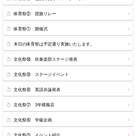
体育祭② 団旗リレー
体育祭① 開催式
本日の体育祭は予定通り実施いたします。
文化祭⑩ 吹奏楽部ステージ発表
文化祭⑨ ステージイベント
文化祭⑧ 英語弁論発表
文化祭⑦ 3年模擬店
文化祭⑥ 学級企画
文化祭⑤ イベント紹介