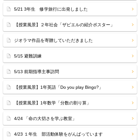
5/21 3年生 修学旅行に出発しました
【授業風景】２年社会「ザビエルの紹介ポスター」
ジオラマ作品を寄贈していただきました
5/15 避難訓練
5/13 前期指導主事訪問
【授業風景】1年英語「Do you play Bingo?」
【授業風景】1年数学「分数の割り算」
4/24 「命の大切さを学ぶ教室」
4/23 １年生 部活動体験をがんばっています