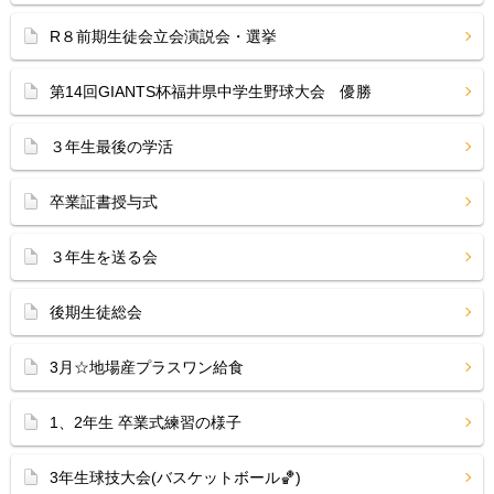
R８前期生徒会立会演説会・選挙
第14回GIANTS杯福井県中学生野球大会 優勝
３年生最後の学活
卒業証書授与式
３年生を送る会
後期生徒総会
3月☆地場産プラスワン給食
1、2年生 卒業式練習の様子
3年生球技大会(バスケットボール🏀)