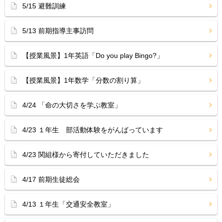
5/15 避難訓練
5/13 前期指導主事訪問
【授業風景】1年英語「Do you play Bingo?」
【授業風景】1年数学「分数の割り算」
4/24 「命の大切さを学ぶ教室」
4/23 １年生 部活動体験をがんばっています
4/23 関組様から寄付していただきました
4/17 前期生徒総会
4/13 １年生「交通安全教室」