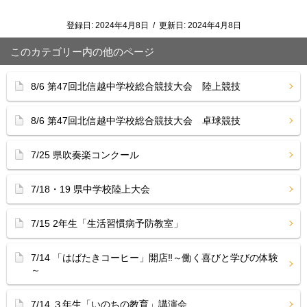
登録日:
2024年4月8日
/
更新日:
2024年4月8日
このカテゴリー内の他のページ
8/6 第47回北信越中学校総合競技大会 陸上競技
8/6 第47回北信越中学校総合競技大会 卓球競技
7/25 県吹奏楽コンクール
7/18・19 県中学校陸上大会
7/15 2年生「生活習慣病予防教室」
7/14 「はばたきコーヒー」開店‼︎～働く喜びと学びの体験
～
7/14 ３年生「いのちの教育」講演会