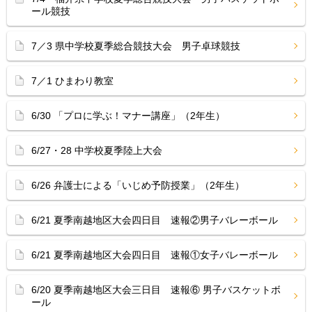
ール競技
7／3 県中学校夏季総合競技大会 男子卓球競技
7／1 ひまわり教室
6/30 「プロに学ぶ！マナー講座」（2年生）
6/27・28 中学校夏季陸上大会
6/26 弁護士による「いじめ予防授業」（2年生）
6/21 夏季南越地区大会四日目 速報②男子バレーボール
6/21 夏季南越地区大会四日目 速報①女子バレーボール
6/20 夏季南越地区大会三日目 速報⑥ 男子バスケットボ
ール