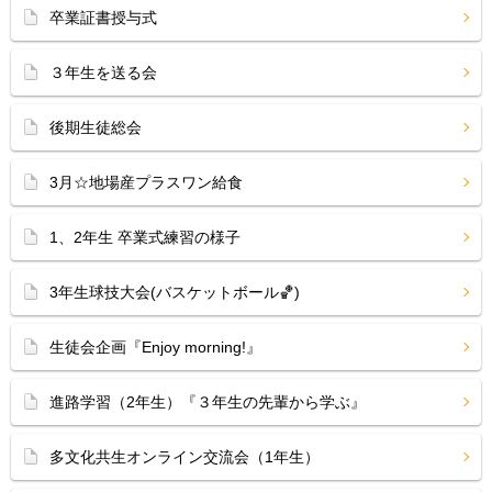
卒業証書授与式
３年生を送る会
後期生徒総会
3月☆地場産プラスワン給食
1、2年生 卒業式練習の様子
3年生球技大会(バスケットボール🏀)
生徒会企画『Enjoy morning!』
進路学習（2年生）『３年生の先輩から学ぶ』
多文化共生オンライン交流会（1年生）