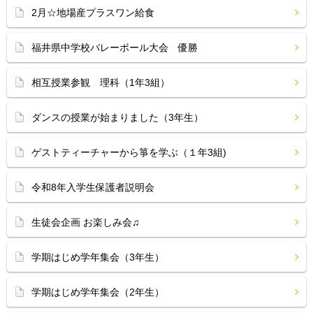
2月☆地場産プラスワン給食
福井県中学校バレーボール大会 優勝
相互授業参観 理科（1年3組）
ダンスの授業が始まりました（3年生）
ゲストティーチャーから箏を学ぶ（１年3組)
令和8年入学生保護者説明会
生徒会企画 お楽しみ会♫
学期はじめ学年集会（3年生）
学期はじめ学年集会（2年生）