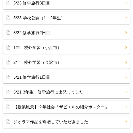
5/23 修学旅行3日目
5/23 学校公開（1・2年生）
5/22 修学旅行2日目
1年 校外学習（小浜市）
2年 校外学習（金沢市）
5/21 修学旅行1日目
5/21 3年生 修学旅行に出発しました
【授業風景】２年社会「ザビエルの紹介ポスター」
ジオラマ作品を寄贈していただきました