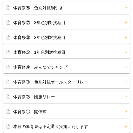
体育祭⑧ 色別対抗綱引き
体育祭⑦ 3年色別対抗種目
体育祭⑥ 2年色別対抗種目
体育祭⑤ 1年色別対抗種目
体育祭④ みんなでジャンプ
体育祭③ 色別対抗オールスターリレー
体育祭② 団旗リレー
体育祭① 開催式
本日の体育祭は予定通り実施いたします。