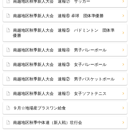
南越地区秋季新人大会 速報⑦ サッカー
南越地区秋季新人大会 速報⑥ 卓球 団体準優勝
南越地区秋季新人大会 速報⑤ バドミントン 団体準
優勝
南越地区秋季新人大会 速報④ 男子バレーボール
南越地区秋季新人大会 速報③ 女子バレーボール
南越地区秋季新人大会 速報② 男子バスケットボール
南越地区秋季新人大会 速報① 女子ソフトテニス
９月☆地場産プラスワン給食
南越地区秋季中体連（新人戦）壮行会