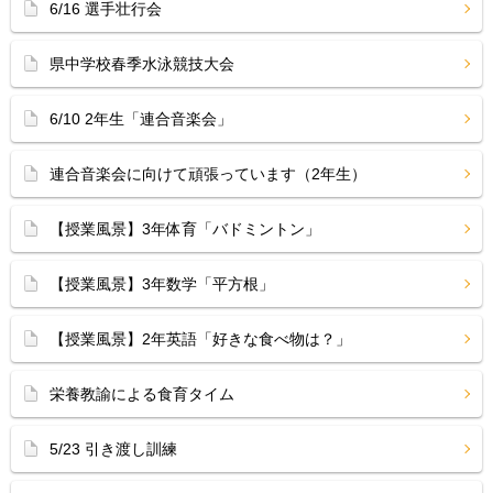
6/16 選手壮行会
県中学校春季水泳競技大会
6/10 2年生「連合音楽会」
連合音楽会に向けて頑張っています（2年生）
【授業風景】3年体育「バドミントン」
【授業風景】3年数学「平方根」
【授業風景】2年英語「好きな食べ物は？」
栄養教諭による食育タイム
5/23 引き渡し訓練