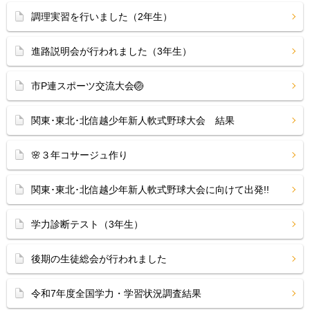
調理実習を行いました（2年生）
進路説明会が行われました（3年生）
市P連スポーツ交流大会🏐
関東･東北･北信越少年新人軟式野球大会 結果
🌸３年コサージュ作り
関東･東北･北信越少年新人軟式野球大会に向けて出発!!
学力診断テスト（3年生）
後期の生徒総会が行われました
令和7年度全国学力・学習状況調査結果