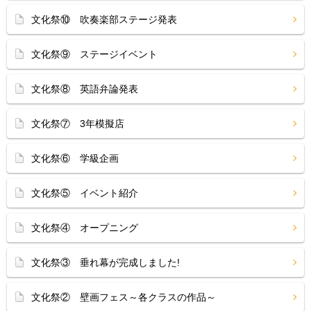
文化祭⑩ 吹奏楽部ステージ発表
文化祭⑨ ステージイベント
文化祭⑧ 英語弁論発表
文化祭⑦ 3年模擬店
文化祭⑥ 学級企画
文化祭⑤ イベント紹介
文化祭④ オープニング
文化祭③ 垂れ幕が完成しました!
文化祭② 壁画フェス～各クラスの作品～