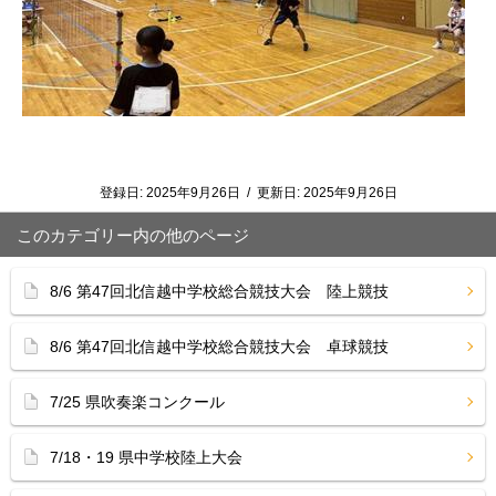
登録日:
2025年9月26日
/
更新日:
2025年9月26日
このカテゴリー内の他のページ
8/6 第47回北信越中学校総合競技大会 陸上競技
8/6 第47回北信越中学校総合競技大会 卓球競技
7/25 県吹奏楽コンクール
7/18・19 県中学校陸上大会