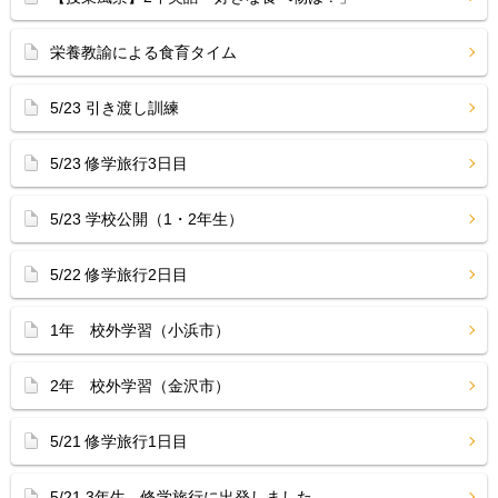
栄養教諭による食育タイム
5/23 引き渡し訓練
5/23 修学旅行3日目
5/23 学校公開（1・2年生）
5/22 修学旅行2日目
1年 校外学習（小浜市）
2年 校外学習（金沢市）
5/21 修学旅行1日目
5/21 3年生 修学旅行に出発しました