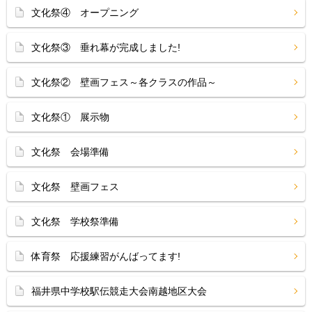
文化祭④ オープニング
文化祭③ 垂れ幕が完成しました!
文化祭② 壁画フェス～各クラスの作品～
文化祭① 展示物
文化祭 会場準備
文化祭 壁画フェス
文化祭 学校祭準備
体育祭 応援練習がんばってます!
福井県中学校駅伝競走大会南越地区大会