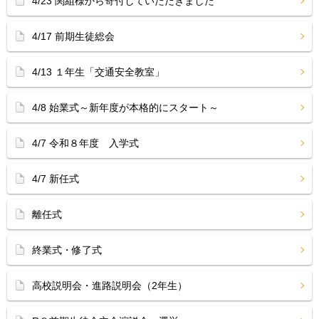
4/23 関組様から寄付していただきました
4/17 前期生徒総会
4/13 １年生「交通安全教室」
4/8 始業式～新年度が本格的にスタート～
4/7 令和８年度 入学式
4/7 新任式
離任式
終業式・修了式
高校説明会・進路説明会（2年生）