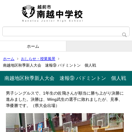
ホーム
ホーム
おしらせ・授業風景
南越地区秋季新人大会 速報⑨ バドミントン 個人戦
南越地区秋季新人大会 速報⑨ バドミントン 個人戦
男子シングルスで、1年生の佐飛さんが順当に勝ち上がり決勝に
進みました。決勝は、Wing武生の選手に敗れましたが、見事、
準優勝です。（県大会出場）