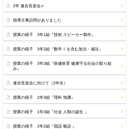
2年 連合音楽会♬
指導主事訪問がありました
授業の様子 3年1組『技術 スピーカー製作』
授業の様子 3年2組『数学 √ を含む加法・減法』
授業の様子 3年3組『保健体育 健康守る社会の取り組
み』
連合音楽会に向けて（2年生）
授業の様子 2年3組『理科 地層』
授業の様子 1年3組『社会 人類の誕生 』
授業の様子 2年2組『国語 敬語 』