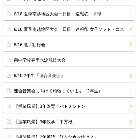
6/18 夏季南越地区大会一日目 速報② 卓球
6/18 夏季南越地区大会一日目 速報① 女子ソフトテニス
6/16 選手壮行会
県中学校春季水泳競技大会
6/10 2年生「連合音楽会」
連合音楽会に向けて頑張っています（2年生）
【授業風景】3年体育「バドミントン」
【授業風景】3年数学「平方根」
【授業風景】2年英語「好きな食べ物は？」