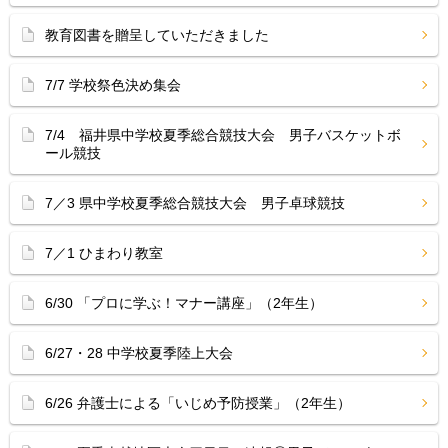
教育図書を贈呈していただきました
7/7 学校祭色決め集会
7/4 福井県中学校夏季総合競技大会 男子バスケットボ
ール競技
7／3 県中学校夏季総合競技大会 男子卓球競技
7／1 ひまわり教室
6/30 「プロに学ぶ！マナー講座」（2年生）
6/27・28 中学校夏季陸上大会
6/26 弁護士による「いじめ予防授業」（2年生）