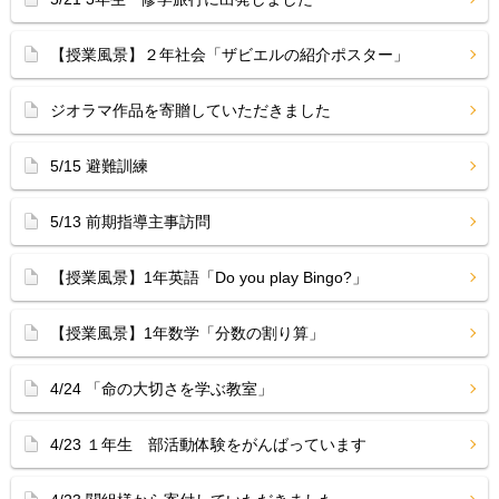
【授業風景】２年社会「ザビエルの紹介ポスター」
ジオラマ作品を寄贈していただきました
5/15 避難訓練
5/13 前期指導主事訪問
【授業風景】1年英語「Do you play Bingo?」
【授業風景】1年数学「分数の割り算」
4/24 「命の大切さを学ぶ教室」
4/23 １年生 部活動体験をがんばっています