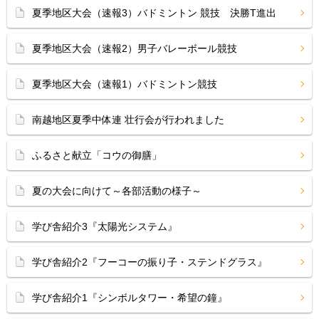
夏季地区大会（速報3）バドミントン 競技 決勝T進出
夏季地区大会（速報2）男子バレーボール競技
夏季地区大会（速報1）バドミントン競技
南越地区夏季中体連 壮行会が行われました
ふるさと献立「コウの御膳」
夏の大会に向けて～各部活動の様子～
学び舎紹介3『太陽光システム』
学び舎紹介2『フーコーの振り子・ステンドグラス』
学び舎紹介1『シンボルタワー・希望の鐘』