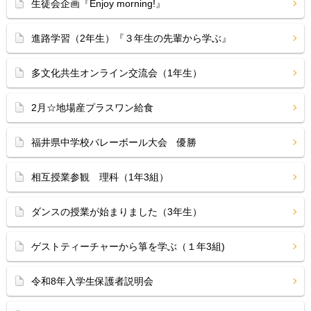
生徒会企画『Enjoy morning!』
進路学習（2年生）『３年生の先輩から学ぶ』
多文化共生オンライン交流会（1年生）
2月☆地場産プラスワン給食
福井県中学校バレーボール大会 優勝
相互授業参観 理科（1年3組）
ダンスの授業が始まりました（3年生）
ゲストティーチャーから箏を学ぶ（１年3組)
令和8年入学生保護者説明会