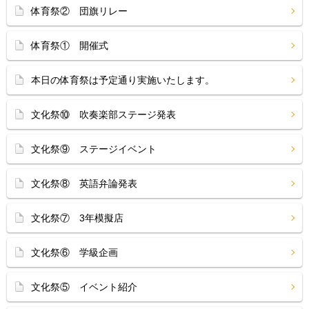
体育祭② 団旗リレー
体育祭① 開催式
本日の体育祭は予定通り実施いたします。
文化祭⑩ 吹奏楽部ステージ発表
文化祭⑨ ステージイベント
文化祭⑧ 英語弁論発表
文化祭⑦ 3年模擬店
文化祭⑥ 学級企画
文化祭⑤ イベント紹介