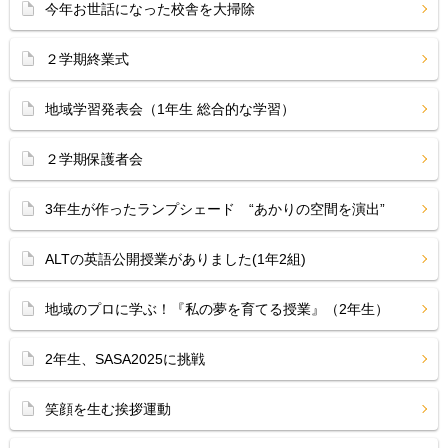
今年お世話になった校舎を大掃除
２学期終業式
地域学習発表会（1年生 総合的な学習）
２学期保護者会
3年生が作ったランプシェード “あかりの空間を演出”
ALTの英語公開授業がありました(1年2組)
地域のプロに学ぶ！『私の夢を育てる授業』（2年生）
2年生、SASA2025に挑戦
笑顔を生む挨拶運動