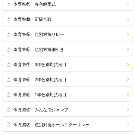
体育祭⑪ 各色解団式
体育祭⑩ 応援合戦
体育祭⑨ 色別対抗リレー
体育祭⑧ 色別対抗綱引き
体育祭⑦ 3年色別対抗種目
体育祭⑥ 2年色別対抗種目
体育祭⑤ 1年色別対抗種目
体育祭④ みんなでジャンプ
体育祭③ 色別対抗オールスターリレー