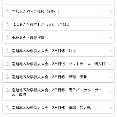
赤ちゃん抱っこ体験（3年生）
【ふるさと献立】さつまいもごはん
全校集会・表彰披露
南越地区秋季新人大会 2日目⑧ 剣道
南越地区秋季新人大会 2日目⑦ ソフトテニス 個人戦
南越地区秋季新人大会 2日目⑥ 野球 優勝
南越地区秋季新人大会 2日目⑤ 男子バスケットボー
ル 優勝
南越地区秋季新人大会 2日目④ 卓球 個人戦