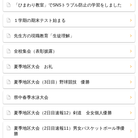
「ひまわり教室」でSNSトラブル防止の学習をしました
１学期の期末テスト始まる
先生方の現職教育「生徒理解」
全校集会（表彰披露）
夏季地区大会 お礼
夏季地区大会（3日目）野球競技 優勝
県中春季水泳大会
夏季地区大会（2日目速報12）剣道 全女個人優勝
夏季地区大会（2日目速報11）男女バスケットボール準優
勝