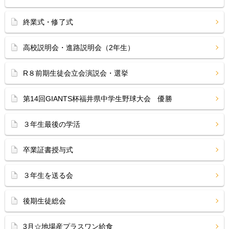
終業式・修了式
高校説明会・進路説明会（2年生）
R８前期生徒会立会演説会・選挙
第14回GIANTS杯福井県中学生野球大会 優勝
３年生最後の学活
卒業証書授与式
３年生を送る会
後期生徒総会
3月☆地場産プラスワン給食