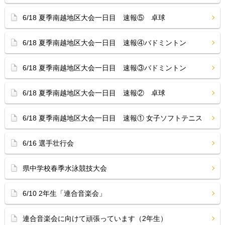
6/18 夏季南越地区大会一日目 速報⑤ 卓球
6/18 夏季南越地区大会一日目 速報④バドミントン
6/18 夏季南越地区大会一日目 速報③バドミントン
6/18 夏季南越地区大会一日目 速報② 卓球
6/18 夏季南越地区大会一日目 速報① 女子ソフトテニス
6/16 選手壮行会
県中学校春季水泳競技大会
6/10 2年生「連合音楽会」
連合音楽会に向けて頑張っています（2年生）