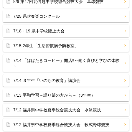
8/6 第47回北信越中学校総合競技大会 卓球競技
7/25 県吹奏楽コンクール
7/18・19 県中学校陸上大会
7/15 2年生「生活習慣病予防教室」
7/14 「はばたきコーヒー」開店‼︎～働く喜びと学びの体験
～
7/14 ３年生「いのちの教育」講演会
7/13 平和学習～語り部の方から～（3年生）
7/12 福井県中学校夏季総合競技大会 水泳競技
7/12 福井県中学校夏季総合競技大会 軟式野球競技