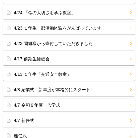
4/24 「命の大切さを学ぶ教室」
4/23 １年生 部活動体験をがんばっています
4/23 関組様から寄付していただきました
4/17 前期生徒総会
4/13 １年生「交通安全教室」
4/8 始業式～新年度が本格的にスタート～
4/7 令和８年度 入学式
4/7 新任式
離任式