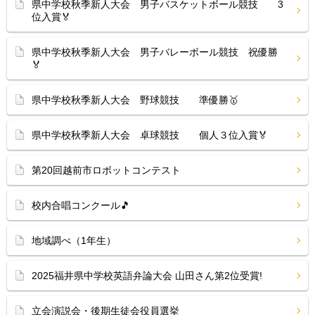
県中学校秋季新人大会 男子バスケットボール競技 3
位入賞🏅
県中学校秋季新人大会 男子バレーボール競技 祝優勝
🏅
県中学校秋季新人大会 野球競技 準優勝🥇
県中学校秋季新人大会 卓球競技 個人３位入賞🏅
第20回越前市ロボットコンテスト
校内合唱コンクール🎵
地域調べ（1年生）
2025福井県中学校英語弁論大会 山田さん第2位受賞!
立会演説会・後期生徒会役員選挙