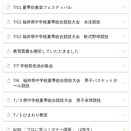
7/11 夏季吹奏楽フェスティバル
7/11 福井県中学校夏季総合競技大会 水泳競技
7/11 福井県中学校夏季総合競技大会 軟式野球競技
教育図書を贈呈していただきました
7/7 学校祭色決め集会
7/4 福井県中学校夏季総合競技大会 男子バスケットボ
ール競技
7／3 県中学校夏季総合競技大会 男子卓球競技
7／1 ひまわり教室
6/30 「プロに学ぶ！マナー講座」（2年生）