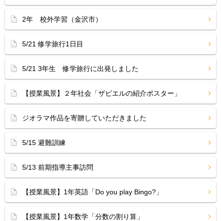
2年 校外学習（金沢市）
5/21 修学旅行1日目
5/21 3年生 修学旅行に出発しました
【授業風景】２年社会「ザビエルの紹介ポスター」
ジオラマ作品を寄贈していただきました
5/15 避難訓練
5/13 前期指導主事訪問
【授業風景】1年英語「Do you play Bingo?」
【授業風景】1年数学「分数の割り算」