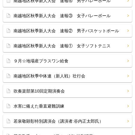
南越地区秋季新人大会 速報④ 男子バレーボール
南越地区秋季新人大会 速報③ 女子バレーボール
南越地区秋季新人大会 速報② 男子バスケットボール
南越地区秋季新人大会 速報① 女子ソフトテニス
９月☆地場産プラスワン給食
南越地区秋季中体連（新人戦）壮行会
吹奏楽部第10回定期演奏会
水害に備えた垂直避難訓練
若泉敬顕彰特別講演会（講演者:谷内正太郎氏）