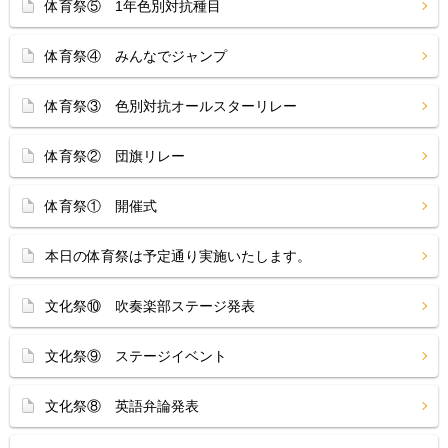
体育祭⑤ 1年色別対抗種目
体育祭④ みんなでジャンプ
体育祭③ 色別対抗オールスターリレー
体育祭② 団旗リレー
体育祭① 開催式
本日の体育祭は予定通り実施いたします。
文化祭⑩ 吹奏楽部ステージ発表
文化祭⑨ ステージイベント
文化祭⑧ 英語弁論発表