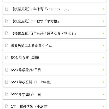
【授業風景】3年体育「バドミントン」
【授業風景】3年数学「平方根」
【授業風景】2年英語「好きな食べ物は？」
栄養教諭による食育タイム
5/23 引き渡し訓練
5/23 修学旅行3日目
5/23 学校公開（1・2年生）
5/22 修学旅行2日目
1年 校外学習（小浜市）