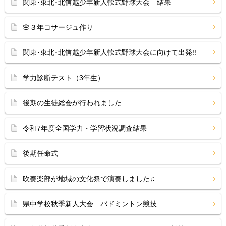
関東･東北･北信越少年新人軟式野球大会 結果
🌸３年コサージュ作り
関東･東北･北信越少年新人軟式野球大会に向けて出発!!
学力診断テスト（3年生）
後期の生徒総会が行われました
令和7年度全国学力・学習状況調査結果
後期任命式
吹奏楽部が地域の文化祭で演奏しました♫
県中学校秋季新人大会 バドミントン競技