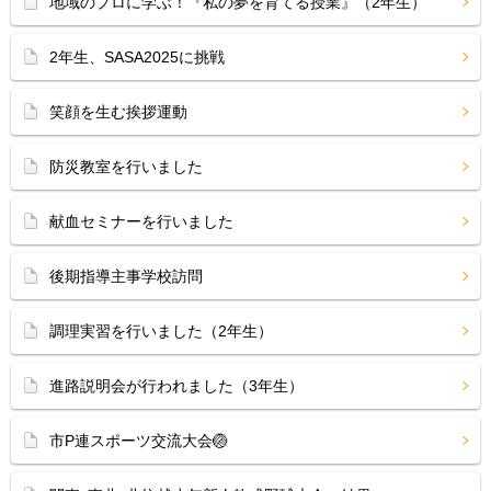
地域のプロに学ぶ！『私の夢を育てる授業』（2年生）
2年生、SASA2025に挑戦
笑顔を生む挨拶運動
防災教室を行いました
献血セミナーを行いました
後期指導主事学校訪問
調理実習を行いました（2年生）
進路説明会が行われました（3年生）
市P連スポーツ交流大会🏐