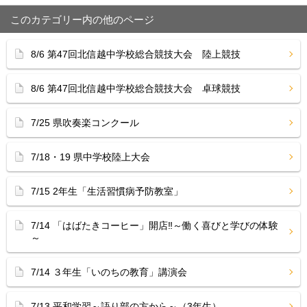
このカテゴリー内の他のページ
8/6 第47回北信越中学校総合競技大会 陸上競技
8/6 第47回北信越中学校総合競技大会 卓球競技
7/25 県吹奏楽コンクール
7/18・19 県中学校陸上大会
7/15 2年生「生活習慣病予防教室」
7/14 「はばたきコーヒー」開店‼︎～働く喜びと学びの体験
～
7/14 ３年生「いのちの教育」講演会
7/13 平和学習～語り部の方から～（3年生）