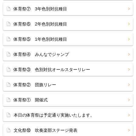
体育祭⑦ 3年色別対抗種目
体育祭⑥ 2年色別対抗種目
体育祭⑤ 1年色別対抗種目
体育祭④ みんなでジャンプ
体育祭③ 色別対抗オールスターリレー
体育祭② 団旗リレー
体育祭① 開催式
本日の体育祭は予定通り実施いたします。
文化祭⑩ 吹奏楽部ステージ発表