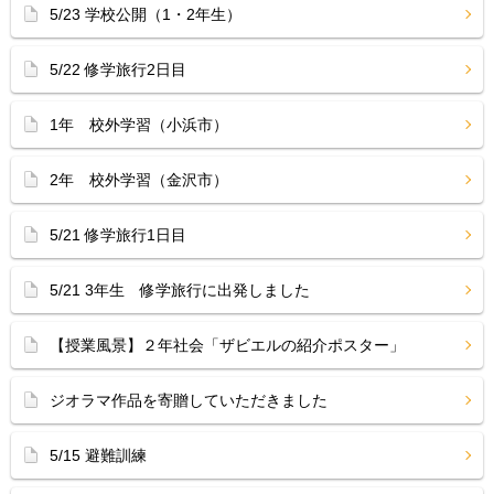
5/23 学校公開（1・2年生）
5/22 修学旅行2日目
1年 校外学習（小浜市）
2年 校外学習（金沢市）
5/21 修学旅行1日目
5/21 3年生 修学旅行に出発しました
【授業風景】２年社会「ザビエルの紹介ポスター」
ジオラマ作品を寄贈していただきました
5/15 避難訓練