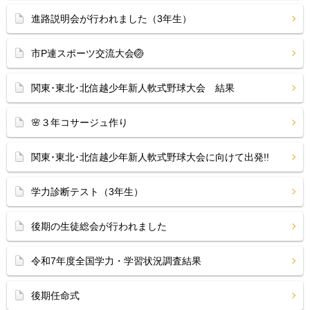
進路説明会が行われました（3年生）
市P連スポーツ交流大会🏐
関東･東北･北信越少年新人軟式野球大会 結果
🌸３年コサージュ作り
関東･東北･北信越少年新人軟式野球大会に向けて出発!!
学力診断テスト（3年生）
後期の生徒総会が行われました
令和7年度全国学力・学習状況調査結果
後期任命式