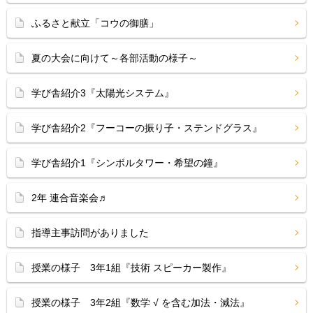
ふるさと献立「コウの御膳」
夏の大会に向けて～各部活動の様子～
学び舎紹介3『太陽光システム』
学び舎紹介2『フーコーの振り子・ステンドグラス』
学び舎紹介1『シンボルタワー・希望の鐘』
2年 連合音楽会♬
指導主事訪問がありました
授業の様子 3年1組『技術 スピーカー製作』
授業の様子 3年2組『数学 √ を含む加法・減法』