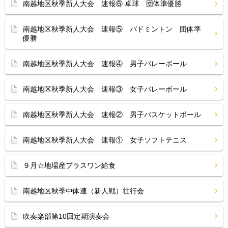
南越地区秋季新人大会 速報⑥ 卓球 団体準優勝
南越地区秋季新人大会 速報⑤ バドミントン 団体準
優勝
南越地区秋季新人大会 速報④ 男子バレーボール
南越地区秋季新人大会 速報③ 女子バレーボール
南越地区秋季新人大会 速報② 男子バスケットボール
南越地区秋季新人大会 速報① 女子ソフトテニス
９月☆地場産プラスワン給食
南越地区秋季中体連（新人戦）壮行会
吹奏楽部第10回定期演奏会