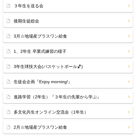
３年生を送る会
後期生徒総会
3月☆地場産プラスワン給食
1、2年生 卒業式練習の様子
3年生球技大会(バスケットボール🏀)
生徒会企画『Enjoy morning!』
進路学習（2年生）『３年生の先輩から学ぶ』
多文化共生オンライン交流会（1年生）
2月☆地場産プラスワン給食