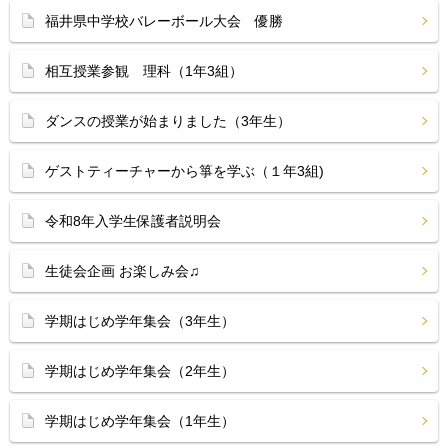
福井県中学校バレーボール大会 優勝
相互授業参観 理科（1年3組）
ダンスの授業が始まりました（3年生）
ゲストティーチャーから箏を学ぶ（１年3組)
令和8年入学生保護者説明会
生徒会企画 お楽しみ会♫
学期はじめ学年集会（3年生）
学期はじめ学年集会（2年生）
学期はじめ学年集会（1年生）