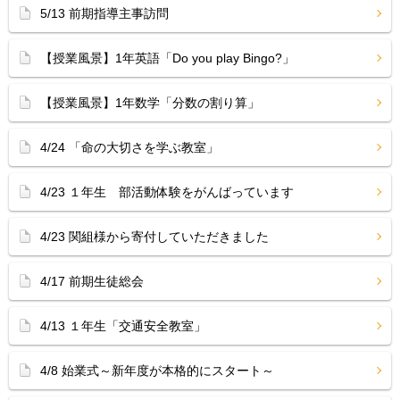
5/13 前期指導主事訪問
【授業風景】1年英語「Do you play Bingo?」
【授業風景】1年数学「分数の割り算」
4/24 「命の大切さを学ぶ教室」
4/23 １年生 部活動体験をがんばっています
4/23 関組様から寄付していただきました
4/17 前期生徒総会
4/13 １年生「交通安全教室」
4/8 始業式～新年度が本格的にスタート～