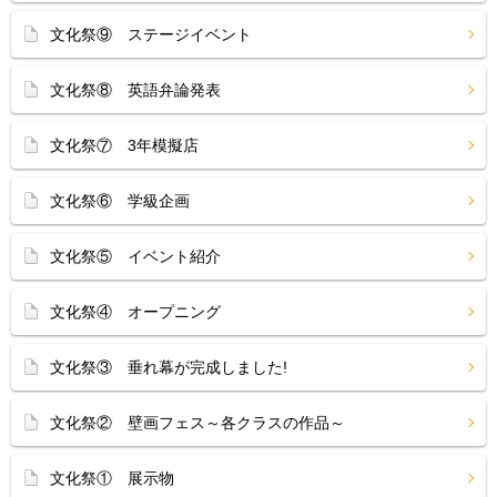
文化祭⑨ ステージイベント
文化祭⑧ 英語弁論発表
文化祭⑦ 3年模擬店
文化祭⑥ 学級企画
文化祭⑤ イベント紹介
文化祭④ オープニング
文化祭③ 垂れ幕が完成しました!
文化祭② 壁画フェス～各クラスの作品～
文化祭① 展示物