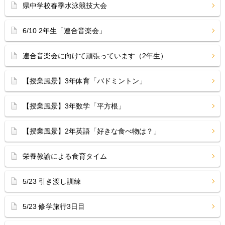
県中学校春季水泳競技大会
6/10 2年生「連合音楽会」
連合音楽会に向けて頑張っています（2年生）
【授業風景】3年体育「バドミントン」
【授業風景】3年数学「平方根」
【授業風景】2年英語「好きな食べ物は？」
栄養教諭による食育タイム
5/23 引き渡し訓練
5/23 修学旅行3日目