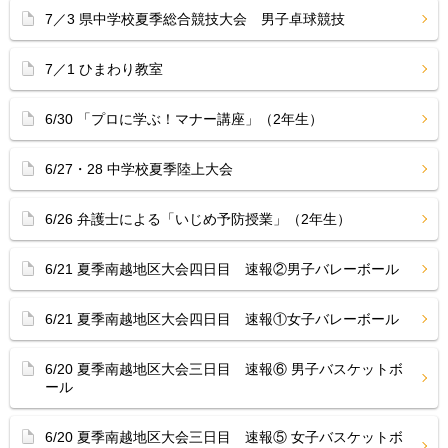
7／3 県中学校夏季総合競技大会 男子卓球競技
7／1 ひまわり教室
6/30 「プロに学ぶ！マナー講座」（2年生）
6/27・28 中学校夏季陸上大会
6/26 弁護士による「いじめ予防授業」（2年生）
6/21 夏季南越地区大会四日目 速報②男子バレーボール
6/21 夏季南越地区大会四日目 速報①女子バレーボール
6/20 夏季南越地区大会三日目 速報⑥ 男子バスケットボ
ール
6/20 夏季南越地区大会三日目 速報⑤ 女子バスケットボ