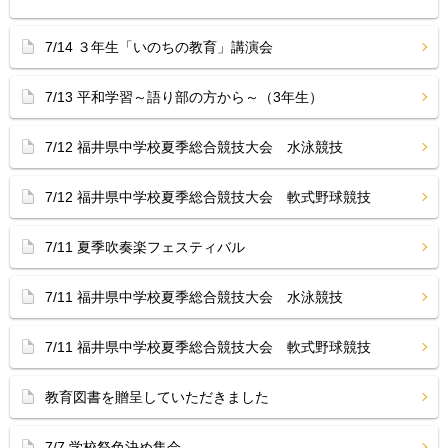
7/14 ３年生「いのちの教育」講演会
7/13 平和学習～語り部の方から～（3年生）
7/12 福井県中学校夏季総合競技大会 水泳競技
7/12 福井県中学校夏季総合競技大会 軟式野球競技
7/11 夏季吹奏楽フェスティバル
7/11 福井県中学校夏季総合競技大会 水泳競技
7/11 福井県中学校夏季総合競技大会 軟式野球競技
教育図書を贈呈していただきました
7/7 学校祭色決め集会