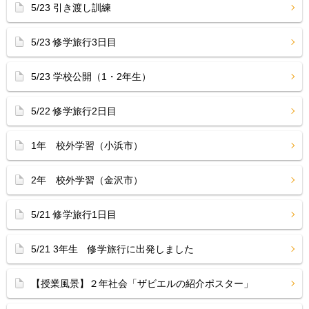
5/23 引き渡し訓練
5/23 修学旅行3日目
5/23 学校公開（1・2年生）
5/22 修学旅行2日目
1年 校外学習（小浜市）
2年 校外学習（金沢市）
5/21 修学旅行1日目
5/21 3年生 修学旅行に出発しました
【授業風景】２年社会「ザビエルの紹介ポスター」