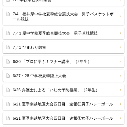
7/4 福井県中学校夏季総合競技大会 男子バスケットボ
ール競技
7／3 県中学校夏季総合競技大会 男子卓球競技
7／1 ひまわり教室
6/30 「プロに学ぶ！マナー講座」（2年生）
6/27・28 中学校夏季陸上大会
6/26 弁護士による「いじめ予防授業」（2年生）
6/21 夏季南越地区大会四日目 速報②男子バレーボール
6/21 夏季南越地区大会四日目 速報①女子バレーボール