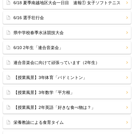
6/18 夏季南越地区大会一日目 速報① 女子ソフトテニス
6/16 選手壮行会
県中学校春季水泳競技大会
6/10 2年生「連合音楽会」
連合音楽会に向けて頑張っています（2年生）
【授業風景】3年体育「バドミントン」
【授業風景】3年数学「平方根」
【授業風景】2年英語「好きな食べ物は？」
栄養教諭による食育タイム