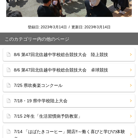
登録日:
2023年3月14日
/
更新日:
2023年3月14日
このカテゴリー内の他のページ
8/6 第47回北信越中学校総合競技大会 陸上競技
8/6 第47回北信越中学校総合競技大会 卓球競技
7/25 県吹奏楽コンクール
7/18・19 県中学校陸上大会
7/15 2年生「生活習慣病予防教室」
7/14 「はばたきコーヒー」開店‼︎～働く喜びと学びの体験
～