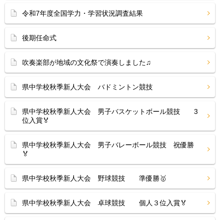
令和7年度全国学力・学習状況調査結果
後期任命式
吹奏楽部が地域の文化祭で演奏しました♫
県中学校秋季新人大会 バドミントン競技
県中学校秋季新人大会 男子バスケットボール競技 3
位入賞🏅
県中学校秋季新人大会 男子バレーボール競技 祝優勝
🏅
県中学校秋季新人大会 野球競技 準優勝🥇
県中学校秋季新人大会 卓球競技 個人３位入賞🏅