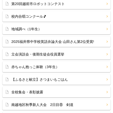
第20回越前市ロボットコンテスト
校内合唱コンクール🎵
地域調べ（1年生）
2025福井県中学校英語弁論大会 山田さん第2位受賞!
立会演説会・後期生徒会役員選挙
赤ちゃん抱っこ体験（3年生）
【ふるさと献立】さつまいもごはん
全校集会・表彰披露
南越地区秋季新人大会 2日目⑧ 剣道