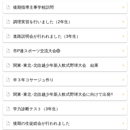
後期指導主事学校訪問
調理実習を行いました（2年生）
進路説明会が行われました（3年生）
市P連スポーツ交流大会🏐
関東･東北･北信越少年新人軟式野球大会 結果
🌸３年コサージュ作り
関東･東北･北信越少年新人軟式野球大会に向けて出発!!
学力診断テスト（3年生）
後期の生徒総会が行われました