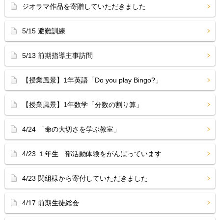
ジオラマ作品を寄贈していただきました
5/15 避難訓練
5/13 前期指導主事訪問
【授業風景】1年英語「Do you play Bingo?」
【授業風景】1年数学「分数の割り算」
4/24 「命の大切さを学ぶ教室」
4/23 １年生 部活動体験をがんばっています
4/23 関組様から寄付していただきました
4/17 前期生徒総会