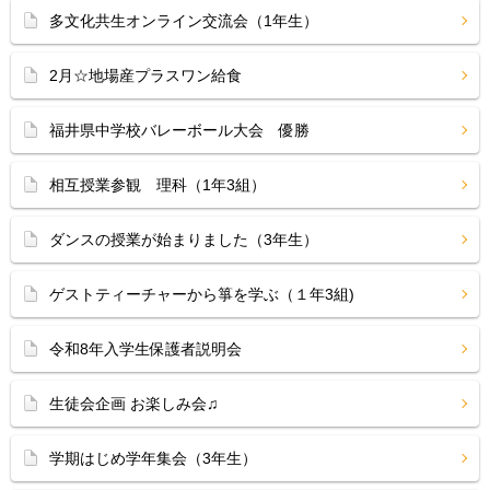
多文化共生オンライン交流会（1年生）
2月☆地場産プラスワン給食
福井県中学校バレーボール大会 優勝
相互授業参観 理科（1年3組）
ダンスの授業が始まりました（3年生）
ゲストティーチャーから箏を学ぶ（１年3組)
令和8年入学生保護者説明会
生徒会企画 お楽しみ会♫
学期はじめ学年集会（3年生）