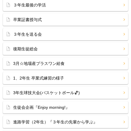
３年生最後の学活
卒業証書授与式
３年生を送る会
後期生徒総会
3月☆地場産プラスワン給食
1、2年生 卒業式練習の様子
3年生球技大会(バスケットボール🏀)
生徒会企画『Enjoy morning!』
進路学習（2年生）『３年生の先輩から学ぶ』