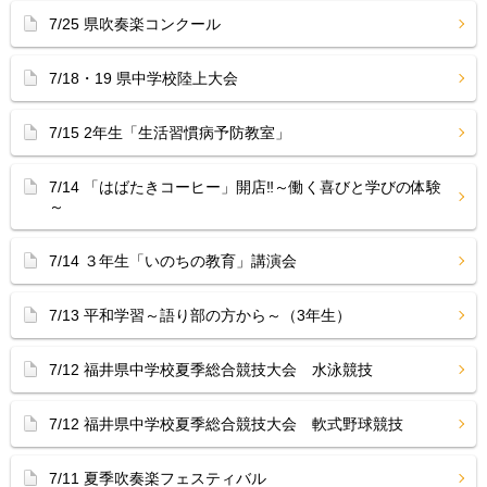
7/25 県吹奏楽コンクール
7/18・19 県中学校陸上大会
7/15 2年生「生活習慣病予防教室」
7/14 「はばたきコーヒー」開店‼︎～働く喜びと学びの体験
～
7/14 ３年生「いのちの教育」講演会
7/13 平和学習～語り部の方から～（3年生）
7/12 福井県中学校夏季総合競技大会 水泳競技
7/12 福井県中学校夏季総合競技大会 軟式野球競技
7/11 夏季吹奏楽フェスティバル