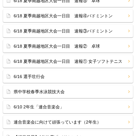
6/18 夏季南越地区大会一日目 速報⑤ 卓球
6/18 夏季南越地区大会一日目 速報④バドミントン
6/18 夏季南越地区大会一日目 速報③バドミントン
6/18 夏季南越地区大会一日目 速報② 卓球
6/18 夏季南越地区大会一日目 速報① 女子ソフトテニス
6/16 選手壮行会
県中学校春季水泳競技大会
6/10 2年生「連合音楽会」
連合音楽会に向けて頑張っています（2年生）