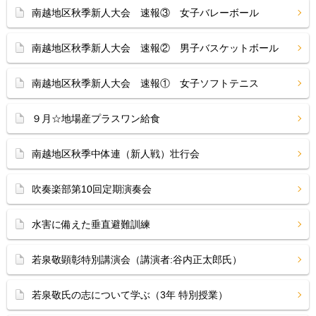
南越地区秋季新人大会 速報③ 女子バレーボール
南越地区秋季新人大会 速報② 男子バスケットボール
南越地区秋季新人大会 速報① 女子ソフトテニス
９月☆地場産プラスワン給食
南越地区秋季中体連（新人戦）壮行会
吹奏楽部第10回定期演奏会
水害に備えた垂直避難訓練
若泉敬顕彰特別講演会（講演者:谷内正太郎氏）
若泉敬氏の志について学ぶ（3年 特別授業）