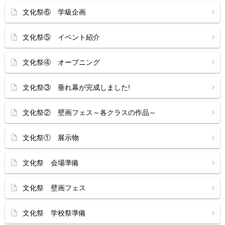
文化祭⑥ 学級企画
文化祭⑤ イベント紹介
文化祭④ オープニング
文化祭③ 垂れ幕が完成しました!
文化祭② 壁画フェス～各クラスの作品～
文化祭① 展示物
文化祭 会場準備
文化祭 壁画フェス
文化祭 学校祭準備