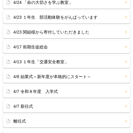
4/24 「命の大切さを学ぶ教室」
4/23 １年生 部活動体験をがんばっています
4/23 関組様から寄付していただきました
4/17 前期生徒総会
4/13 １年生「交通安全教室」
4/8 始業式～新年度が本格的にスタート～
4/7 令和８年度 入学式
4/7 新任式
離任式