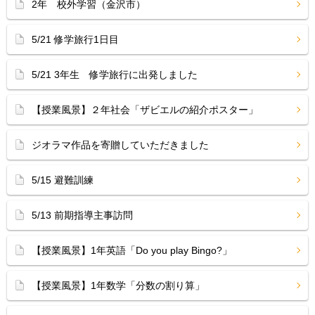
2年 校外学習（金沢市）
5/21 修学旅行1日目
5/21 3年生 修学旅行に出発しました
【授業風景】２年社会「ザビエルの紹介ポスター」
ジオラマ作品を寄贈していただきました
5/15 避難訓練
5/13 前期指導主事訪問
【授業風景】1年英語「Do you play Bingo?」
【授業風景】1年数学「分数の割り算」