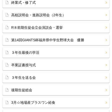
終業式・修了式
高校説明会・進路説明会（2年生）
R８前期生徒会立会演説会・選挙
第14回GIANTS杯福井県中学生野球大会 優勝
３年生最後の学活
卒業証書授与式
３年生を送る会
後期生徒総会
3月☆地場産プラスワン給食