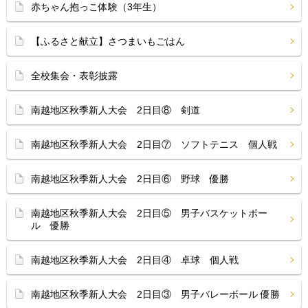
赤ちゃん抱っこ体験（3年生）
【ふるさと献立】さつまいもごはん
全校集会・表彰披露
南越地区秋季新人大会 2日目⑧ 剣道
南越地区秋季新人大会 2日目⑦ ソフトテニス 個人戦
南越地区秋季新人大会 2日目⑥ 野球 優勝
南越地区秋季新人大会 2日目⑤ 男子バスケットボー
ル 優勝
南越地区秋季新人大会 2日目④ 卓球 個人戦
南越地区秋季新人大会 2日目③ 男子バレーボール 優勝