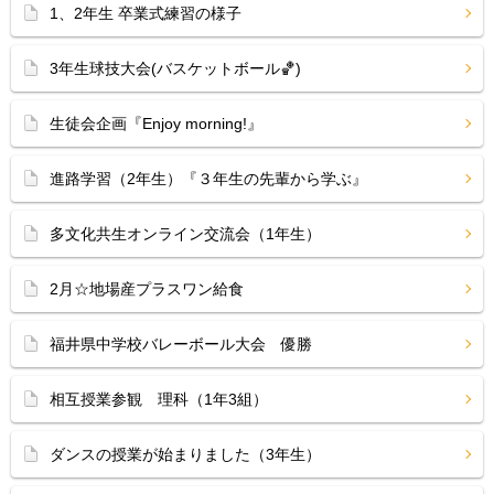
1、2年生 卒業式練習の様子
3年生球技大会(バスケットボール🏀)
生徒会企画『Enjoy morning!』
進路学習（2年生）『３年生の先輩から学ぶ』
多文化共生オンライン交流会（1年生）
2月☆地場産プラスワン給食
福井県中学校バレーボール大会 優勝
相互授業参観 理科（1年3組）
ダンスの授業が始まりました（3年生）