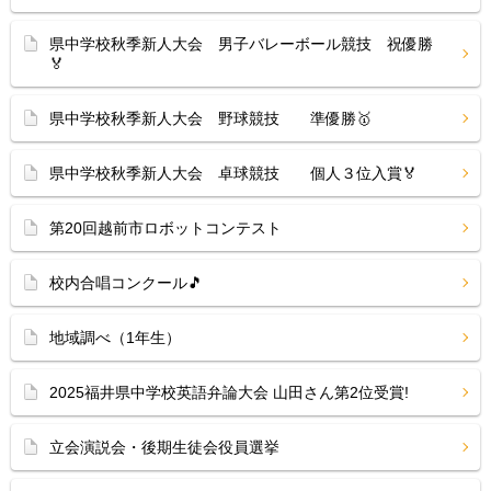
県中学校秋季新人大会 男子バレーボール競技 祝優勝
🏅
県中学校秋季新人大会 野球競技 準優勝🥇
県中学校秋季新人大会 卓球競技 個人３位入賞🏅
第20回越前市ロボットコンテスト
校内合唱コンクール🎵
地域調べ（1年生）
2025福井県中学校英語弁論大会 山田さん第2位受賞!
立会演説会・後期生徒会役員選挙