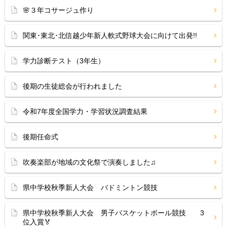
🌸３年コサージュ作り
関東･東北･北信越少年新人軟式野球大会に向けて出発!!
学力診断テスト（3年生）
後期の生徒総会が行われました
令和7年度全国学力・学習状況調査結果
後期任命式
吹奏楽部が地域の文化祭で演奏しました♫
県中学校秋季新人大会 バドミントン競技
県中学校秋季新人大会 男子バスケットボール競技 3
位入賞🏅