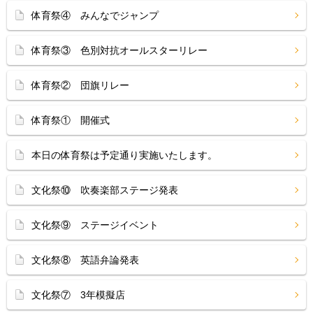
体育祭④ みんなでジャンプ
体育祭③ 色別対抗オールスターリレー
体育祭② 団旗リレー
体育祭① 開催式
本日の体育祭は予定通り実施いたします。
文化祭⑩ 吹奏楽部ステージ発表
文化祭⑨ ステージイベント
文化祭⑧ 英語弁論発表
文化祭⑦ 3年模擬店