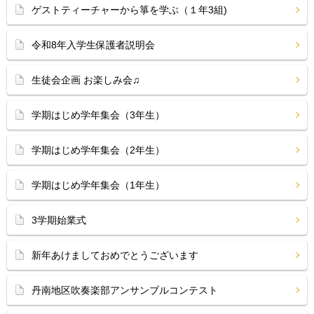
ゲストティーチャーから箏を学ぶ（１年3組)
令和8年入学生保護者説明会
生徒会企画 お楽しみ会♫
学期はじめ学年集会（3年生）
学期はじめ学年集会（2年生）
学期はじめ学年集会（1年生）
3学期始業式
新年あけましておめでとうございます
丹南地区吹奏楽部アンサンブルコンテスト