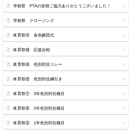
学校祭 PTAの皆様ご協力ありがとうございました！
学校祭 クロージング
体育祭⑪ 各色解団式
体育祭⑩ 応援合戦
体育祭⑨ 色別対抗リレー
体育祭⑧ 色別対抗綱引き
体育祭⑦ 3年色別対抗種目
体育祭⑥ 2年色別対抗種目
体育祭⑤ 1年色別対抗種目