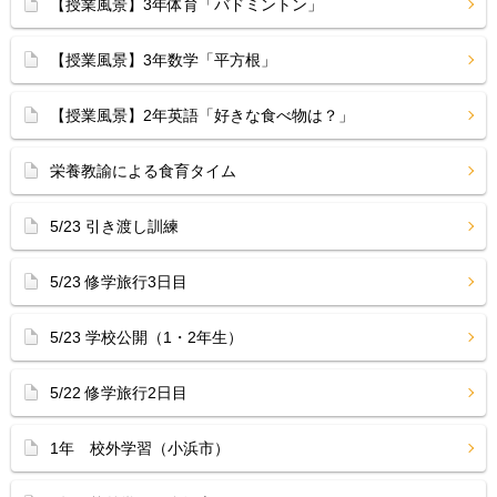
【授業風景】3年体育「バドミントン」
【授業風景】3年数学「平方根」
【授業風景】2年英語「好きな食べ物は？」
栄養教諭による食育タイム
5/23 引き渡し訓練
5/23 修学旅行3日目
5/23 学校公開（1・2年生）
5/22 修学旅行2日目
1年 校外学習（小浜市）