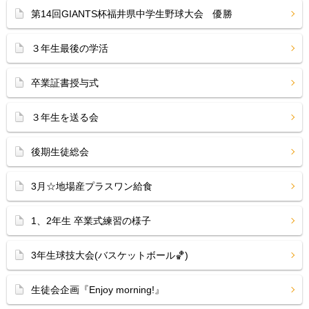
第14回GIANTS杯福井県中学生野球大会 優勝
３年生最後の学活
卒業証書授与式
３年生を送る会
後期生徒総会
3月☆地場産プラスワン給食
1、2年生 卒業式練習の様子
3年生球技大会(バスケットボール🏀)
生徒会企画『Enjoy morning!』