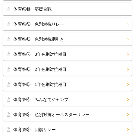
体育祭⑩ 応援合戦
体育祭⑨ 色別対抗リレー
体育祭⑧ 色別対抗綱引き
体育祭⑦ 3年色別対抗種目
体育祭⑥ 2年色別対抗種目
体育祭⑤ 1年色別対抗種目
体育祭④ みんなでジャンプ
体育祭③ 色別対抗オールスターリレー
体育祭② 団旗リレー