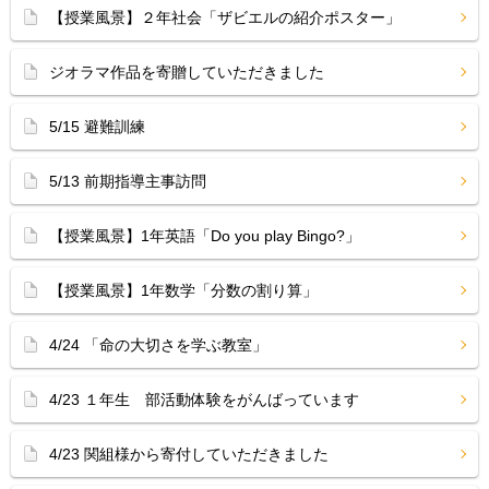
【授業風景】２年社会「ザビエルの紹介ポスター」
ジオラマ作品を寄贈していただきました
5/15 避難訓練
5/13 前期指導主事訪問
【授業風景】1年英語「Do you play Bingo?」
【授業風景】1年数学「分数の割り算」
4/24 「命の大切さを学ぶ教室」
4/23 １年生 部活動体験をがんばっています
4/23 関組様から寄付していただきました