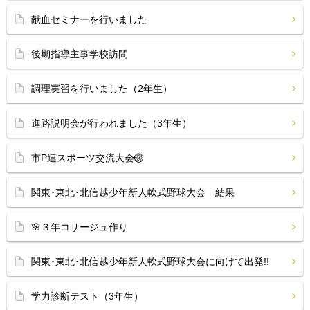
献血セミナーを行いました
後期指導主事学校訪問
調理実習を行いました（2年生）
進路説明会が行われました（3年生）
市P連スポーツ交流大会🏐
関東･東北･北信越少年新人軟式野球大会 結果
🌸３年コサージュ作り
関東･東北･北信越少年新人軟式野球大会に向けて出発!!
学力診断テスト（3年生）