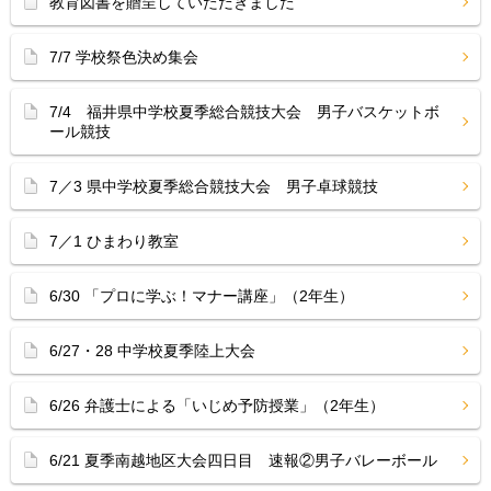
教育図書を贈呈していただきました
7/7 学校祭色決め集会
7/4 福井県中学校夏季総合競技大会 男子バスケットボ
ール競技
7／3 県中学校夏季総合競技大会 男子卓球競技
7／1 ひまわり教室
6/30 「プロに学ぶ！マナー講座」（2年生）
6/27・28 中学校夏季陸上大会
6/26 弁護士による「いじめ予防授業」（2年生）
6/21 夏季南越地区大会四日目 速報②男子バレーボール