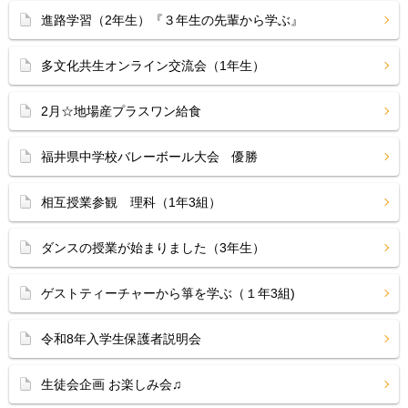
進路学習（2年生）『３年生の先輩から学ぶ』
多文化共生オンライン交流会（1年生）
2月☆地場産プラスワン給食
福井県中学校バレーボール大会 優勝
相互授業参観 理科（1年3組）
ダンスの授業が始まりました（3年生）
ゲストティーチャーから箏を学ぶ（１年3組)
令和8年入学生保護者説明会
生徒会企画 お楽しみ会♫