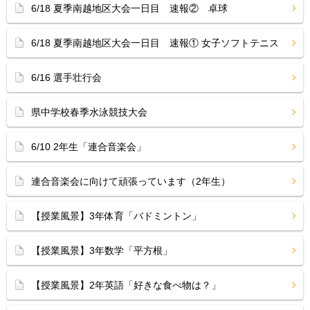
6/18 夏季南越地区大会一日目 速報② 卓球
6/18 夏季南越地区大会一日目 速報① 女子ソフトテニス
6/16 選手壮行会
県中学校春季水泳競技大会
6/10 2年生「連合音楽会」
連合音楽会に向けて頑張っています（2年生）
【授業風景】3年体育「バドミントン」
【授業風景】3年数学「平方根」
【授業風景】2年英語「好きな食べ物は？」