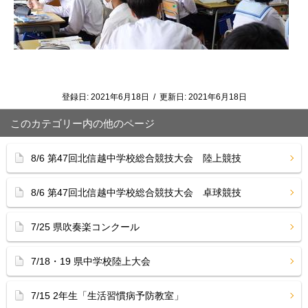
登録日:
2021年6月18日
/
更新日:
2021年6月18日
このカテゴリー内の他のページ
8/6 第47回北信越中学校総合競技大会 陸上競技
8/6 第47回北信越中学校総合競技大会 卓球競技
7/25 県吹奏楽コンクール
7/18・19 県中学校陸上大会
7/15 2年生「生活習慣病予防教室」