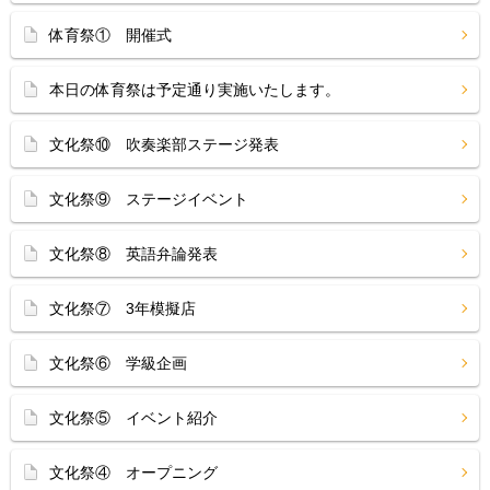
体育祭① 開催式
本日の体育祭は予定通り実施いたします。
文化祭⑩ 吹奏楽部ステージ発表
文化祭⑨ ステージイベント
文化祭⑧ 英語弁論発表
文化祭⑦ 3年模擬店
文化祭⑥ 学級企画
文化祭⑤ イベント紹介
文化祭④ オープニング