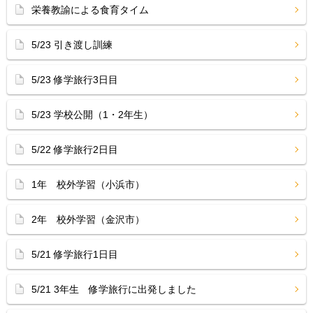
栄養教諭による食育タイム
5/23 引き渡し訓練
5/23 修学旅行3日目
5/23 学校公開（1・2年生）
5/22 修学旅行2日目
1年 校外学習（小浜市）
2年 校外学習（金沢市）
5/21 修学旅行1日目
5/21 3年生 修学旅行に出発しました