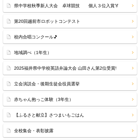
県中学校秋季新人大会 卓球競技 個人３位入賞🏅
第20回越前市ロボットコンテスト
校内合唱コンクール🎵
地域調べ（1年生）
2025福井県中学校英語弁論大会 山田さん第2位受賞!
立会演説会・後期生徒会役員選挙
赤ちゃん抱っこ体験（3年生）
【ふるさと献立】さつまいもごはん
全校集会・表彰披露