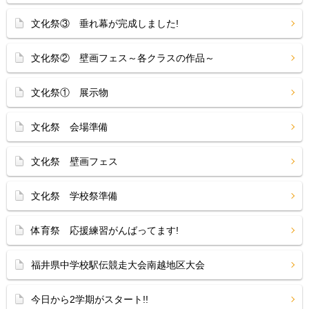
文化祭③ 垂れ幕が完成しました!
文化祭② 壁画フェス～各クラスの作品～
文化祭① 展示物
文化祭 会場準備
文化祭 壁画フェス
文化祭 学校祭準備
体育祭 応援練習がんばってます!
福井県中学校駅伝競走大会南越地区大会
今日から2学期がスタート!!