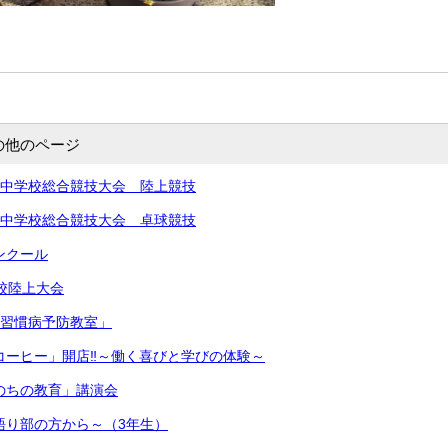
の他のページ
北信越中学校総合競技大会 陸上競技
北信越中学校総合競技大会 卓球競技
コンクール
学校陸上大会
生活習慣病予防教室」
きコーヒー」開店‼︎～働く喜びと学びの体験～
いのちの教育」講演会
～語り部の方から～（3年生）