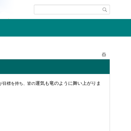
運気も
竜のように舞い上がりま
が目標を持ち、皆の