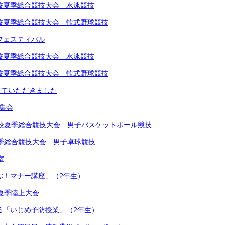
中学校夏季総合競技大会 水泳競技
中学校夏季総合競技大会 軟式野球競技
楽フェスティバル
中学校夏季総合競技大会 水泳競技
中学校夏季総合競技大会 軟式野球競技
していただきました
め集会
学校夏季総合競技大会 男子バスケットボール競技
夏季総合競技大会 男子卓球競技
室
学ぶ！マナー講座」（2年生）
学校夏季陸上大会
による「いじめ予防授業」（2年生）