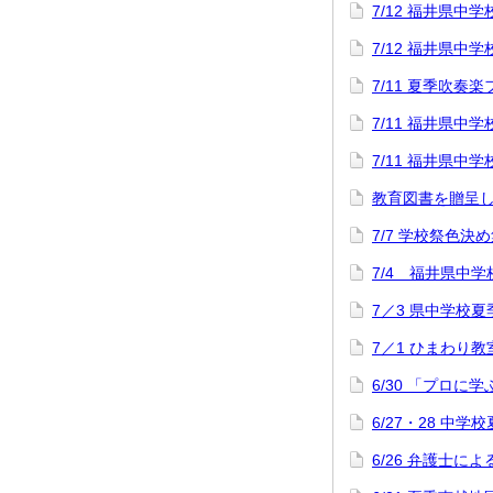
7/12 福井県
7/12 福井県
7/11 夏季吹奏
7/11 福井県
7/11 福井県
教育図書を贈呈
7/7 学校祭色決
7/4 福井県中
7／3 県中学校
7／1 ひまわり教
6/30 「プロに
6/27・28 中
6/26 弁護士