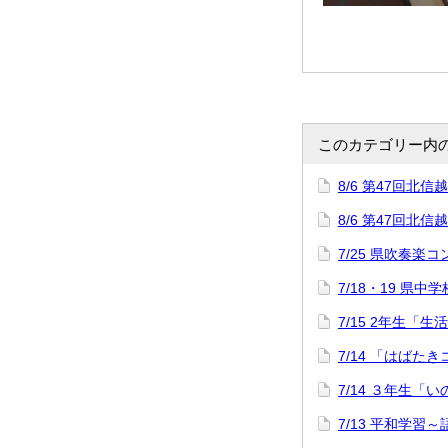
このカテゴリー内
8/6 第47回
8/6 第47回
7/25 県吹奏楽
7/18・19 県中
7/15 2年生「
7/14 「はばた
7/14 ３年生「
7/13 平和学習