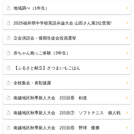
地域調べ（1年生）
2025福井県中学校英語弁論大会 山田さん第2位受賞!
立会演説会・後期生徒会役員選挙
赤ちゃん抱っこ体験（3年生）
【ふるさと献立】さつまいもごはん
全校集会・表彰披露
南越地区秋季新人大会 2日目⑧ 剣道
南越地区秋季新人大会 2日目⑦ ソフトテニス 個人戦
南越地区秋季新人大会 2日目⑥ 野球 優勝