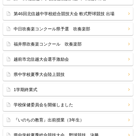
第46回北信越中学校総合競技大会 軟式野球競技 出場
中日吹奏楽コンクール県予選 吹奏楽部
福井県吹奏楽コンクール 吹奏楽部
越前市北信越大会選手激励会
県中学校夏季大会陸上競技
1学期終業式
学校保健委員会を開催しました
『いのちの教育』出前授業（3年生）
県中学校夏季総合競技大会 野球競技 決勝