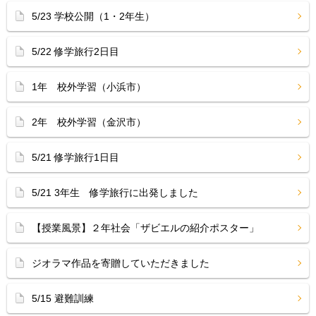
5/23 学校公開（1・2年生）
5/22 修学旅行2日目
1年 校外学習（小浜市）
2年 校外学習（金沢市）
5/21 修学旅行1日目
5/21 3年生 修学旅行に出発しました
【授業風景】２年社会「ザビエルの紹介ポスター」
ジオラマ作品を寄贈していただきました
5/15 避難訓練