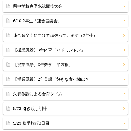
県中学校春季水泳競技大会
6/10 2年生「連合音楽会」
連合音楽会に向けて頑張っています（2年生）
【授業風景】3年体育「バドミントン」
【授業風景】3年数学「平方根」
【授業風景】2年英語「好きな食べ物は？」
栄養教諭による食育タイム
5/23 引き渡し訓練
5/23 修学旅行3日目