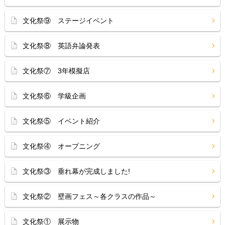
文化祭⑨ ステージイベント
文化祭⑧ 英語弁論発表
文化祭⑦ 3年模擬店
文化祭⑥ 学級企画
文化祭⑤ イベント紹介
文化祭④ オープニング
文化祭③ 垂れ幕が完成しました!
文化祭② 壁画フェス～各クラスの作品～
文化祭① 展示物