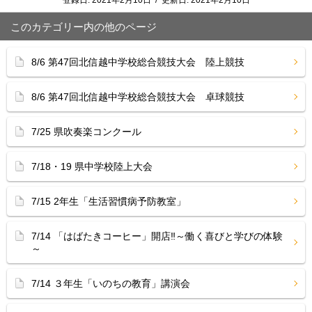
登録日:
2021年2月10日
/
更新日:
2021年2月10日
このカテゴリー内の他のページ
8/6 第47回北信越中学校総合競技大会 陸上競技
8/6 第47回北信越中学校総合競技大会 卓球競技
7/25 県吹奏楽コンクール
7/18・19 県中学校陸上大会
7/15 2年生「生活習慣病予防教室」
7/14 「はばたきコーヒー」開店‼︎～働く喜びと学びの体験
～
7/14 ３年生「いのちの教育」講演会