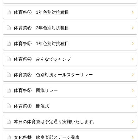
体育祭⑦ 3年色別対抗種目
体育祭⑥ 2年色別対抗種目
体育祭⑤ 1年色別対抗種目
体育祭④ みんなでジャンプ
体育祭③ 色別対抗オールスターリレー
体育祭② 団旗リレー
体育祭① 開催式
本日の体育祭は予定通り実施いたします。
文化祭⑩ 吹奏楽部ステージ発表