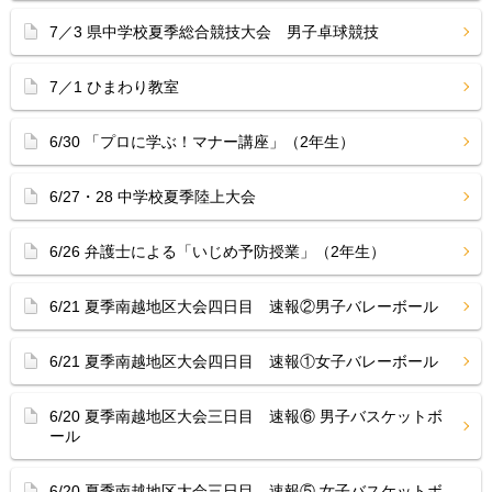
7／3 県中学校夏季総合競技大会 男子卓球競技
7／1 ひまわり教室
6/30 「プロに学ぶ！マナー講座」（2年生）
6/27・28 中学校夏季陸上大会
6/26 弁護士による「いじめ予防授業」（2年生）
6/21 夏季南越地区大会四日目 速報②男子バレーボール
6/21 夏季南越地区大会四日目 速報①女子バレーボール
6/20 夏季南越地区大会三日目 速報⑥ 男子バスケットボ
ール
6/20 夏季南越地区大会三日目 速報⑤ 女子バスケットボ