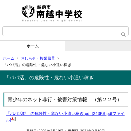
ホーム
ホーム
おしらせ・授業風景
「パパ活」の危険性・危ない小遣い稼ぎ
「パパ活」の危険性・危ない小遣い稼ぎ
青少年のネット非行・被害対策情報 （第２２号）
「パパ活動」の危険性・危ない小遣い稼ぎ.pdf [243KB pdfファイ
ル]