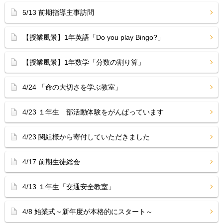
5/13 前期指導主事訪問
【授業風景】1年英語「Do you play Bingo?」
【授業風景】1年数学「分数の割り算」
4/24 「命の大切さを学ぶ教室」
4/23 １年生 部活動体験をがんばっています
4/23 関組様から寄付していただきました
4/17 前期生徒総会
4/13 １年生「交通安全教室」
4/8 始業式～新年度が本格的にスタート～