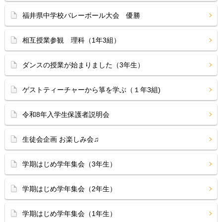
福井県中学校バレーボール大会 優勝
相互授業参観 理科（1年3組）
ダンスの授業が始まりました（3年生）
ゲストティーチャーから箏を学ぶ（１年3組)
令和8年入学生保護者説明会
生徒会企画 お楽しみ会♫
学期はじめ学年集会（3年生）
学期はじめ学年集会（2年生）
学期はじめ学年集会（1年生）