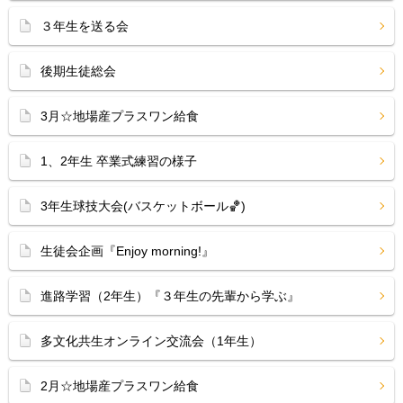
３年生を送る会
後期生徒総会
3月☆地場産プラスワン給食
1、2年生 卒業式練習の様子
3年生球技大会(バスケットボール🏀)
生徒会企画『Enjoy morning!』
進路学習（2年生）『３年生の先輩から学ぶ』
多文化共生オンライン交流会（1年生）
2月☆地場産プラスワン給食