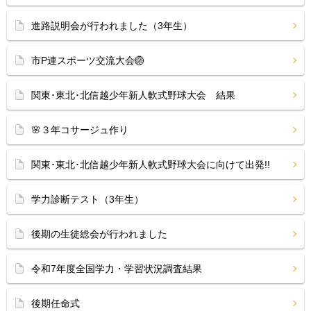
進路説明会が行われました（3年生）
市P連スポーツ交流大会🏐
関東･東北･北信越少年新人軟式野球大会 結果
🌸３年コサージュ作り
関東･東北･北信越少年新人軟式野球大会に向けて出発!!
学力診断テスト（3年生）
後期の生徒総会が行われました
令和7年度全国学力・学習状況調査結果
後期任命式