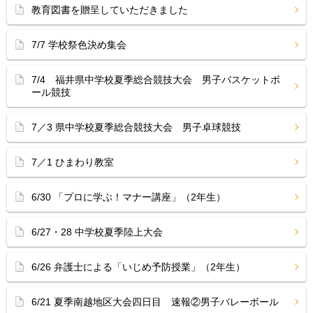
教育図書を贈呈していただきました
7/7 学校祭色決め集会
7/4 福井県中学校夏季総合競技大会 男子バスケットボ
ール競技
7／3 県中学校夏季総合競技大会 男子卓球競技
7／1 ひまわり教室
6/30 「プロに学ぶ！マナー講座」（2年生）
6/27・28 中学校夏季陸上大会
6/26 弁護士による「いじめ予防授業」（2年生）
6/21 夏季南越地区大会四日目 速報②男子バレーボール