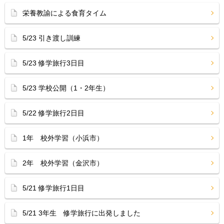
栄養教諭による食育タイム
5/23 引き渡し訓練
5/23 修学旅行3日目
5/23 学校公開（1・2年生）
5/22 修学旅行2日目
1年 校外学習（小浜市）
2年 校外学習（金沢市）
5/21 修学旅行1日目
5/21 3年生 修学旅行に出発しました