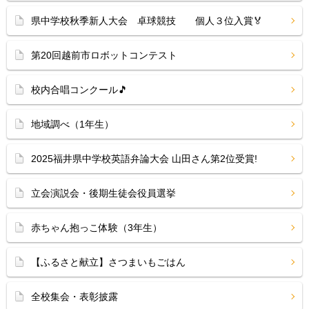
県中学校秋季新人大会 卓球競技 個人３位入賞🏅
第20回越前市ロボットコンテスト
校内合唱コンクール🎵
地域調べ（1年生）
2025福井県中学校英語弁論大会 山田さん第2位受賞!
立会演説会・後期生徒会役員選挙
赤ちゃん抱っこ体験（3年生）
【ふるさと献立】さつまいもごはん
全校集会・表彰披露