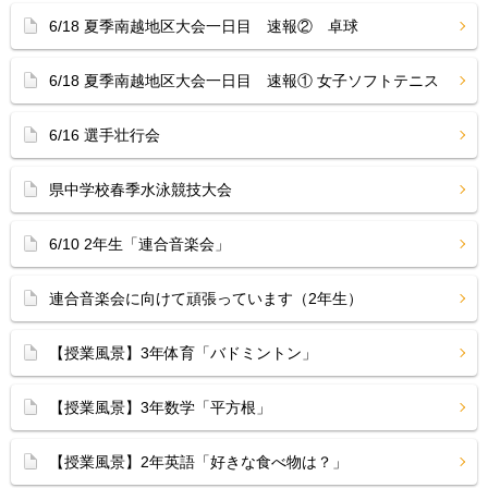
6/18 夏季南越地区大会一日目 速報② 卓球
6/18 夏季南越地区大会一日目 速報① 女子ソフトテニス
6/16 選手壮行会
県中学校春季水泳競技大会
6/10 2年生「連合音楽会」
連合音楽会に向けて頑張っています（2年生）
【授業風景】3年体育「バドミントン」
【授業風景】3年数学「平方根」
【授業風景】2年英語「好きな食べ物は？」