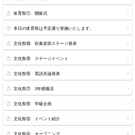
体育祭① 開催式
本日の体育祭は予定通り実施いたします。
文化祭⑩ 吹奏楽部ステージ発表
文化祭⑨ ステージイベント
文化祭⑧ 英語弁論発表
文化祭⑦ 3年模擬店
文化祭⑥ 学級企画
文化祭⑤ イベント紹介
文化祭④ オープニング