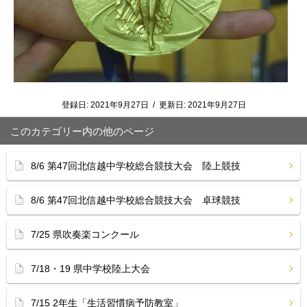
登録日:
2021年9月27日
/
更新日:
2021年9月27日
このカテゴリー内の他のページ
8/6 第47回北信越中学校総合競技大会 陸上競技
8/6 第47回北信越中学校総合競技大会 卓球競技
7/25 県吹奏楽コンクール
7/18・19 県中学校陸上大会
7/15 2年生「生活習慣病予防教室」