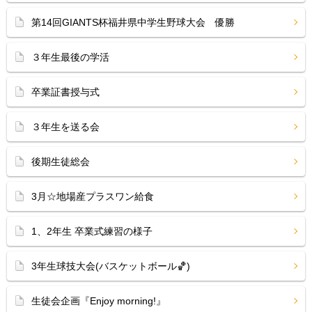
第14回GIANTS杯福井県中学生野球大会 優勝
３年生最後の学活
卒業証書授与式
３年生を送る会
後期生徒総会
3月☆地場産プラスワン給食
1、2年生 卒業式練習の様子
3年生球技大会(バスケットボール🏀)
生徒会企画『Enjoy morning!』