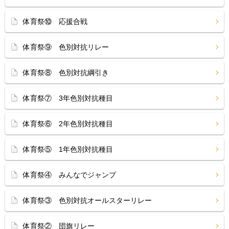
体育祭⑩ 応援合戦
体育祭⑨ 色別対抗リレー
体育祭⑧ 色別対抗綱引き
体育祭⑦ 3年色別対抗種目
体育祭⑥ 2年色別対抗種目
体育祭⑤ 1年色別対抗種目
体育祭④ みんなでジャンプ
体育祭③ 色別対抗オールスターリレー
体育祭② 団旗リレー