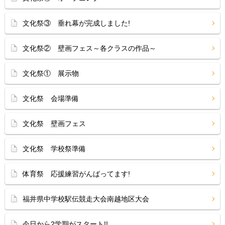
文化祭③ 垂れ幕が完成しました!
文化祭② 壁画フェス～各クラスの作品～
文化祭① 展示物
文化祭 会場準備
文化祭 壁画フェス
文化祭 学校祭準備
体育祭 応援練習がんばってます!
福井県中学校駅伝競走大会南越地区大会
今日から2学期がスタート!!