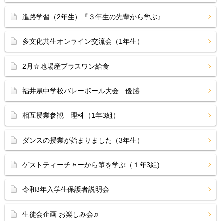
進路学習（2年生）『３年生の先輩から学ぶ』
多文化共生オンライン交流会（1年生）
2月☆地場産プラスワン給食
福井県中学校バレーボール大会 優勝
相互授業参観 理科（1年3組）
ダンスの授業が始まりました（3年生）
ゲストティーチャーから箏を学ぶ（１年3組)
令和8年入学生保護者説明会
生徒会企画 お楽しみ会♫