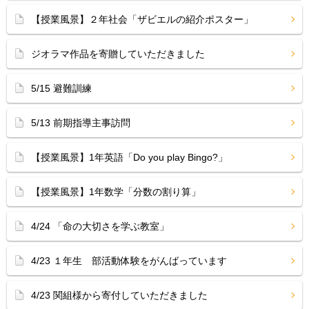
【授業風景】２年社会「ザビエルの紹介ポスター」
ジオラマ作品を寄贈していただきました
5/15 避難訓練
5/13 前期指導主事訪問
【授業風景】1年英語「Do you play Bingo?」
【授業風景】1年数学「分数の割り算」
4/24 「命の大切さを学ぶ教室」
4/23 １年生 部活動体験をがんばっています
4/23 関組様から寄付していただきました