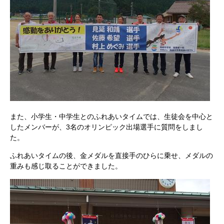
また、小学生・中学生とのふれあいタイムでは、生徒会を中心と
したメンバーが、3名のオリンピック出場選手に質問をしまし
た。
ふれあいタイムの後、金メダルを直接手のひらに乗せ、メダルの
重みも感じ取ることができました。