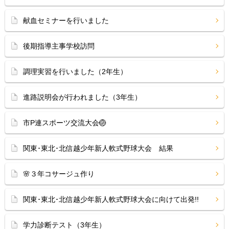
献血セミナーを行いました
後期指導主事学校訪問
調理実習を行いました（2年生）
進路説明会が行われました（3年生）
市P連スポーツ交流大会🏐
関東･東北･北信越少年新人軟式野球大会 結果
🌸３年コサージュ作り
関東･東北･北信越少年新人軟式野球大会に向けて出発!!
学力診断テスト（3年生）