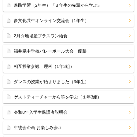
進路学習（2年生）『３年生の先輩から学ぶ』
多文化共生オンライン交流会（1年生）
2月☆地場産プラスワン給食
福井県中学校バレーボール大会 優勝
相互授業参観 理科（1年3組）
ダンスの授業が始まりました（3年生）
ゲストティーチャーから箏を学ぶ（１年3組)
令和8年入学生保護者説明会
生徒会企画 お楽しみ会♫