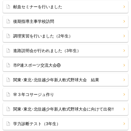
献血セミナーを行いました
後期指導主事学校訪問
調理実習を行いました（2年生）
進路説明会が行われました（3年生）
市P連スポーツ交流大会🏐
関東･東北･北信越少年新人軟式野球大会 結果
🌸３年コサージュ作り
関東･東北･北信越少年新人軟式野球大会に向けて出発!!
学力診断テスト（3年生）