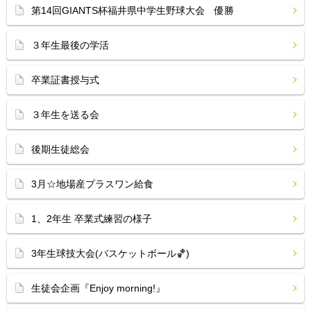
第14回GIANTS杯福井県中学生野球大会 優勝
３年生最後の学活
卒業証書授与式
３年生を送る会
後期生徒総会
3月☆地場産プラスワン給食
1、2年生 卒業式練習の様子
3年生球技大会(バスケットボール🏀)
生徒会企画『Enjoy morning!』