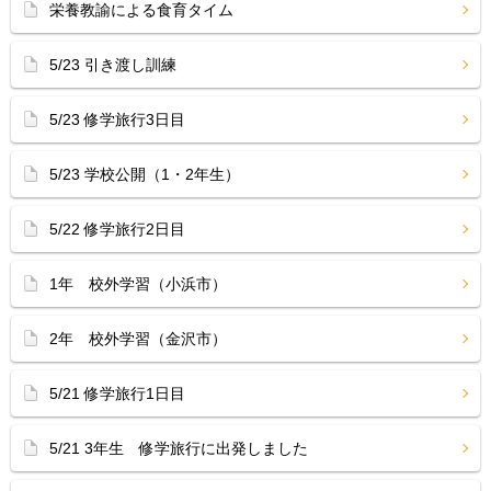
栄養教諭による食育タイム
5/23 引き渡し訓練
5/23 修学旅行3日目
5/23 学校公開（1・2年生）
5/22 修学旅行2日目
1年 校外学習（小浜市）
2年 校外学習（金沢市）
5/21 修学旅行1日目
5/21 3年生 修学旅行に出発しました