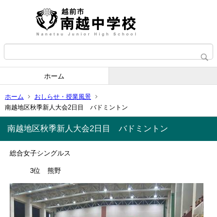
ホーム
ホーム
おしらせ・授業風景
南越地区秋季新人大会2日目 バドミントン
南越地区秋季新人大会2日目 バドミントン
総合女子シングルス
3位 熊野