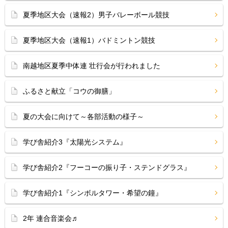
夏季地区大会（速報2）男子バレーボール競技
夏季地区大会（速報1）バドミントン競技
南越地区夏季中体連 壮行会が行われました
ふるさと献立「コウの御膳」
夏の大会に向けて～各部活動の様子～
学び舎紹介3『太陽光システム』
学び舎紹介2『フーコーの振り子・ステンドグラス』
学び舎紹介1『シンボルタワー・希望の鐘』
2年 連合音楽会♬