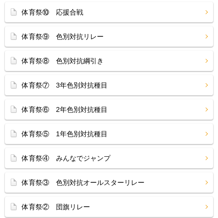
体育祭⑩ 応援合戦
体育祭⑨ 色別対抗リレー
体育祭⑧ 色別対抗綱引き
体育祭⑦ 3年色別対抗種目
体育祭⑥ 2年色別対抗種目
体育祭⑤ 1年色別対抗種目
体育祭④ みんなでジャンプ
体育祭③ 色別対抗オールスターリレー
体育祭② 団旗リレー