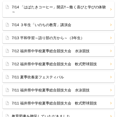
7/14 「はばたきコーヒー」開店‼︎～働く喜びと学びの体験
～
7/14 ３年生「いのちの教育」講演会
7/13 平和学習～語り部の方から～（3年生）
7/12 福井県中学校夏季総合競技大会 水泳競技
7/12 福井県中学校夏季総合競技大会 軟式野球競技
7/11 夏季吹奏楽フェスティバル
7/11 福井県中学校夏季総合競技大会 水泳競技
7/11 福井県中学校夏季総合競技大会 軟式野球競技
教育図書を贈呈していただきました