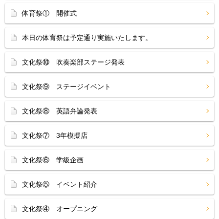
体育祭① 開催式
本日の体育祭は予定通り実施いたします。
文化祭⑩ 吹奏楽部ステージ発表
文化祭⑨ ステージイベント
文化祭⑧ 英語弁論発表
文化祭⑦ 3年模擬店
文化祭⑥ 学級企画
文化祭⑤ イベント紹介
文化祭④ オープニング