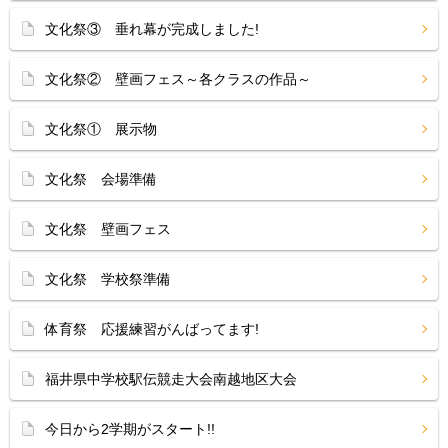
文化祭③ 垂れ幕が完成しました!
文化祭② 壁画フェス～各クラスの作品～
文化祭① 展示物
文化祭 会場準備
文化祭 壁画フェス
文化祭 学校祭準備
体育祭 応援練習がんばってます!
福井県中学校駅伝競走大会南越地区大会
今日から2学期がスタート!!