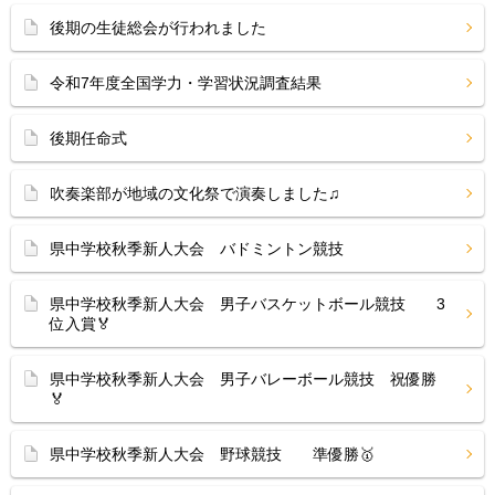
後期の生徒総会が行われました
令和7年度全国学力・学習状況調査結果
後期任命式
吹奏楽部が地域の文化祭で演奏しました♫
県中学校秋季新人大会 バドミントン競技
県中学校秋季新人大会 男子バスケットボール競技 3
位入賞🏅
県中学校秋季新人大会 男子バレーボール競技 祝優勝
🏅
県中学校秋季新人大会 野球競技 準優勝🥇