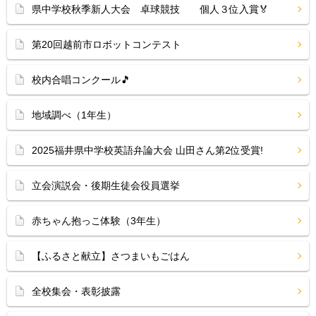
県中学校秋季新人大会 卓球競技 個人３位入賞🏅
第20回越前市ロボットコンテスト
校内合唱コンクール🎵
地域調べ（1年生）
2025福井県中学校英語弁論大会 山田さん第2位受賞!
立会演説会・後期生徒会役員選挙
赤ちゃん抱っこ体験（3年生）
【ふるさと献立】さつまいもごはん
全校集会・表彰披露