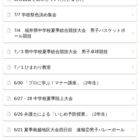
7/7 学校祭色決め集会
7/4 福井県中学校夏季総合競技大会 男子バスケットボ
ール競技
7／3 県中学校夏季総合競技大会 男子卓球競技
7／1 ひまわり教室
6/30 「プロに学ぶ！マナー講座」（2年生）
6/27・28 中学校夏季陸上大会
6/26 弁護士による「いじめ予防授業」（2年生）
6/21 夏季南越地区大会四日目 速報②男子バレーボール