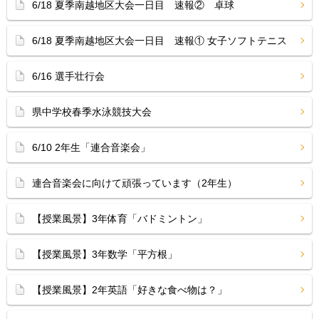
6/18 夏季南越地区大会一日目 速報② 卓球
6/18 夏季南越地区大会一日目 速報① 女子ソフトテニス
6/16 選手壮行会
県中学校春季水泳競技大会
6/10 2年生「連合音楽会」
連合音楽会に向けて頑張っています（2年生）
【授業風景】3年体育「バドミントン」
【授業風景】3年数学「平方根」
【授業風景】2年英語「好きな食べ物は？」