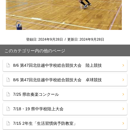
登録日:
2024年9月28日
/
更新日:
2024年9月28日
このカテゴリー内の他のページ
8/6 第47回北信越中学校総合競技大会 陸上競技
8/6 第47回北信越中学校総合競技大会 卓球競技
7/25 県吹奏楽コンクール
7/18・19 県中学校陸上大会
7/15 2年生「生活習慣病予防教室」