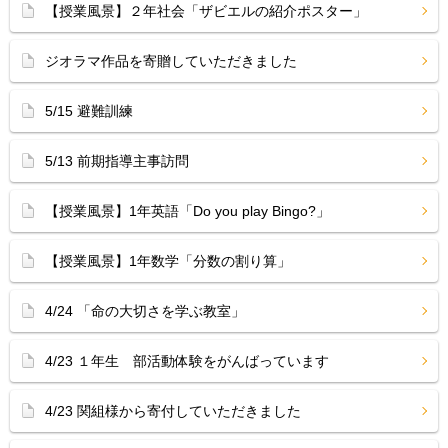
【授業風景】２年社会「ザビエルの紹介ポスター」
ジオラマ作品を寄贈していただきました
5/15 避難訓練
5/13 前期指導主事訪問
【授業風景】1年英語「Do you play Bingo?」
【授業風景】1年数学「分数の割り算」
4/24 「命の大切さを学ぶ教室」
4/23 １年生 部活動体験をがんばっています
4/23 関組様から寄付していただきました